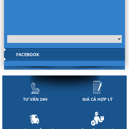
FACEBOOK
TƯ VẤN 24H
GIÁ CẢ HỢP LÝ