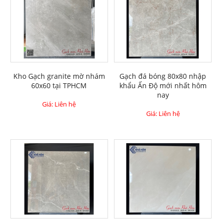
Kho Gạch granite mờ nhám
Gạch đá bóng 80x80 nhập
60x60 tại TPHCM
khẩu Ấn Độ mới nhất hôm
nay
Giá: Liên hệ
Giá: Liên hệ