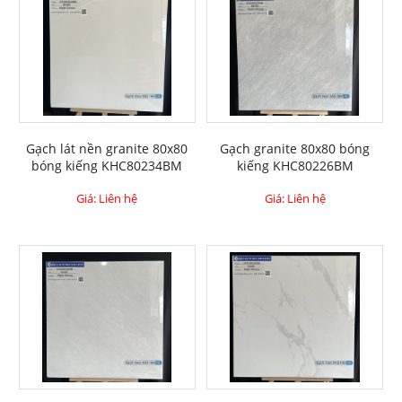
Gạch lát nền granite 80x80
Gạch granite 80x80 bóng
bóng kiếng KHC80234BM
kiếng KHC80226BM
Giá: Liên hệ
Giá: Liên hệ