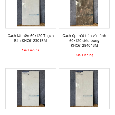
Gạch lát nền 60x120 Thạch
Gạch ốp mặt tiền và sảnh
Bàn KHC612301BM
60x120 siêu bóng
KHC6128404BM
Giá: Liên hệ
Giá: Liên hệ