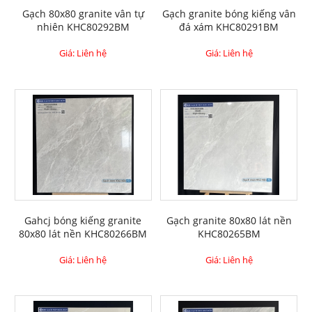
Gạch 80x80 granite vân tự
Gạch granite bóng kiếng vân
nhiên KHC80292BM
đá xám KHC80291BM
Giá: Liên hệ
Giá: Liên hệ
Gahcj bóng kiếng granite
Gạch granite 80x80 lát nền
80x80 lát nền KHC80266BM
KHC80265BM
Giá: Liên hệ
Giá: Liên hệ