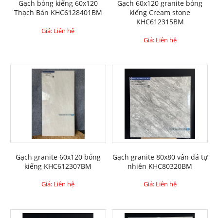
Gạch bóng kiếng 60x120
Gạch 60x120 granite bóng
Thạch Bàn KHC6128401BM
kiếng Cream stone
KHC612315BM
Giá: Liên hệ
Giá: Liên hệ
Gạch granite 60x120 bóng
Gạch granite 80x80 vân đá tự
kiếng KHC612307BM
nhiên KHC80320BM
Giá: Liên hệ
Giá: Liên hệ