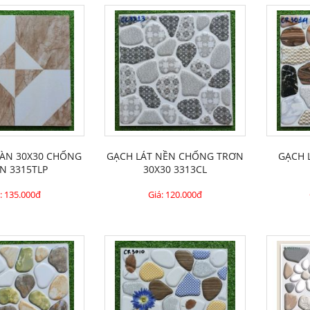
SÀN 30X30 CHỐNG
GẠCH LÁT NỀN CHỐNG TRƠN
GẠCH 
N 3315TLP
30X30 3313CL
:
135.000đ
Giá:
120.000đ