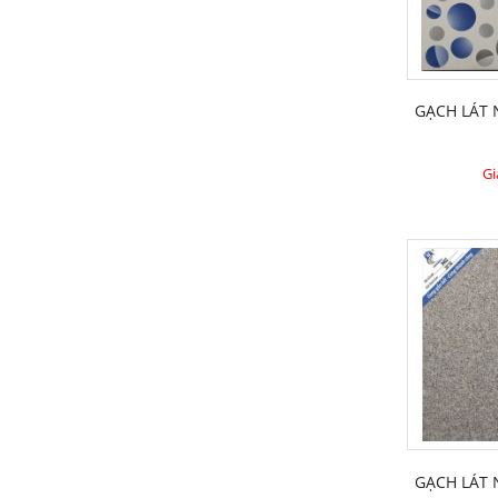
GẠCH LÁT
Gi
GẠCH LÁT