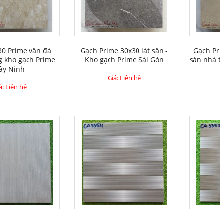
30 Prime vân đá
Gạch Prime 30x30 lát sân -
Gạch Pr
g kho gạch Prime
Kho gạch Prime Sài Gòn
sàn nhà 
ây Ninh
Giá: Liên hệ
á: Liên hệ