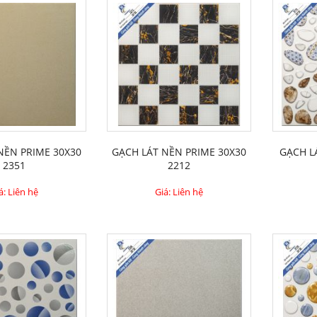
 NỀN PRIME 30X30
GẠCH LÁT NỀN PRIME 30X30
GẠCH L
2351
2212
á: Liên hệ
Giá: Liên hệ