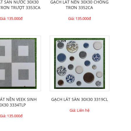
ÁT SÀN NƯỚC 30X30
GẠCH LÁT NỀN 30X30 CHỐNG
TRƠN TRƯỢT 3353CA
TRƠN 3352CA
Giá:
135.000đ
Giá:
135.000đ
LÁT NỀN VEEK SINH
GẠCH LÁT SÀN 30X30 3319CL
0X30 3334TLP
Giá: Liên hệ
Giá:
135.000đ