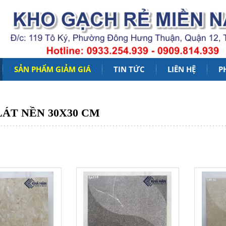
SẢN PHẨM GIẢM GIÁ
TIN TỨC
LIÊN HỆ
P
Đọc Thêm
ÁT NỀN 30X30 CM