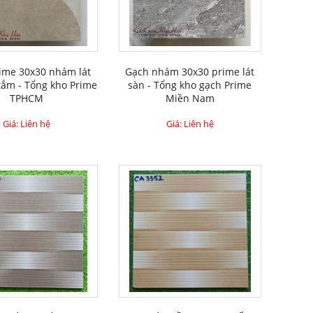
ime 30x30 nhám lát
Gạch nhám 30x30 prime lát
tắm - Tổng kho Prime
sàn - Tổng kho gạch Prime
TPHCM
Miền Nam
Giá: Liên hệ
Giá: Liên hệ