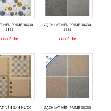
́T NỀN PRIME 30X30
GẠCH LÁT NỀN PRIME 30X30
2159
2682
Giá: Liên hệ
Giá: Liên hệ
ÁT NỀN SÀN NƯỚC
GẠCH LÁT NỀN PRIME 30X30