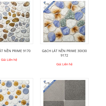
ÁT NỀN PRIME 9170
GẠCH LÁT NỀN PRIME 30X30
9172
Giá: Liên hệ
Giá: Liên hệ