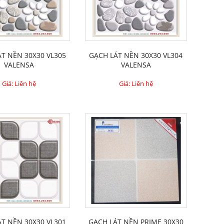
ÁT NỀN 30X30 VL305
GẠCH LÁT NỀN 30X30 VL304
VALENSA
VALENSA
Giá: Liên hệ
Giá: Liên hệ
ÁT NỀN 30X30 VL301
GẠCH LÁT NỀN PRIME 30X30