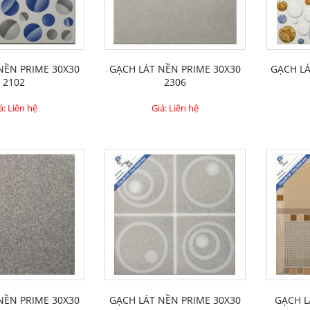
 NỀN PRIME 30X30
GẠCH LÁT NỀN PRIME 30X30
GẠCH LA
2102
2306
á: Liên hệ
Giá: Liên hệ
 NỀN PRIME 30X30
GẠCH LÁT NỀN PRIME 30X30
GẠCH L