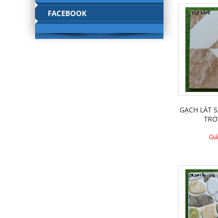
FACEBOOK
GẠCH LÁT 
TRƠ
Giá