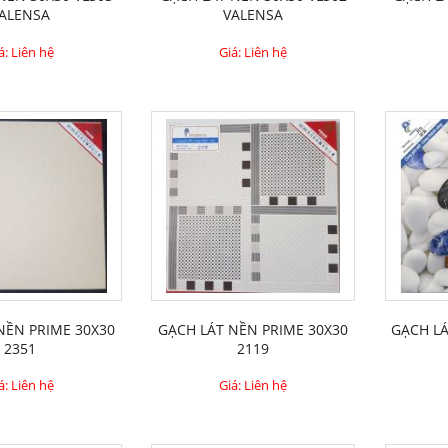
ALENSA
VALENSA
á: Liên hệ
Giá: Liên hệ
 NỀN PRIME 30X30
GẠCH LÁT NỀN PRIME 30X30
GẠCH LA
2351
2119
á: Liên hệ
Giá: Liên hệ