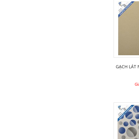
GẠCH LÁT
Gi