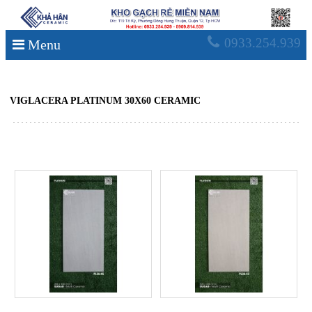
0933.254.939
Menu
Đọc Thêm
VIGLACERA PLATINUM 30X60 CERAMIC