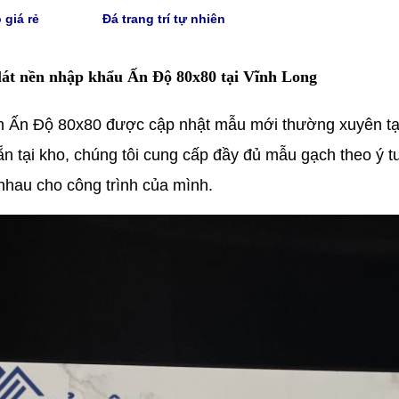
 giá rẻ
Đá trang trí tự nhiên
lát nền nhập khẩu Ấn Độ 80x80 tại Vĩnh Long
h Ấn Độ 80x80 được cập nhật mẫu mới thường xuyên t
ẵn tại kho, chúng tôi cung cấp đầy đủ mẫu gạch theo ý t
nhau cho công trình của mình.