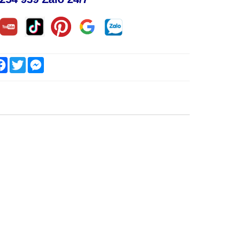
are
Facebook
Twitter
Messenger