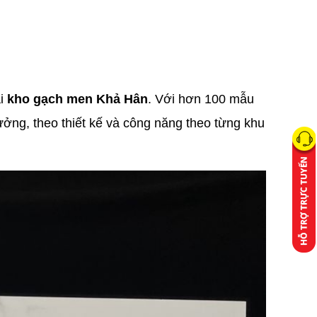
ại
kho gạch men Khả Hân
. Với hơn 100 mẫu
ưởng, theo thiết kế và công năng theo từng khu