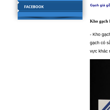
Gạch giả gỗ
FACEBOOK
Kho gạch 
- Kho gạc
gạch có s
vực khác 