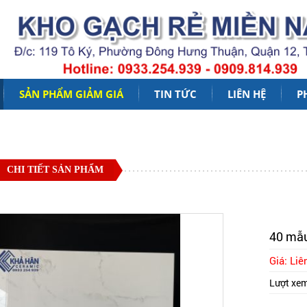
SẢN PHẨM GIẢM GIÁ
TIN TỨC
LIÊN HỆ
P
CHI TIẾT SẢN PHẨM
40 mẫu
Giá: Liê
Lượt xe