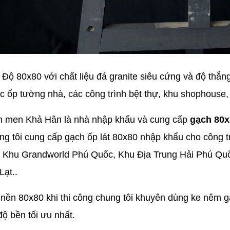
 Độ 80x80 với chất liệu đá granite siêu cứng và độ thẳn
c ốp tường nhà, các công trình bệt thự, khu shophouse,
h men Khả Hân là nhà nhập khẩu và cung cấp
gạch 80x
g tôi cung cấp gạch ốp lát 80x80 nhập khẩu cho công tr
 Khu Grandworld Phú Quốc, Khu Địa Trung Hải Phú Quố
Lạt..
t nền 80x80 khi thi công chung tôi khuyên dùng ke nêm
ộ bền tối ưu nhất.