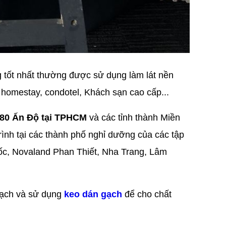
g tốt nhất thường được sử dụng làm lát nền
 homestay, condotel, Khách sạn cao cấp...
80 Ấn Độ tại TPHCM
và các tỉnh thành Miền
ình tại các thành phố nghỉ dưỡng của các tập
c, Novaland Phan Thiết, Nha Trang, Lâm
 gạch và sử dụng
keo dán gạch
để cho chất