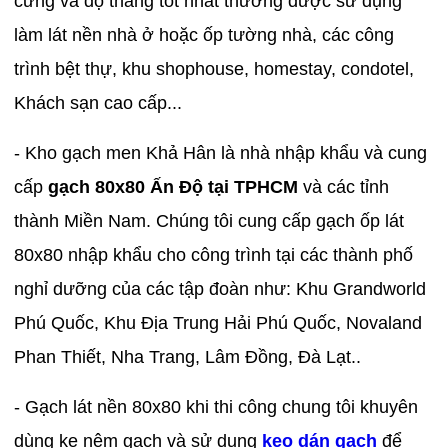
cứng và độ thẳng tốt nhất thường được sử dụng
làm lát nền nhà ở hoặc ốp tường nhà, các công
trình bệt thự, khu shophouse, homestay, condotel,
Khách sạn cao cấp...
- Kho gạch men Khả Hân là nhà nhập khẩu và cung
cấp
gạch 80x80 Ấn Độ tại TPHCM
và các tỉnh
thành Miền Nam. Chúng tôi cung cấp gạch ốp lát
80x80 nhập khẩu cho công trình tại các thành phố
nghỉ dưỡng của các tập đoàn như: Khu Grandworld
Phú Quốc, Khu Địa Trung Hải Phú Quốc, Novaland
Phan Thiết, Nha Trang, Lâm Đồng, Đà Lạt..
- Gạch lát nền 80x80 khi thi công chung tôi khuyên
dùng ke nêm gạch và sử dụng
keo dán gạch
để