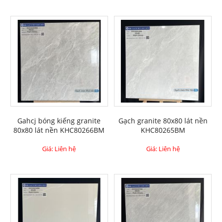
Gahcj bóng kiếng granite
Gạch granite 80x80 lát nền
80x80 lát nền KHC80266BM
KHC80265BM
Giá: Liên hệ
Giá: Liên hệ