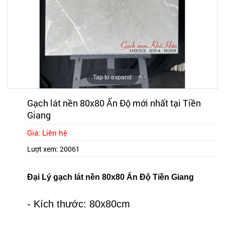
Tap to expand
Gạch lát nền 80x80 Ấn Độ mới nhất tại Tiền
Giang
Giá: Liên hệ
Lượt xem:
20061
Đại Lý gạch lát nền 80x80 Ấn Độ Tiền Giang
- Kích thước: 80x80cm