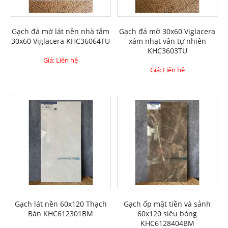
Gạch đá mờ lát nền nhà tắm
Gạch đá mờ 30x60 Viglacera
30x60 Viglacera KHC36064TU
xám nhạt vân tự nhiên
KHC3603TU
Giá: Liên hệ
Giá: Liên hệ
Gạch lát nền 60x120 Thạch
Gạch ốp mặt tiền và sảnh
Bàn KHC612301BM
60x120 siêu bóng
KHC6128404BM