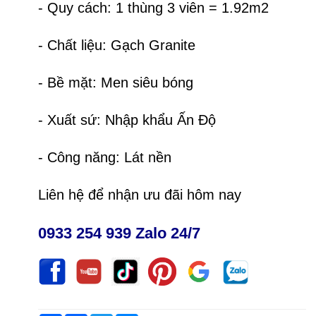
- Quy cách: 1 thùng 3 viên = 1.92m2
- Chất liệu: Gạch Granite
- Bề mặt: Men siêu bóng
- Xuất sứ: Nhập khẩu Ấn Độ
- Công năng: Lát nền
Liên hệ để nhận ưu đãi hôm nay
0933 254 939 Zalo 24/7