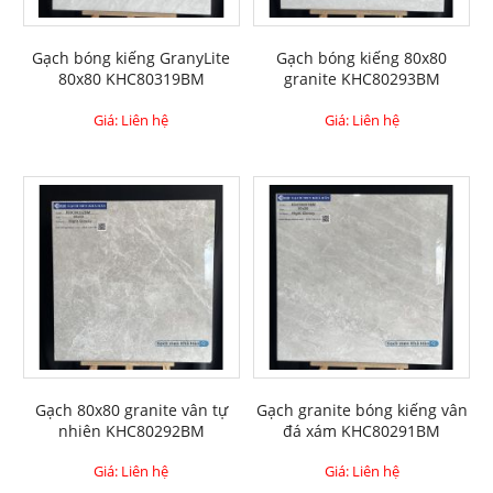
Gạch bóng kiếng GranyLite
Gạch bóng kiếng 80x80
80x80 KHC80319BM
granite KHC80293BM
Giá: Liên hệ
Giá: Liên hệ
Gạch 80x80 granite vân tự
Gạch granite bóng kiếng vân
nhiên KHC80292BM
đá xám KHC80291BM
Giá: Liên hệ
Giá: Liên hệ