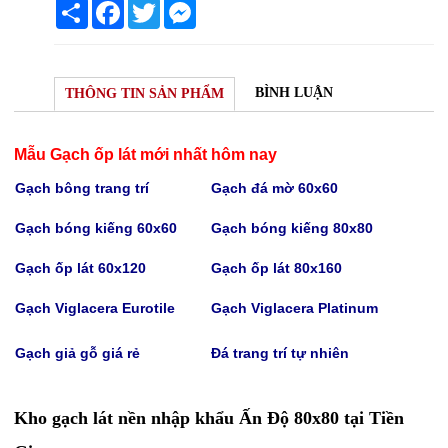
Share
Facebook
Twitter
Messenger
BÌNH LUẬN
THÔNG TIN SẢN PHẨM
Mẫu Gạch ốp lát mới nhất hôm nay
Gạch bông trang trí
Gạch
đá mờ 60x60
Gạch bóng kiếng 60x60
Gạch bóng kiếng
80x80
Gạch
ốp lát 60x120
Gạch
ốp lát 80x160
Gạch Viglacera Eurotile
Gạch V
iglacera Platinum
Gạch giả gỗ giá rẻ
Đá trang trí tự nhiên
Kho gạch lát nền nhập khẩu Ấn Độ 80x80 tại Tiền