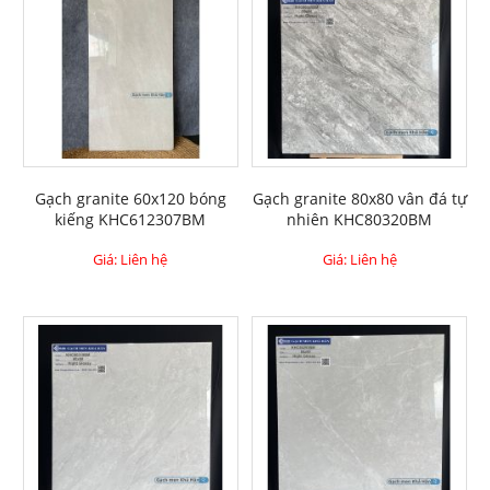
Gạch granite 60x120 bóng
Gạch granite 80x80 vân đá tự
kiếng KHC612307BM
nhiên KHC80320BM
Giá: Liên hệ
Giá: Liên hệ