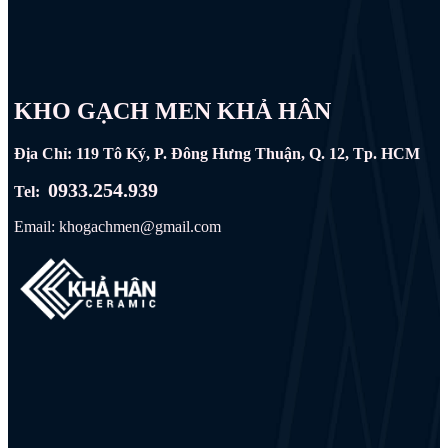
KHO GẠCH MEN KHẢ HÂN
Địa Chỉ: 119 Tô Ký, P. Đông Hưng Thuận, Q. 12, Tp. HCM
0933.254.939
Tel:
Email: khogachmen@gmail.com