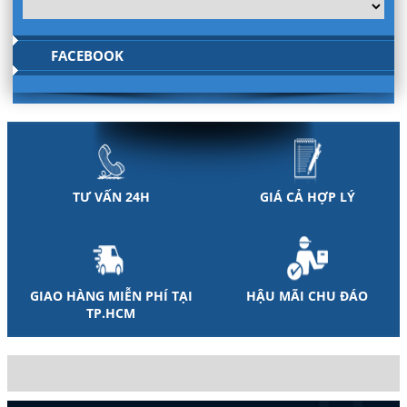
FACEBOOK
TƯ VẤN 24H
GIÁ CẢ HỢP LÝ
GIAO HÀNG MIỄN PHÍ TẠI
HẬU MÃI CHU ĐÁO
TP.HCM