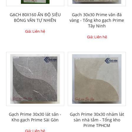
GẠCH 80X160 ẤN ĐỘ SIÊU
Gạch 30x30 Prime vân đá
BÓNG VÂN TỰ NHIÊN
vàng - Tổng kho gạch Prime
Tây Ninh
Giá: Liên hệ
Giá: Liên hệ
Gạch Prime 30x30 lát sân -
Gạch Prime 30x30 nhám lát
Kho gạch Prime Sài Gòn
sàn nhà tắm - Tổng kho
Prime TPHCM
Giá: Liên hệ