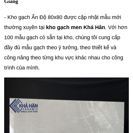
Giang
- Kho gạch Ấn Độ 80x80 được cập nhật mẫu mới
thường xuyên tại
kho gạch men Khả Hân
. Với hơn
100 mẫu gạch có sẵn tại kho, chúng tôi cung cấp
đầy đủ mẫu gạch theo ý tưởng, theo thiết kế và
công năng theo từng khu vực khác nhau cho công
trình của mình.