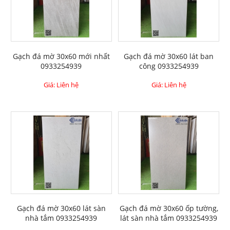
Gạch đá mờ 30x60 mới nhất
Gạch đá mờ 30x60 lát ban
0933254939
công 0933254939
Giá: Liên hệ
Giá: Liên hệ
Gạch đá mờ 30x60 lát sàn
Gạch đá mờ 30x60 ốp tường,
nhà tắm 0933254939
lát sàn nhà tắm 0933254939