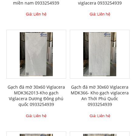
miền nam 0933254939
viglacera 0933254939
Giá: Liên hệ
Giá: Liên hệ
Gạch đá mờ 30x60 Viglacera
Gạch đá mờ 30x60 Viglacera
MDK362013-Kho gạch
MDK366- Kho gạch viglacera
Viglacera Dương Đông phú
An Thới Phú Quốc
quốc 0933254939
0933254939
Giá: Liên hệ
Giá: Liên hệ