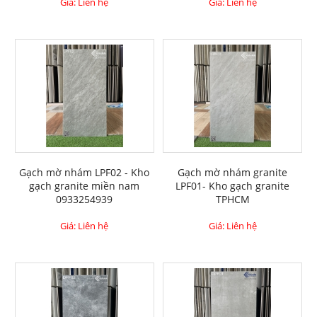
Giá: Liên hệ
Giá: Liên hệ
Gạch mờ nhám LPF02 - Kho
Gạch mờ nhám granite
gạch granite miền nam
LPF01- Kho gạch granite
0933254939
TPHCM
Giá: Liên hệ
Giá: Liên hệ