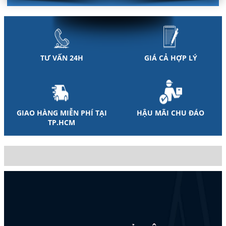
TƯ VẤN 24H
GIÁ CẢ HỢP LÝ
GIAO HÀNG MIỄN PHÍ TẠI
HẬU MÃI CHU ĐÁO
TP.HCM