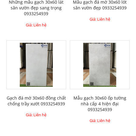
Những mẫu gạch 30x60 lát
Mẫu gạch đá mờ 30x60 lót
sân vườn đẹp sang trọng
sân vườn đẹp 0933254939
0933254939
Giá: Liên hệ
Giá: Liên hệ
Gạch đá mờ 30x60 đồng chất
Mẫu gạch 30x60 ốp tường
chống trầy xướt 0933254939
nhà cấp 4 hiện đại
0933254939
Giá: Liên hệ
Giá: Liên hệ