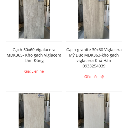
Gạch 30x60 Vigalacera
Gạch granite 30x60 Viglacera
MDK365- Kho gạch Viglacera
Mỹ Đức MDK363-kho gạch
Lâm Đồng
viglacera Khả Hân
0933254939
Giá: Liên hệ
Giá: Liên hệ