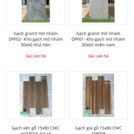
Gạch granit mờ nhám
Gạch granit mờ nhám
DPF02- Kho gạch mờ nhám
DPF01- kho gạch mờ nhám
30x60 Khả Hân
30x60 miền nam
Giá: Liên hệ
Giá: Liên hệ
Gạch vân gỗ 15x80 CMC
Gạch giả gỗ 15x80 CMC
w158015 giá rẻ
158008