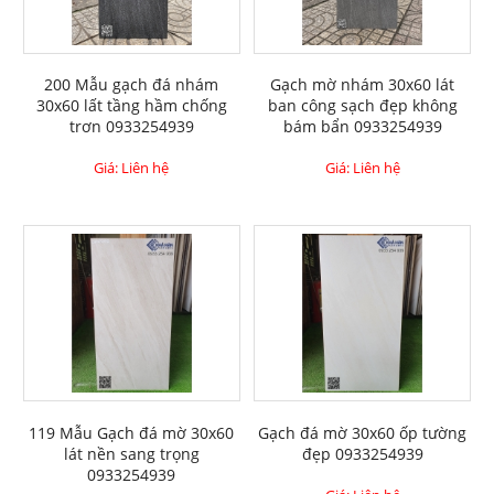
200 Mẫu gạch đá nhám
Gạch mờ nhám 30x60 lát
30x60 lất tầng hầm chống
ban công sạch đẹp không
trơn 0933254939
bám bẩn 0933254939
Giá: Liên hệ
Giá: Liên hệ
119 Mẫu Gạch đá mờ 30x60
Gạch đá mờ 30x60 ốp tường
lát nền sang trọng
đẹp 0933254939
0933254939