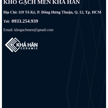
KHO GẠCH MEN KHẢ HÂN
Địa Chỉ: 119 Tô Ký, P. Đông Hưng Thuận, Q. 12, Tp. HCM
0933.254.939
Tel:
Email: khogachmen@gmail.com