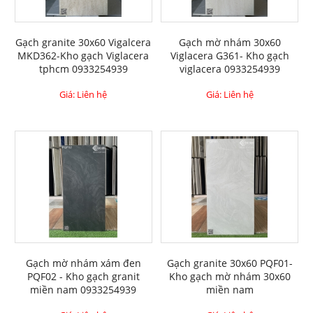
Gạch granite 30x60 Vigalcera
Gạch mờ nhám 30x60
MKD362-Kho gạch Viglacera
Viglacera G361- Kho gạch
tphcm 0933254939
viglacera 0933254939
Giá: Liên hệ
Giá: Liên hệ
Gạch mờ nhám xám đen
Gạch granite 30x60 PQF01-
PQF02 - Kho gạch granit
Kho gạch mờ nhám 30x60
miền nam 0933254939
miền nam