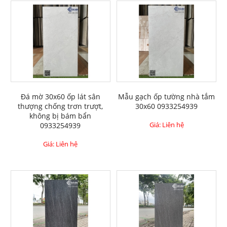
Đá mờ 30x60 ốp lát sân
Mẫu gạch ốp tường nhà tắm
thượng chống trơn trượt,
30x60 0933254939
không bị bám bẩn
Giá: Liên hệ
0933254939
Giá: Liên hệ