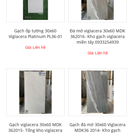
Gạch ốp tường 30x60
Đá mờ viglacera 30x60 MDK
Viglacera Platinum PL36-01
362016- Kho gạch viglacera
miền tây 0933254939
Giá: Liên hệ
Giá: Liên hệ
Gạch viglacera 30x60 MDK
Gạch đá mờ 30x60 Viglacera
362015- Tổng kho viglacera
MDK36 2014- Kho gạch