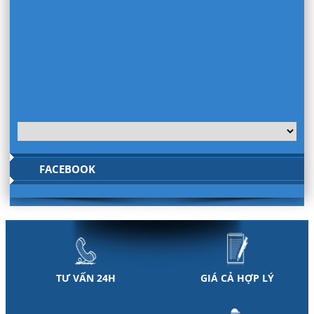
FACEBOOK
TƯ VẤN 24H
GIÁ CẢ HỢP LÝ