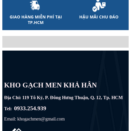
GIAO HÀNG MIỄN PHÍ TẠI
HẬU MÃI CHU ĐÁO
TP.HCM
KHO GẠCH MEN KHẢ HÂN
Địa Chỉ: 119 Tô Ký, P. Đông Hưng Thuận, Q. 12, Tp. HCM
0933.254.939
Tel:
Email: khogachmen@gmail.com