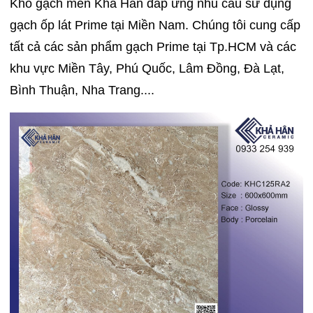
Kho gạch men Khả Hân đáp ứng nhu cầu sử dụng
gạch ốp lát Prime tại Miền Nam. Chúng tôi cung cấp
tất cả các sản phẩm gạch Prime tại Tp.HCM và các
khu vực Miền Tây, Phú Quốc, Lâm Đồng, Đà Lạt,
Bình Thuận, Nha Trang....