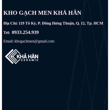
KHO GẠCH MEN KHẢ HÂN
Địa Chỉ: 119 Tô Ký, P. Đông Hưng Thuận, Q. 12, Tp. HCM
0933.254.939
Tel:
Email: khogachmen@gmail.com