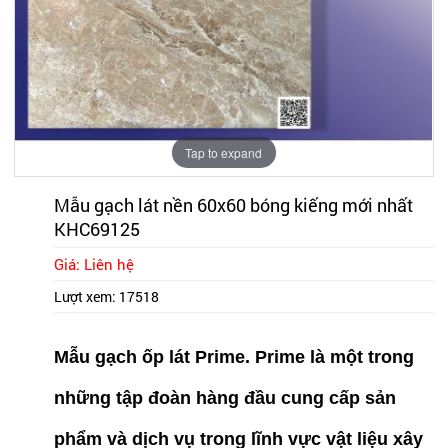
Tap to expand
Mẫu gạch lát nền 60x60 bóng kiếng mới nhất
KHC69125
Giá: Liên hệ
Lượt xem:
17518
Mẫu gạch ốp lát Prime. Prime là một trong
những tập đoàn hàng đầu cung cấp sản
phẩm và dịch vụ trong lĩnh vực vật liệu xây