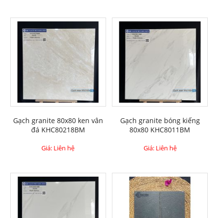
Gạch granite 80x80 ken vân
Gạch granite bóng kiếng
đá KHC80218BM
80x80 KHC8011BM
Giá: Liên hệ
Giá: Liên hệ