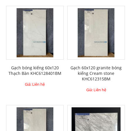
Gạch bóng kiếng 60x120
Gạch 60x120 granite bóng
Thạch Bàn KHC6128401BM
kiếng Cream stone
KHC612315BM
Giá: Liên hệ
Giá: Liên hệ