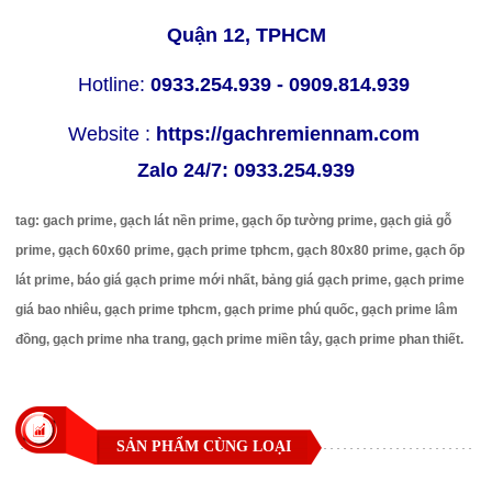
Quận 12, TPHCM
Hotline:
0933.254.939 - 0909.814.939
Website :
https://gachremiennam.com
Zalo 24/7:
0933.254.939
tag: gach prime, gạch lát nền prime, gạch ốp tường prime, gạch giả gỗ
prime, gạch 60x60 prime, gạch prime tphcm, gạch 80x80 prime, gạch ốp
lát prime, báo giá gạch prime mới nhất, bảng giá gạch prime, gạch prime
giá bao nhiêu, gạch prime tphcm, gạch prime phú quốc, gạch prime lâm
đồng, gạch prime nha trang, gạch prime miền tây, gạch prime phan thiết.
SẢN PHẨM CÙNG LOẠI