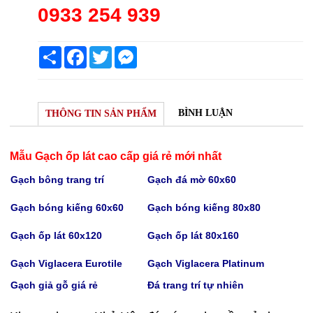
0933 254 939
Share
Facebook
Twitter
Messenger
BÌNH LUẬN
THÔNG TIN SẢN PHẨM
Mẫu Gạch ốp lát cao cấp giá rẻ mới nhất
Gạch bông trang trí
Gạch
đá mờ 60x60
Gạch bóng kiếng 60x60
Gạch bóng kiếng
80x80
Gạch
ốp lát 60x120
Gạch
ốp lát 80x160
Gạch Viglacera Eurotile
Gạch V
iglacera Platinum
Gạch giả gỗ giá rẻ
Đá trang trí tự nhiên