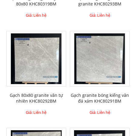
80x80 KHC80319BM
granite KHC80293BM
Giá: Liên hệ
Giá: Liên hệ
Gạch 80x80 granite vân tự
Gạch granite bóng kiếng vân
nhiên KHC80292BM
đá xám KHC80291BM
Giá: Liên hệ
Giá: Liên hệ