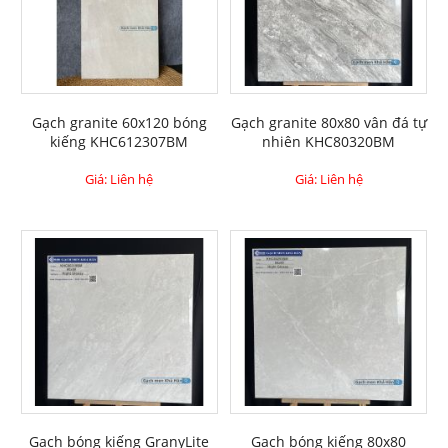
Gạch granite 60x120 bóng
Gạch granite 80x80 vân đá tự
kiếng KHC612307BM
nhiên KHC80320BM
Giá: Liên hệ
Giá: Liên hệ
Gạch bóng kiếng GranyLite
Gạch bóng kiếng 80x80