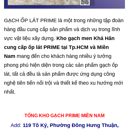
GẠCH ỐP LÁT PRIME là một trong những tập đoàn
hàng đầu cung cấp sản phẩm và dịch vụ trong lĩnh
vực vật liệu xây dựng.
Kho gạch men Khả Hân
cung cấp ốp lát PRIME tại Tp.HCM và Miền
Nam
mang đến cho khách hàng nhiều ý tưởng
phong phú hiện diện trong các sản phẩm gạch ốp
lát, tất cả đều là sản phẩm được ứng dụng công
nghệ tiên tiến nổi trội và thiết kế theo xu hướng mới
nhất.
TỔNG KHO GẠCH PRIME MIỀN NAM
Add:
119 Tô Ký, Phường Đông Hưng Thuận,