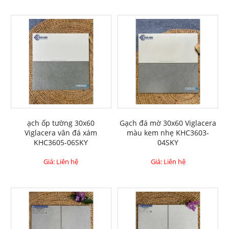
ạch ốp tường 30x60
Gạch đá mờ 30x60 Viglacera
Viglacera vân đá xám
màu kem nhẹ KHC3603-
KHC3605-06SKY
04SKY
Giá: Liên hệ
Giá: Liên hệ