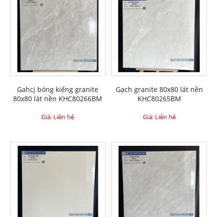
Gahcj bóng kiếng granite
Gạch granite 80x80 lát nền
80x80 lát nền KHC80266BM
KHC80265BM
Giá: Liên hệ
Giá: Liên hệ