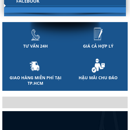
FACEBOOK
TƯ VẤN 24H
GIÁ CẢ HỢP LÝ
GIAO HÀNG MIỄN PHÍ TẠI
HẬU MÃI CHU ĐÁO
TP.HCM