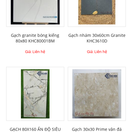
Gạch granite bóng kiếng
Gạch nhám 30x60cm Granite
80x80 KHC80001BM
KHC3610D
Giá: Liên hệ
Giá: Liên hệ
GẠCH 80X160 ẤN ĐỘ SIÊU
Gạch 30x30 Prime vân đá