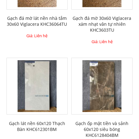
Gạch đá mờ lát nền nhà tắm
Gạch đá mờ 30x60 Viglacera
30x60 Viglacera KHC36064TU
xám nhạt vân tự nhiên
KHC3603TU
Giá: Liên hệ
Giá: Liên hệ
Gạch lát nền 60x120 Thạch
Gạch ốp mặt tiền và sảnh
Bàn KHC612301BM
60x120 siêu bóng
KHC6128404BM