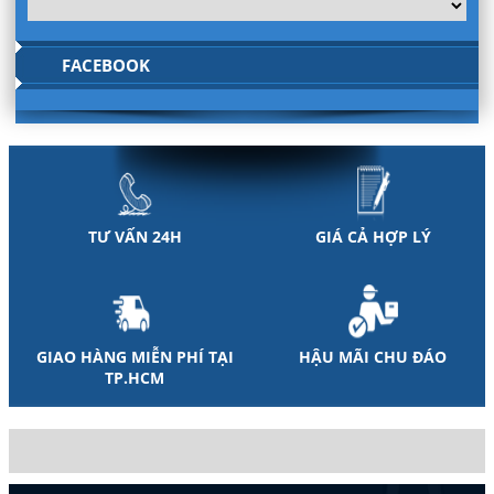
FACEBOOK
TƯ VẤN 24H
GIÁ CẢ HỢP LÝ
GIAO HÀNG MIỄN PHÍ TẠI
HẬU MÃI CHU ĐÁO
TP.HCM