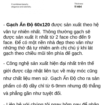
-
Gạch Ấn Độ 60x120
được sản xu
ất theo hệ
vân tự nhiên nhất. Thông thường gạch sẽ
được sản xuất ít nhất từ 2 face cho đến 9
face. Để có một nền nhà đẹp theo vân như
những thớ đá tự nhiên anh chị chú ý khi lát
gạch theo chiều mũi tên phía đế gạch.
- Công nghệ sản xuất hiện đại nhất trên thế
giới được cập nhật liên tục về máy móc cũng
như chất liệu men sứ. Gạch Ấn Độ cho ra sản
phẩm có độ dầy chỉ từ 6-9mm nhưng độ thẳng
và phẳng gần như tuyệt đối.
- Liên hệ với chúng tôi ngay hôm nay để nhận