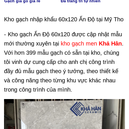
Gạch giả gỗ giá rẻ
Đá trang trí tự nhiên
Kho gạch nhập khẩu 60x120 Ấn Độ tại Mỹ Tho
- Kho gạch Ấn Độ 60x120 được cập nhật mẫu
mới thường xuyên tại
kho gạch men
Khả Hân
.
Với hơn 399 mẫu gạch có sẵn tại kho, chúng
tôi vinh dự cung cấp cho anh chị công trình
đầy đủ mẫu gạch theo ý tưởng, theo thiết kế
và công năng theo từng khu vực khác nhau
trong công trình của mình.