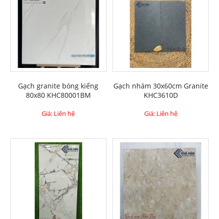
Gạch granite bóng kiếng
Gạch nhám 30x60cm Granite
80x80 KHC80001BM
KHC3610D
Giá: Liên hệ
Giá: Liên hệ