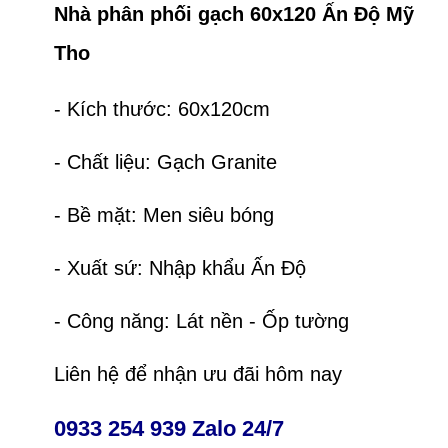
Nhà phân phối gạch 60x120 Ấn Độ Mỹ
Tho
- Kích thước: 60x120cm
- Chất liệu: Gạch Granite
- Bề mặt: Men siêu bóng
- Xuất sứ: Nhập khẩu Ấn Độ
- Công năng: Lát nền - Ốp tường
Liên hệ để nhận ưu đãi hôm nay
0933 254 939 Zalo 24/7