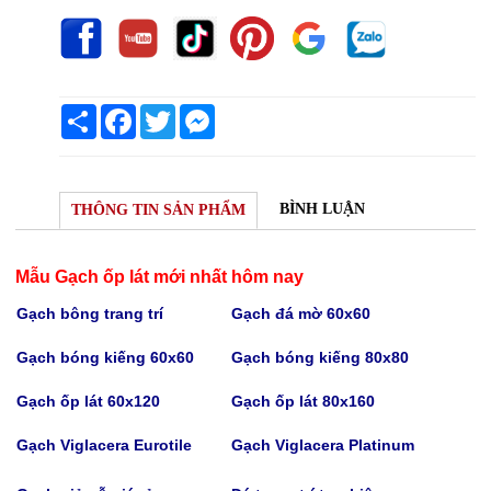
Share
Facebook
Twitter
Messenger
BÌNH LUẬN
THÔNG TIN SẢN PHẨM
Mẫu Gạch ốp lát mới nhất hôm nay
Gạch bông trang trí
Gạch
đá mờ 60x60
Gạch bóng kiếng 60x60
Gạch bóng kiếng
80x80
Gạch
ốp lát 60x120
Gạch
ốp lát 80x160
Gạch Viglacera Eurotile
Gạch V
iglacera Platinum