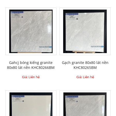
Gahcj bóng kiếng granite
Gạch granite 80x80 lát nền
80x80 lát nền KHC80266BM
KHC80265BM
Giá: Liên hệ
Giá: Liên hệ