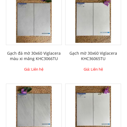
Gạch đá mờ 30x60 Viglacera
Gạch mờ 30x60 Viglacera
màu xi măng KHC3066TU
KHC36065TU
Giá: Liên hệ
Giá: Liên hệ