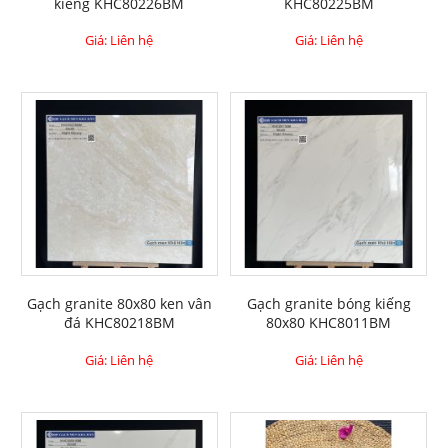
kiếng KHC80226BM
KHC80225BM
Giá: Liên hệ
Giá: Liên hệ
Gạch granite 80x80 ken vân
Gạch granite bóng kiếng
đá KHC80218BM
80x80 KHC8011BM
Giá: Liên hệ
Giá: Liên hệ