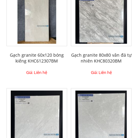
Gạch granite 60x120 bóng
Gạch granite 80x80 vân đá tự
kiếng KHC612307BM
nhiên KHC80320BM
Giá: Liên hệ
Giá: Liên hệ