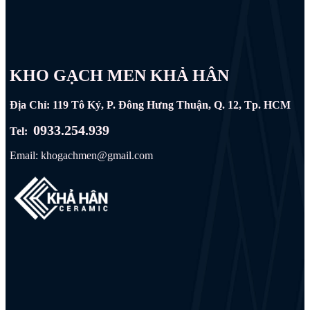
KHO GẠCH MEN KHẢ HÂN
Địa Chỉ: 119 Tô Ký, P. Đông Hưng Thuận, Q. 12, Tp. HCM
0933.254.939
Tel:
Email: khogachmen@gmail.com