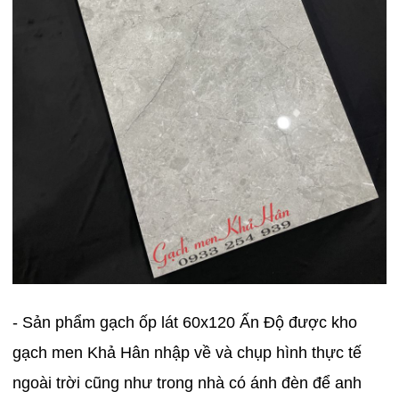
- Sản phẩm gạch ốp lát 60x120 Ấn Độ được kho
gạch men Khả Hân nhập về và chụp hình thực tế
ngoài trời cũng như trong nhà có ánh đèn để anh