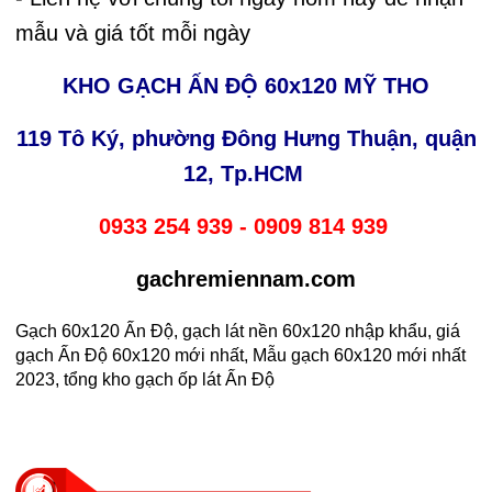
mẫu và giá tốt mỗi ngày
KHO GẠCH ẤN ĐỘ 60x120 MỸ THO
119 Tô Ký, phường Đông Hưng Thuận, quận
12, Tp.HCM
0933 254 939 - 0909 814 939
gachremiennam.com
Gạch 60x120 Ấn Độ, gạch lát nền 60x120 nhập khẩu, giá
gạch Ấn Độ 60x120 mới nhất, Mẫu gạch 60x120 mới nhất
2023, tổng kho gạch ốp lát Ấn Độ