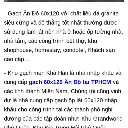
- Gạch Ấn Độ 60x120 với chất liệu đá granite
siêu cứng và độ thẳng tốt nhất thường được
sử dụng làm lát nền nhà ở hoặc ốp tường nhà,
nhà tắm, các công trình bệt thự, khu
shophouse, homestay, condotel, Khách sạn
cao cấp...
- Kho gạch men Khả Hân là nhà nhập khẩu và
cung cấp
gạch 60x120 Ấn Độ tại TPHCM
và
các tỉnh thành Miền Nam. Chúng tôi cũng vinh
dự là nhà cung cấp gạch ốp lát 60x120 nhập
khẩu cho công trình tại các thành phố nghỉ
dưỡng của các tập đoàn như: Khu Grandworld
Phú Quốc, Khu Địa Trung Hải Phú Quốc,