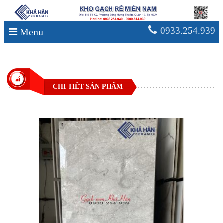
0933.254.939
Menu
CHI TIẾT SẢN PHẨM