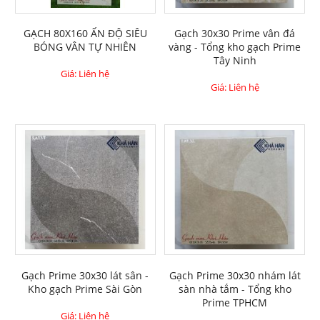
GẠCH 80X160 ẤN ĐỘ SIÊU
Gạch 30x30 Prime vân đá
BÓNG VÂN TỰ NHIÊN
vàng - Tổng kho gạch Prime
Tây Ninh
Giá: Liên hệ
Giá: Liên hệ
Gạch Prime 30x30 lát sân -
Gạch Prime 30x30 nhám lát
Kho gạch Prime Sài Gòn
sàn nhà tắm - Tổng kho
Prime TPHCM
Giá: Liên hệ