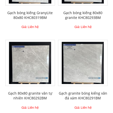
Gạch bóng kiếng GranyLite
Gạch bóng kiếng 80x80
80x80 KHC80319BM
granite KHC80293BM
Giá: Liên hệ
Giá: Liên hệ
Gạch 80x80 granite vân tự
Gạch granite bóng kiếng vân
nhiên KHC80292BM
đá xám KHC80291BM
Giá: Liên hệ
Giá: Liên hệ