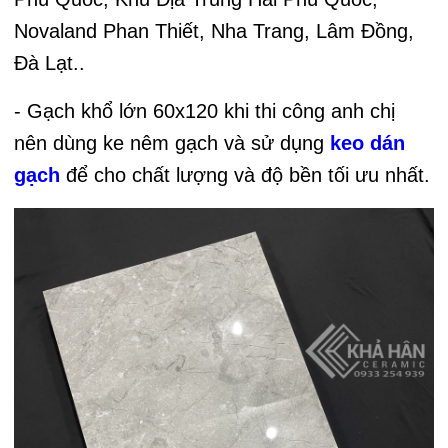
Novaland Phan Thiết, Nha Trang, Lâm Đồng,
Đà Lạt..
- Gạch khổ lớn 60x120 khi thi công anh chị
nên dùng ke nêm gạch và sử dụng
keo dán
gạch
để cho chất lượng và độ bền tối ưu nhất.