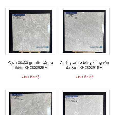
Gạch 80x80 granite vân tự
Gạch granite bóng kiếng vân
nhiên KHC80292BM
đá xám KHC80291BM
Giá: Liên hệ
Giá: Liên hệ