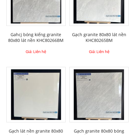
Gahcj bóng kiếng granite
Gạch granite 80x80 lát nền
80x80 lát nền KHC80266BM
KHC80265BM
Giá: Liên hệ
Giá: Liên hệ
Gạch lát nền granite 80x80
Gạch granite 80x80 bóng