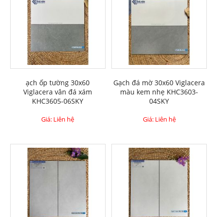
ạch ốp tường 30x60
Gạch đá mờ 30x60 Viglacera
Viglacera vân đá xám
màu kem nhẹ KHC3603-
KHC3605-06SKY
04SKY
Giá: Liên hệ
Giá: Liên hệ