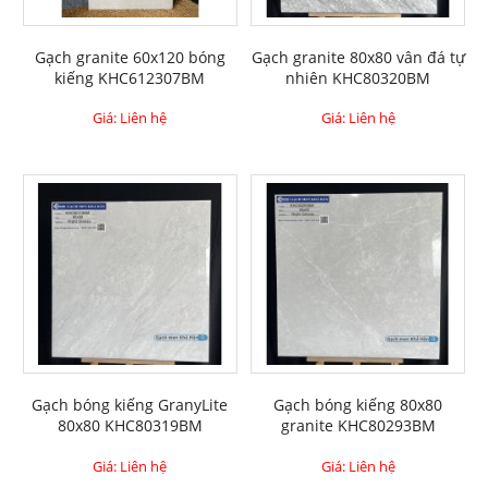
Gạch granite 60x120 bóng
Gạch granite 80x80 vân đá tự
kiếng KHC612307BM
nhiên KHC80320BM
Giá: Liên hệ
Giá: Liên hệ
Gạch bóng kiếng GranyLite
Gạch bóng kiếng 80x80
80x80 KHC80319BM
granite KHC80293BM
Giá: Liên hệ
Giá: Liên hệ