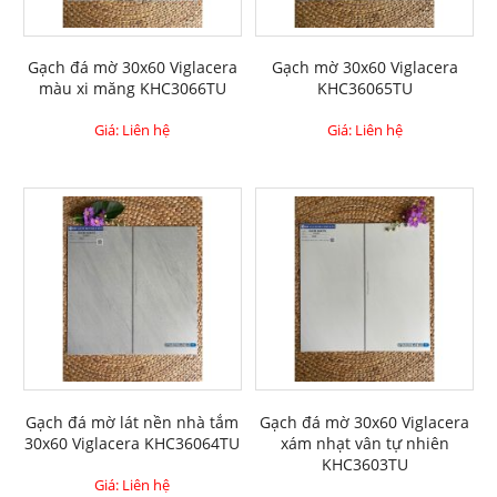
Gạch đá mờ 30x60 Viglacera
Gạch mờ 30x60 Viglacera
màu xi măng KHC3066TU
KHC36065TU
Giá: Liên hệ
Giá: Liên hệ
Gạch đá mờ lát nền nhà tắm
Gạch đá mờ 30x60 Viglacera
30x60 Viglacera KHC36064TU
xám nhạt vân tự nhiên
KHC3603TU
Giá: Liên hệ