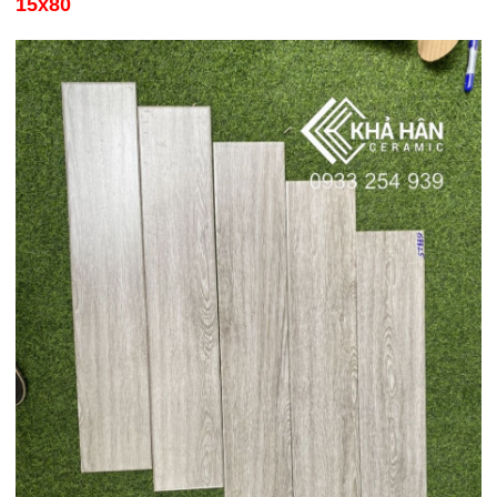
giá rẻ An Thới Phú Quốc
15x80