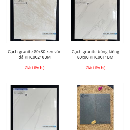
Gạch granite 80x80 ken vân
Gạch granite bóng kiếng
đá KHC80218BM
80x80 KHC8011BM
Giá: Liên hệ
Giá: Liên hệ