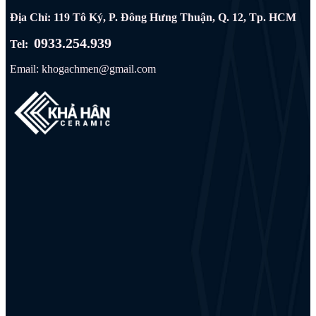
Địa Chỉ: 119 Tô Ký, P. Đông Hưng Thuận, Q. 12, Tp. HCM
0933.254.939
Tel:
Email: khogachmen@gmail.com