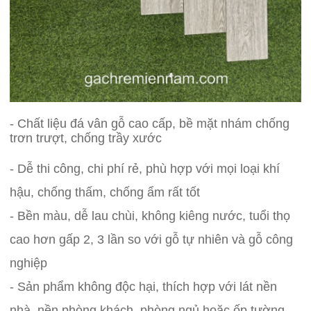
- Chất liệu đá vân gỗ cao cấp, bề mặt nhám chống
trơn trượt, chống trầy xước
- Dễ thi công, chi phí rẻ, phù hợp với mọi loại khí
hậu, chống thấm, chống ẩm rất tốt
- Bền màu, dễ lau chùi, không kiêng nước, tuổi thọ
cao hơn gấp 2, 3 lần so với gỗ tự nhiên và gỗ công
nghiệp
- Sản phẩm không độc hại, thích hợp với lát nền
nhà, nền phòng khách, phòng ngủ hoặc ốp tường