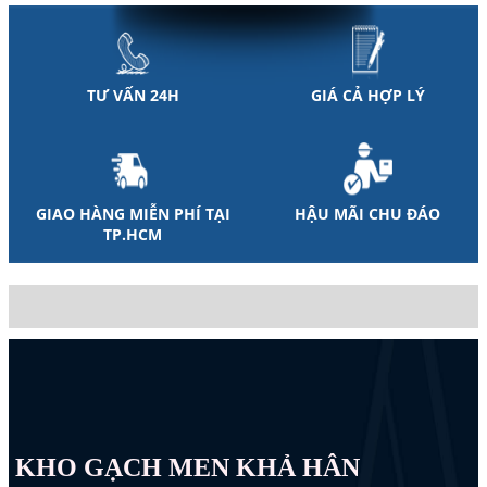
TƯ VẤN 24H
GIÁ CẢ HỢP LÝ
GIAO HÀNG MIỄN PHÍ TẠI
HẬU MÃI CHU ĐÁO
TP.HCM
KHO GẠCH MEN KHẢ HÂN