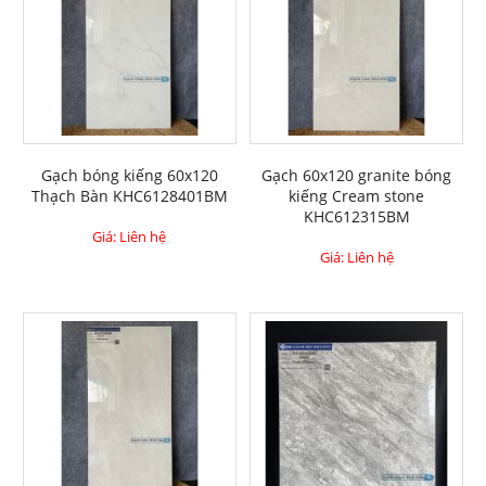
Gạch bóng kiếng 60x120
Gạch 60x120 granite bóng
Thạch Bàn KHC6128401BM
kiếng Cream stone
KHC612315BM
Giá: Liên hệ
Giá: Liên hệ