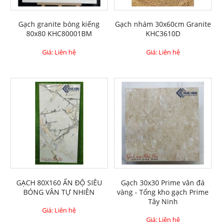
Gạch granite bóng kiếng
Gạch nhám 30x60cm Granite
80x80 KHC80001BM
KHC3610D
Giá: Liên hệ
Giá: Liên hệ
GẠCH 80X160 ẤN ĐỘ SIÊU
Gạch 30x30 Prime vân đá
BÓNG VÂN TỰ NHIÊN
vàng - Tổng kho gạch Prime
Tây Ninh
Giá: Liên hệ
Giá: Liên hệ