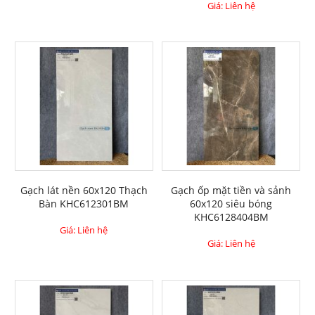
Giá: Liên hệ
Gạch lát nền 60x120 Thạch
Gạch ốp mặt tiền và sảnh
Bàn KHC612301BM
60x120 siêu bóng
KHC6128404BM
Giá: Liên hệ
Giá: Liên hệ