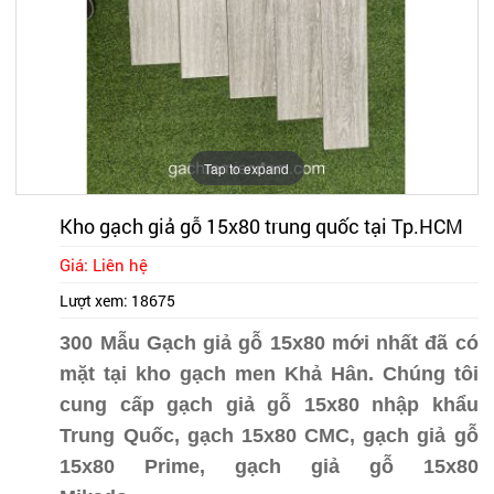
Tap to expand
Kho gạch giả gỗ 15x80 trung quốc tại Tp.HCM
Giá: Liên hệ
Lượt xem:
18675
300 Mẫu Gạch giả gỗ 15x80 mới nhất đã có
mặt tại kho gạch men Khả Hân. Chúng tôi
cung cấp gạch giả gỗ 15x80 nhập khẩu
Trung Quốc, gạch 15x80 CMC, gạch giả gỗ
15x80 Prime, gạch giả gỗ 15x80