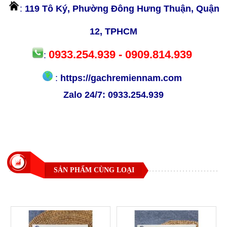
:
119 Tô Ký, Phường Đông Hưng Thuận, Quận
12, TPHCM
0933.254.939 - 0909.814.939
:
:
https://gachremiennam.com
Zalo 24/7:
0933.254.939
SẢN PHẨM CÙNG LOẠI