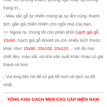
trang trí...
- Màu sắc gỗ tự nhiên mang lại sự ấm cúng, thanh
lịch, gần gũi thiên nhiên cho ngôi nhà của bạn.
=> Ngoài ra, chúng tôi còn phân phối
Gạch giả gỗ
15x60
, Gạch giả gỗ 60x60 và còn nhiều kích thước
khác như:
15x90
,
20x100
,
20x120
... với đủ mọi
chất liệu, màu sắc và nhà sản xuất khác nhau có giá
thành rẻ hơn.
- Vui lòng liên hệ để có giá tốt hơn và dịch vụ tốt
nhất.
TỔNG KHO GẠCH MEN CAO CẤP MIỀN NAM