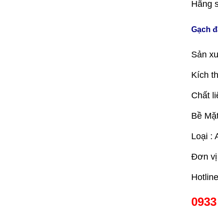
Hãng s
Gạch đ
Sản xu
Kích t
Chất li
Bề Mặt
Loại : 
Đơn vị
Hotlin
0933