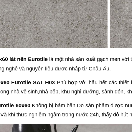
x60 lát nền Eurotile
là một nhà sản xuất gạch men với t
công nghệ và nguyên liệu được nhập từ Châu Âu.
x60 Eurotile SAT H03
Phù hợp với hầu hết các thiết 
trong nhà vệ sinh,nhà bếp, khu nghỉ dưỡng, sảnh đón, kh
rotile 60x60
Không bị bám bẩn.Do sản phẩm được nung
Và khi thực nghiệm ngâm trong nước 24h, thấy độ hút nư