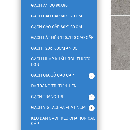
GẠCH ẤN ĐỘ 80X80
GẠCH CAO CẤP 60X120 CM
GẠCH CAO CẤP 80X160 CM
GẠCH LÁT NỀN 120x120 CAO CẤP
GẠCH 120x180CM ẤN ĐỘ
GẠCH NHẬP KHẨU KÍCH THƯỚC
LỚN
GẠCH GIẢ GỖ CAO CẤP
ĐÁ TRANG TRÍ TỰ NHIÊN
GẠCH TRANG TRÍ
GẠCH VIGLACERA PLATINUM
KEO DÁN GẠCH KEO CHÀ RON CAO
CẤP