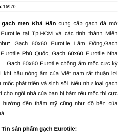
m:
16970
 gạch men Khả Hân
cung cấp gạch đá mờ
Eurotile tại Tp.HCM và các tỉnh thành Miền
hư: Gạch 60x60 Eurotile Lâm Đồng,
Gạch
Eurotile
Phú Quốc,
Gạch 60x60 Eurotile Nha
..
. Gạch 60x60 Eurotile chống ẩm mốc cực kỳ
ởi khí hậu nóng ẩm của Việt nam rất thuận lợi
 mốc phát triển và sinh sôi. Nếu như loại gạch
trí cho ngồi nhà của bạn bị bám rêu mốc thì cực
h hưởng đến thẩm mỹ cũng như độ bền của
hà.
Tin sản phẩm gạch Eurotile: