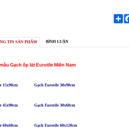
Sh
BÌNH LUẬN
NG TIN SẢN PHẨM
mẫu Gạch ốp lát Eurotile Miền Nam
le 15x90cm
Gạch Eurotile 30x90cm
le 45x90cm
Gạch Eurotile 30x60cm
le 60x60cm
Gạch Eurotile 60x120cm