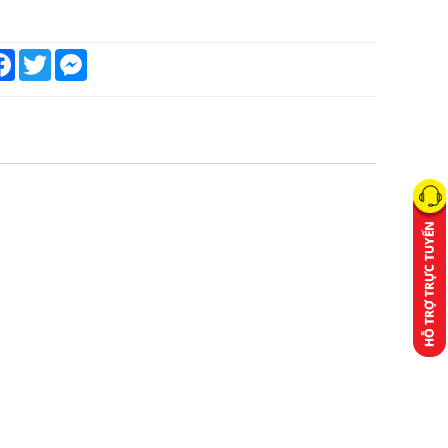
are
Facebook
Twitter
Messenger