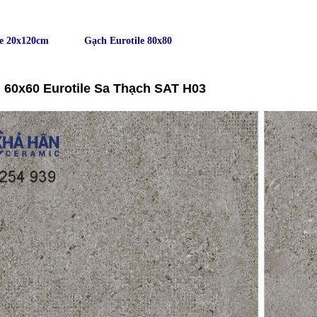
le 20x120cm
Gạch Eurotile 80x80
 60x60 Eurotile Sa Thạch SAT H03