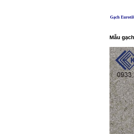
Gạch Euroti
Mẫu gạch