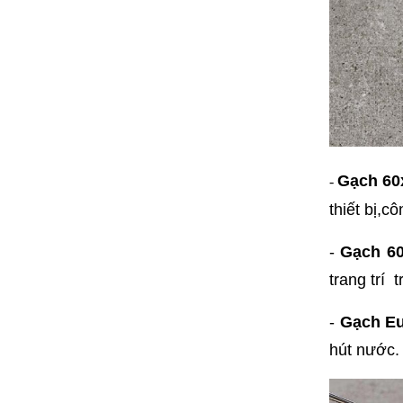
Gạ
ch 60
-
thiết bị,
-
Gạch 60
trang trí 
-
Gạch Eu
hút nước. 