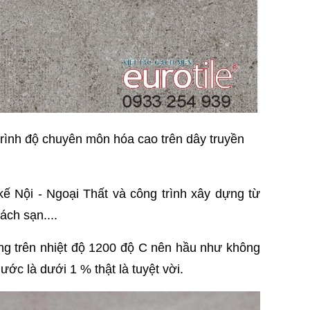
rình độ chuyên môn hóa cao trên dây truyền
kế Nội - Ngoại Thất và công trình xây dựng từ
ách sạn....
 trên nhiệt độ 1200 độ C nên hầu như không
ớc là dưới 1 % thật là tuyệt vời.