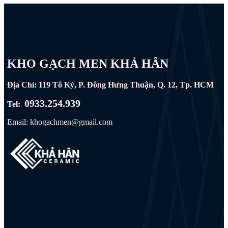
KHO GẠCH MEN KHẢ HÂN
Địa Chỉ: 119 Tô Ký, P. Đông Hưng Thuận, Q. 12, Tp. HCM
0933.254.939
Tel:
Email: khogachmen@gmail.com