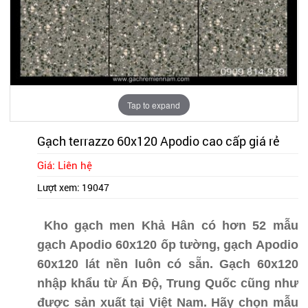
Tap to expand
Gạch terrazzo 60x120 Apodio cao cấp giá rẻ
Giá: Liên hệ
Lượt xem:
19047
Kho gạch men Khả Hân
có hơn 52 mẫu
gạch Apodio 60x120 ốp tường, gạch Apodio
60x120 lát nền luôn có sẵn. Gạch 60x120
nhập khẩu từ Ấn Độ, Trung Quốc cũng như
được sản xuất tại Việt Nam. Hãy chọn mẫu