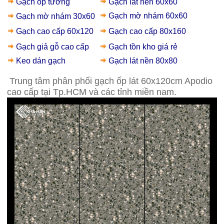
Gạch ốp tường
Gạch lát nền 60x60
Gạch mờ nhám 60x60
Gạch mờ nhám 30x60
Gạch cao cấp 60x120
Gạch cao cấp 80x160
Gạch giả gỗ
cao cấp
Gạch t
ồn kho giá rẻ
Keo dán gạch
Gạch lát nền 80x80
Trung tâm phân phối gạch ốp lát 60x120cm Apodio
cao cấp tại Tp.HCM và các tỉnh miền nam.