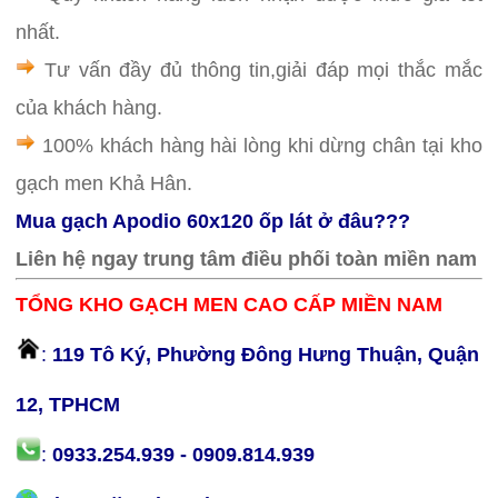
nhất.
Tư vấn đầy đủ thông tin,giải đáp mọi thắc mắc
của khách hàng.
100% khách hàng hài lòng khi dừng chân tại kho
gạch men Khả Hân.
Mua gạch Apodio 60x120 ốp lát ở đâu???
Liên hệ ngay trung tâm điều phối toàn miền nam
TỔNG KHO GẠCH MEN CAO CẤP MIỀN NAM
:
119 Tô Ký, Phường Đông Hưng Thuận, Quận
12, TPHCM
:
0933.254.939 - 0909.814.939