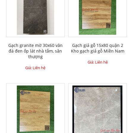
Gạch granite mờ 30x60 vân
Gạch giả gỗ 15x80 quận 2
đá đen ốp lát nhà tắm, sân
Kho gạch giả gỗ Miền Nam
thượng
Giá: Liên hệ
Giá: Liên hệ