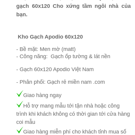
gạch 60x120 Cho xứng tầm ngôi nhà của
bạn.
Gạch ốp tường, gạch lát nền 60x120
Apodio giá rẻ miền nam
Kho Gạch Apodio 60x120
Bình Tân
- Bề mặt: Men mờ (matt)
- Công năng: Gạch ốp tường & lát nền
- Gạch 60x120 Apodio Việt Nam
- Phân phối: Gạch rẻ miền nam .com
Giao hàng ngay
Hỗ trợ mang mẫu tới tận nhà hoặc công
trình khi khách không có thời gian tới cửa hàng
coi mẫu
Giao hàng mi
ễn phí cho khách tỉnh mua số