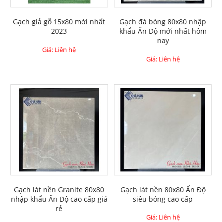
Gạch giả gỗ 15x80 mới nhất
Gạch đá bóng 80x80 nhập
2023
khẩu Ấn Độ mới nhất hôm
nay
Giá: Liên hệ
Giá: Liên hệ
Gạch lát nền Granite 80x80
Gạch lát nền 80x80 Ấn Độ
nhập khẩu Ấn Độ cao cấp giá
siêu bóng cao cấp
rẻ
Giá: Liên hệ