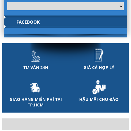
FACEBOOK
TƯ VẤN 24H
GIÁ CẢ HỢP LÝ
GIAO HÀNG MIỄN PHÍ TẠI
HẬU MÃI CHU ĐÁO
TP.HCM