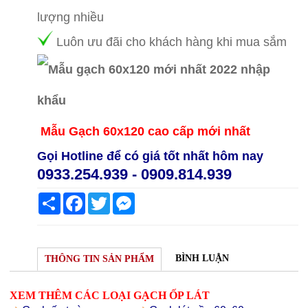
lượng nhiều
Luôn ưu đãi cho khách hàng khi mua sắm
Mẫ
u Gạch 60x120 cao cấp mới nhất
Gọi Hotline để có giá tốt nhất hôm nay
0933.254.939 - 0909.814.939
Share
Facebook
Twitter
Messenger
BÌNH LUẬN
THÔNG TIN SẢN PHẨM
XEM THÊM CÁC LOẠI GẠCH ỐP LÁT