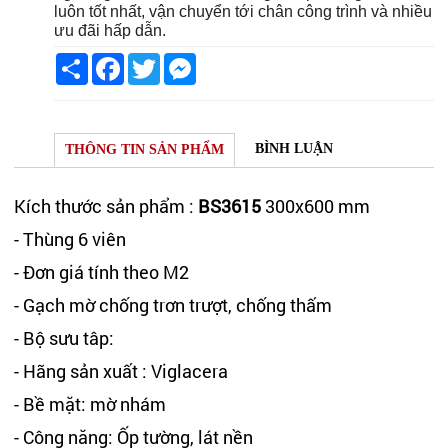
luôn tốt nhất, vận chuyển tới chân công trình và nhiều
ưu đãi hấp dẫn.
Share
Facebook
Twitter
Messenger
BÌNH LUẬN
THÔNG TIN SẢN PHẨM
Kích thước sản phẩm :
BS3615
300x600 mm
- Thùng 6 viên
- Đơn giá tính theo M2
- Gạch mờ chống trơn trượt, chống thấm
- Bộ sưu tâp:
- Hãng sản xuất : Viglacera
- Bề mặt: mờ nhám
- Công năng: Ốp tường, lát nền