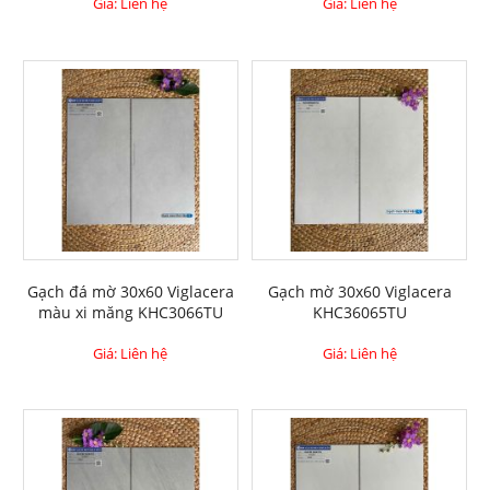
Giá: Liên hệ
Giá: Liên hệ
Gạch đá mờ 30x60 Viglacera
Gạch mờ 30x60 Viglacera
màu xi măng KHC3066TU
KHC36065TU
Giá: Liên hệ
Giá: Liên hệ