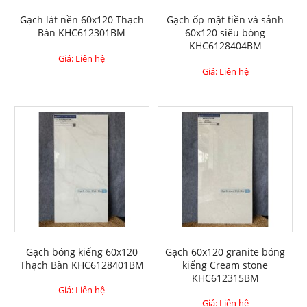
Gạch lát nền 60x120 Thạch
Gạch ốp mặt tiền và sảnh
Bàn KHC612301BM
60x120 siêu bóng
KHC6128404BM
Giá: Liên hệ
Giá: Liên hệ
Gạch bóng kiếng 60x120
Gạch 60x120 granite bóng
Thạch Bàn KHC6128401BM
kiếng Cream stone
KHC612315BM
Giá: Liên hệ
Giá: Liên hệ