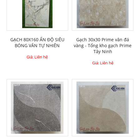
GẠCH 80X160 ẤN ĐỘ SIÊU
Gạch 30x30 Prime vân đá
BÓNG VÂN TỰ NHIÊN
vàng - Tổng kho gạch Prime
Tây Ninh
Giá: Liên hệ
Giá: Liên hệ