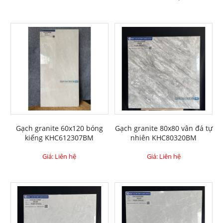
Gạch granite 60x120 bóng
Gạch granite 80x80 vân đá tự
kiếng KHC612307BM
nhiên KHC80320BM
Giá: Liên hệ
Giá: Liên hệ