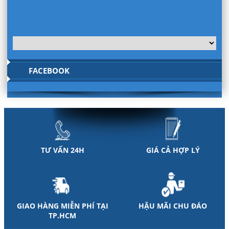
FACEBOOK
TƯ VẤN 24H
GIÁ CẢ HỢP LÝ
GIAO HÀNG MIỄN PHÍ TẠI
HẬU MÃI CHU ĐÁO
TP.HCM