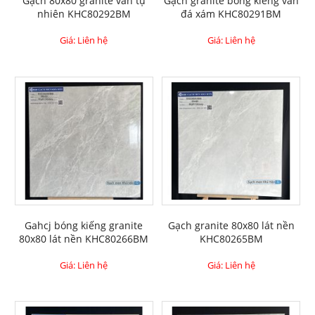
Gạch 80x80 granite vân tự
Gạch granite bóng kiếng vân
nhiên KHC80292BM
đá xám KHC80291BM
Giá: Liên hệ
Giá: Liên hệ
Gahcj bóng kiếng granite
Gạch granite 80x80 lát nền
80x80 lát nền KHC80266BM
KHC80265BM
Giá: Liên hệ
Giá: Liên hệ