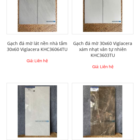
Gạch đá mờ lát nền nhà tắm
Gạch đá mờ 30x60 Viglacera
30x60 Viglacera KHC36064TU
xám nhạt vân tự nhiên
KHC3603TU
Giá: Liên hệ
Giá: Liên hệ