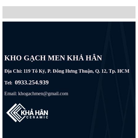
KHO GẠCH MEN KHẢ HÂN
Địa Chỉ: 119 Tô Ký, P. Đông Hưng Thuận, Q. 12, Tp. HCM
0933.254.939
Tel:
Email: khogachmen@gmail.com