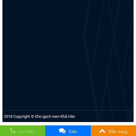
2018 Copyright © Kho gạch men Khả Hân
Gọi điện
Zalo
Đầu trang