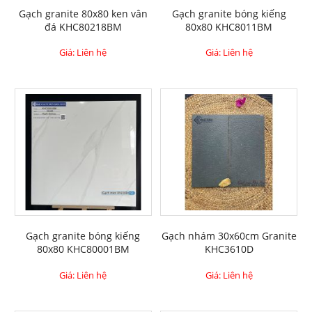
Gạch granite 80x80 ken vân
Gạch granite bóng kiếng
đá KHC80218BM
80x80 KHC8011BM
Giá: Liên hệ
Giá: Liên hệ
Gạch granite bóng kiếng
Gạch nhám 30x60cm Granite
80x80 KHC80001BM
KHC3610D
Giá: Liên hệ
Giá: Liên hệ