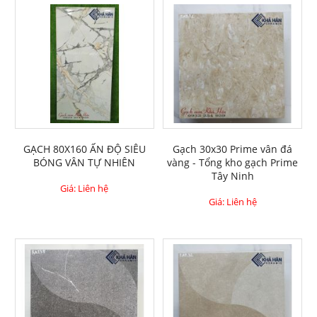
GẠCH 80X160 ẤN ĐỘ SIÊU
Gạch 30x30 Prime vân đá
BÓNG VÂN TỰ NHIÊN
vàng - Tổng kho gạch Prime
Tây Ninh
Giá: Liên hệ
Giá: Liên hệ