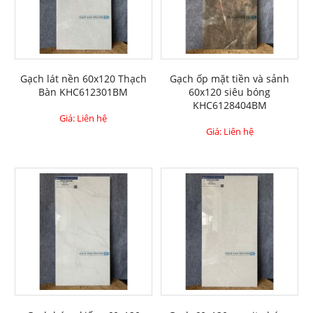
Gạch lát nền 60x120 Thạch
Gạch ốp mặt tiền và sảnh
Bàn KHC612301BM
60x120 siêu bóng
KHC6128404BM
Giá: Liên hệ
Giá: Liên hệ