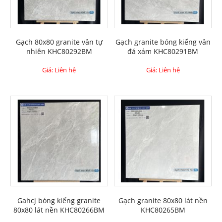
Gạch 80x80 granite vân tự
Gạch granite bóng kiếng vân
nhiên KHC80292BM
đá xám KHC80291BM
Giá: Liên hệ
Giá: Liên hệ
Gahcj bóng kiếng granite
Gạch granite 80x80 lát nền
80x80 lát nền KHC80266BM
KHC80265BM