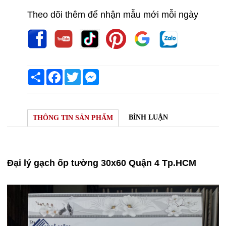
Theo dõi thêm để nhận mẫu mới mỗi ngày
Share
Facebook
Twitter
Messenger
BÌNH LUẬN
THÔNG TIN SẢN PHẨM
Đại lý gạch ốp tường 30x60 Quận 4 Tp.HCM