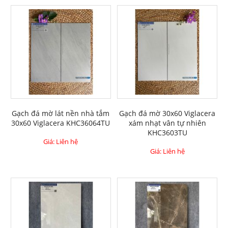
Gạch đá mờ lát nền nhà tắm
Gạch đá mờ 30x60 Viglacera
30x60 Viglacera KHC36064TU
xám nhạt vân tự nhiên
KHC3603TU
Giá: Liên hệ
Giá: Liên hệ