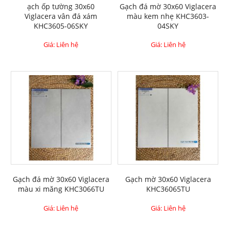
ạch ốp tường 30x60
Gạch đá mờ 30x60 Viglacera
Viglacera vân đá xám
màu kem nhẹ KHC3603-
KHC3605-06SKY
04SKY
Giá: Liên hệ
Giá: Liên hệ
Gạch đá mờ 30x60 Viglacera
Gạch mờ 30x60 Viglacera
màu xi măng KHC3066TU
KHC36065TU
Giá: Liên hệ
Giá: Liên hệ