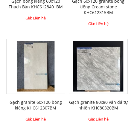
Gạch bóng kiếng 60x120
Gạch 60x120 granite bóng
Thạch Bàn KHC6128401BM
kiếng Cream stone
KHC612315BM
Giá: Liên hệ
Giá: Liên hệ
Gạch granite 60x120 bóng
Gạch granite 80x80 vân đá tự
kiếng KHC612307BM
nhiên KHC80320BM
Giá: Liên hệ
Giá: Liên hệ