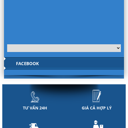
FACEBOOK
TƯ VẤN 24H
GIÁ CẢ HỢP LÝ