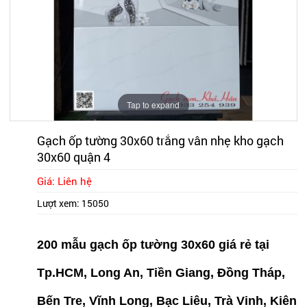
Tap to expand
Gạch ốp tường 30x60 trắng vân nhẹ kho gạch
30x60 quận 4
Giá: Liên hệ
Lượt xem:
15050
200 mẫu gạch ốp tường 30x60 giá rẻ tại
Tp.HCM, Long An, Tiền Giang, Đồng Tháp,
Bến Tre, Vĩnh Long, Bạc Liêu, Trà Vinh, Kiên