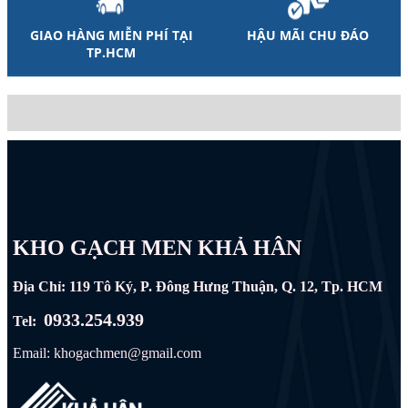
GIAO HÀNG MIỄN PHÍ TẠI
HẬU MÃI CHU ĐÁO
TP.HCM
KHO GẠCH MEN KHẢ HÂN
Địa Chỉ: 119 Tô Ký, P. Đông Hưng Thuận, Q. 12, Tp. HCM
0933.254.939
Tel:
Email: khogachmen@gmail.com