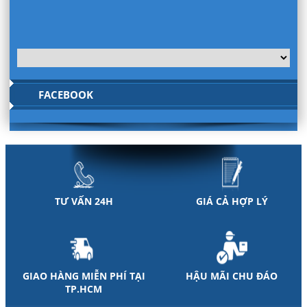
FACEBOOK
TƯ VẤN 24H
GIÁ CẢ HỢP LÝ
GIAO HÀNG MIỄN PHÍ TẠI
HẬU MÃI CHU ĐÁO
TP.HCM