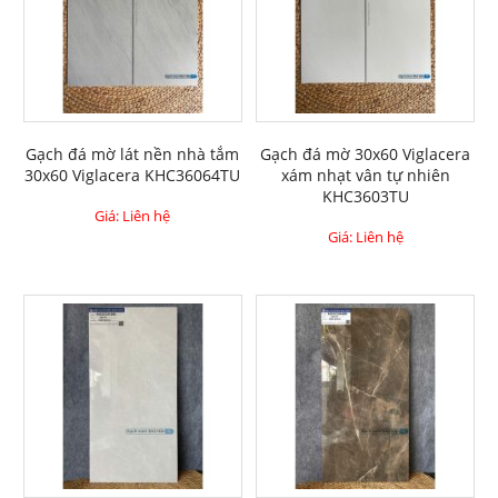
Gạch đá mờ lát nền nhà tắm
Gạch đá mờ 30x60 Viglacera
30x60 Viglacera KHC36064TU
xám nhạt vân tự nhiên
KHC3603TU
Giá: Liên hệ
Giá: Liên hệ