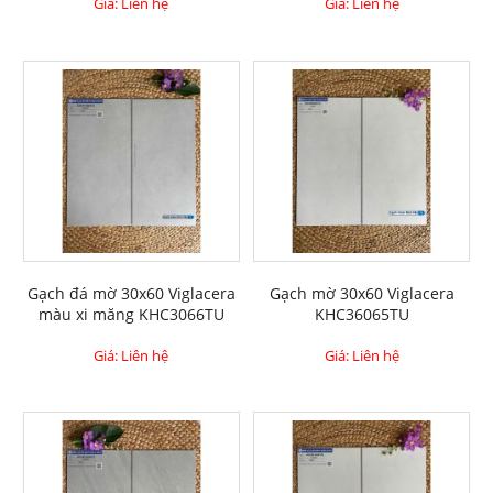
Giá: Liên hệ
Giá: Liên hệ
Gạch đá mờ 30x60 Viglacera
Gạch mờ 30x60 Viglacera
màu xi măng KHC3066TU
KHC36065TU
Giá: Liên hệ
Giá: Liên hệ