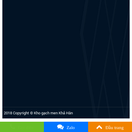
2018 Copyright © Kho gạch men Khả Hân
Gọi điện
Zalo
Đầu trang