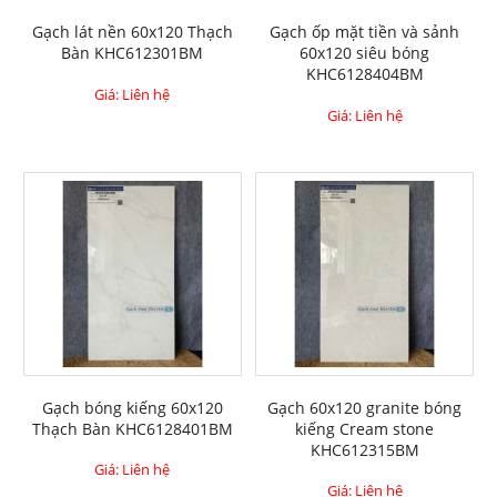
Gạch lát nền 60x120 Thạch
Gạch ốp mặt tiền và sảnh
Bàn KHC612301BM
60x120 siêu bóng
KHC6128404BM
Giá: Liên hệ
Giá: Liên hệ
Gạch bóng kiếng 60x120
Gạch 60x120 granite bóng
Thạch Bàn KHC6128401BM
kiếng Cream stone
KHC612315BM
Giá: Liên hệ
Giá: Liên hệ