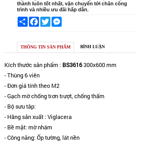
thành luôn tốt nhất, vận chuyển tới chân công
trình và nhiều ưu đãi hấp dẫn.
Share
Facebook
Twitter
Messenger
BÌNH LUẬN
THÔNG TIN SẢN PHẨM
Kích thước sản phẩm :
BS3616
300x600 mm
- Thùng 6 viên
- Đơn giá tính theo M2
- Gạch mờ chống trơn trượt, chống thấm
- Bộ sưu tâp:
- Hãng sản xuất : Viglacera
- Bề mặt: mờ nhám
- Công năng: Ốp tường, lát nền