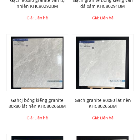
Gạch 80x80 granite vân tự
Gạch granite bóng kiếng vân
nhiên KHC80292BM
đá xám KHC80291BM
Giá: Liên hệ
Giá: Liên hệ
Gahcj bóng kiếng granite
Gạch granite 80x80 lát nền
80x80 lát nền KHC80266BM
KHC80265BM
Giá: Liên hệ
Giá: Liên hệ