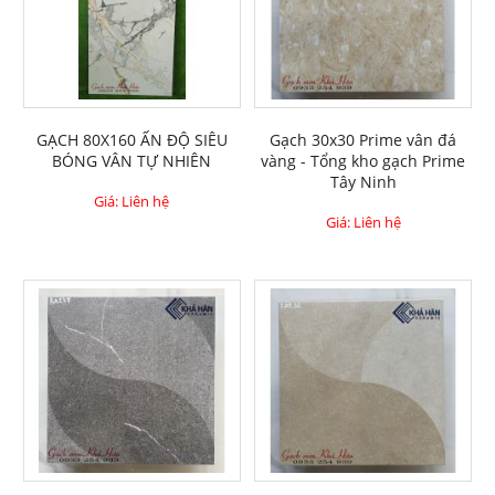
GẠCH 80X160 ẤN ĐỘ SIÊU
Gạch 30x30 Prime vân đá
BÓNG VÂN TỰ NHIÊN
vàng - Tổng kho gạch Prime
Tây Ninh
Giá: Liên hệ
Giá: Liên hệ