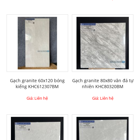
Gạch granite 60x120 bóng
Gạch granite 80x80 vân đá tự
kiếng KHC612307BM
nhiên KHC80320BM
Giá: Liên hệ
Giá: Liên hệ