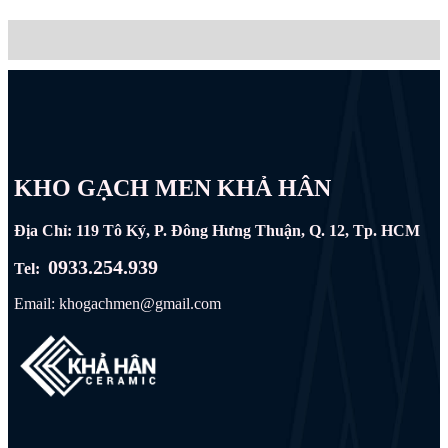
KHO GẠCH MEN KHẢ HÂN
Địa Chỉ: 119 Tô Ký, P. Đông Hưng Thuận, Q. 12, Tp. HCM
0933.254.939
Tel:
Email: khogachmen@gmail.com