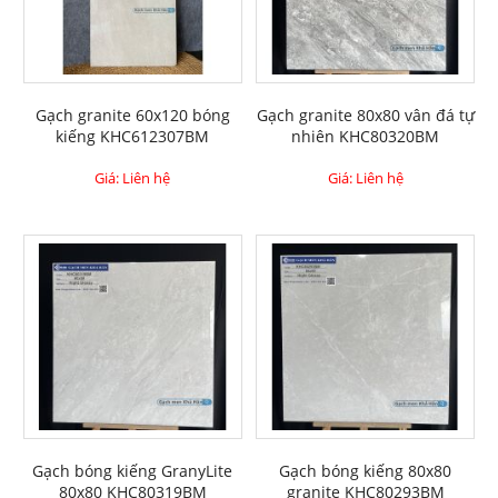
Gạch granite 60x120 bóng
Gạch granite 80x80 vân đá tự
kiếng KHC612307BM
nhiên KHC80320BM
Giá: Liên hệ
Giá: Liên hệ
Gạch bóng kiếng GranyLite
Gạch bóng kiếng 80x80
80x80 KHC80319BM
granite KHC80293BM