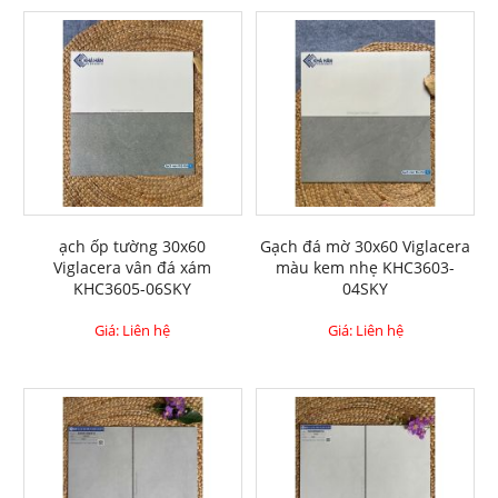
ạch ốp tường 30x60
Gạch đá mờ 30x60 Viglacera
Viglacera vân đá xám
màu kem nhẹ KHC3603-
KHC3605-06SKY
04SKY
Giá: Liên hệ
Giá: Liên hệ