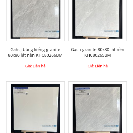
Gahcj bóng kiếng granite
Gạch granite 80x80 lát nền
80x80 lát nền KHC80266BM
KHC80265BM
Giá: Liên hệ
Giá: Liên hệ