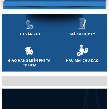
TƯ VẤN 24H
GIÁ CẢ HỢP LÝ
GIAO HÀNG MIỄN PHÍ TẠI
HẬU MÃI CHU ĐÁO
TP.HCM