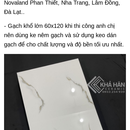
Novaland Phan Thiết, Nha Trang, Lâm Đồng,
Đà Lạt..
- Gạch khổ lớn 60x120 khi thi công anh chị
nên dùng ke nêm gạch và sử dụng keo dán
gạch để cho chất lượng và độ bền tối ưu nhất.