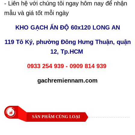
- Liên hệ với chúng tôi ngay hôm nay để nhận
mẫu và giá tốt mỗi ngày
KHO GẠCH ẤN ĐỘ 60x120 LONG AN
119 Tô Ký, phường Đông Hưng Thuận, quận
12, Tp.HCM
0933 254 939 - 0909 814 939
gachremiennam.com
SẢN PHẨM CÙNG LOẠI