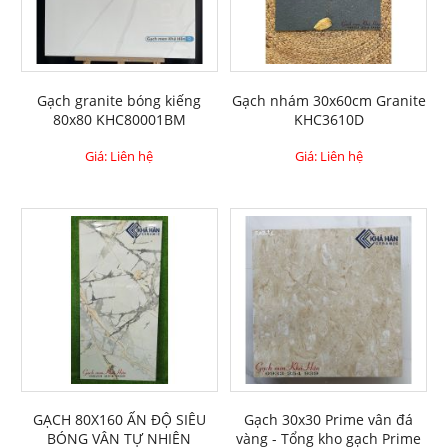
Gạch granite bóng kiếng
Gạch nhám 30x60cm Granite
80x80 KHC80001BM
KHC3610D
Giá: Liên hệ
Giá: Liên hệ
GẠCH 80X160 ẤN ĐỘ SIÊU
Gạch 30x30 Prime vân đá
BÓNG VÂN TỰ NHIÊN
vàng - Tổng kho gạch Prime