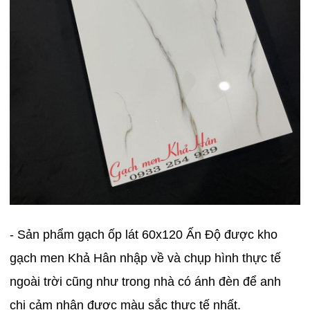
- Sản phẩm gạch ốp lát 60x120 Ấn Độ được kho
gạch men Khả Hân nhập về và chụp hình thực tế
ngoài trời cũng như trong nhà có ánh đèn để anh
chị cảm nhận được màu sắc thực tế nhất.