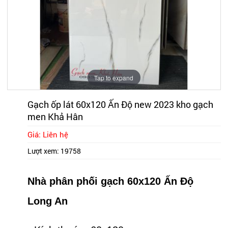
Tap to expand
Gạch ốp lát 60x120 Ấn Độ new 2023 kho gạch
men Khả Hân
Giá: Liên hệ
Lượt xem:
19758
Nhà phân phối gạch 60x120 Ấn Độ
Long An