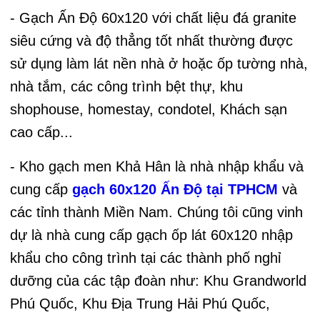
- Gạch Ấn Độ 60x120 với chất liệu đá granite
siêu cứng và độ thẳng tốt nhất thường được
sử dụng làm lát nền nhà ở hoặc ốp tường nhà,
nhà tắm, các công trình bệt thự, khu
shophouse, homestay, condotel, Khách sạn
cao cấp...
- Kho gạch men Khả Hân là nhà nhập khẩu và
cung cấp
gạch 60x120 Ấn Độ tại TPHCM
và
các tỉnh thành Miền Nam. Chúng tôi cũng vinh
dự là nhà cung cấp gạch ốp lát 60x120 nhập
khẩu cho công trình tại các thành phố nghỉ
dưỡng của các tập đoàn như: Khu Grandworld
Phú Quốc, Khu Địa Trung Hải Phú Quốc,