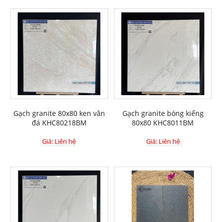
Gạch granite 80x80 ken vân
Gạch granite bóng kiếng
đá KHC80218BM
80x80 KHC8011BM
Giá: Liên hệ
Giá: Liên hệ