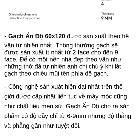
-
Gạch Ấn Độ 60x120
được sản xu
ất theo hệ
vân tự nhiên nhất. Thông thường gạch sẽ
được sản xuất ít nhất từ 2 face cho đến 9
face. Để có một nền nhà đẹp theo vân như
những thớ đá tự nhiên anh chị chú ý khi lát
gạch theo chiều mũi tên phía đế gạch.
- Công nghệ sản xuất hiện đại nhất trên thế
giới được cập nhật liên tục về máy móc cũng
như chất liệu men sứ. Gạch Ấn Độ cho ra sản
phẩm có độ dầy chỉ từ 6-9mm nhưng độ thẳng
và phẳng gần như tuyệt đối.