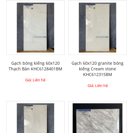
Gạch bóng kiếng 60x120
Gạch 60x120 granite bóng
Thạch Bàn KHC6128401BM
kiếng Cream stone
KHC612315BM
Giá: Liên hệ
Giá: Liên hệ