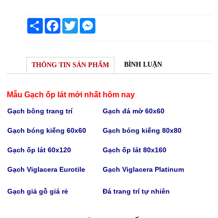
Share
Facebook
Twitter
Messenger
BÌNH LUẬN
THÔNG TIN SẢN PHẨM
Mẫu Gạch ốp lát mới nhất hôm nay
Gạch bông trang trí
Gạch
đá mờ 60x60
Gạch bóng kiếng 60x60
Gạch bóng kiếng
80x80
Gạch
ốp lát 60x120
Gạch
ốp lát 80x160
Gạch Viglacera Eurotile
Gạch V
iglacera Platinum
Gạch giả gỗ giá rẻ
Đá trang trí tự nhiên