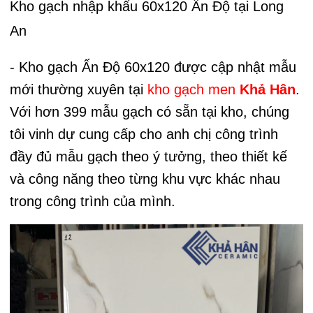
Kho gạch nhập khẩu 60x120 Ấn Độ tại Long
An
- Kho gạch Ấn Độ 60x120 được cập nhật mẫu
mới thường xuyên tại
kho gạch men
Khả Hân
.
Với hơn 399 mẫu gạch có sẵn tại kho, chúng
tôi vinh dự cung cấp cho anh chị công trình
đầy đủ mẫu gạch theo ý tưởng, theo thiết kế
và công năng theo từng khu vực khác nhau
trong công trình của mình.