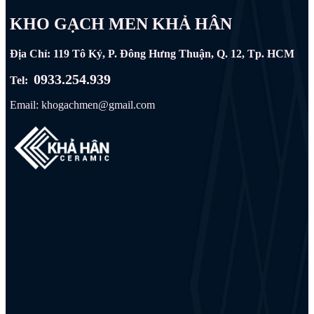
KHO GẠCH MEN KHẢ HÂN
Địa Chỉ: 119 Tô Ký, P. Đông Hưng Thuận, Q. 12, Tp. HCM
0933.254.939
Tel:
Email: khogachmen@gmail.com