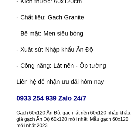
- Kích thước: 60x120cm
- Chất liệu: Gạch Granite
- Bề mặt: Men siêu bóng
- Xuất sứ: Nhập khẩu Ấn Độ
- Công năng: Lát nền - Ốp tường
Liên hệ để nhận ưu đãi hôm nay
0933 254 939 Zalo 24/7
Gạch 60x120 Ấn Độ, gạch lát nền 60x120 nhập khẩu,
giá gạch Ấn Độ 60x120 mới nhất, Mẫu gạch 60x120
mới nhất 2023