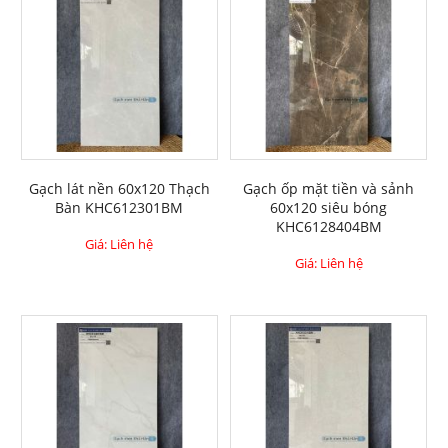
Gạch lát nền 60x120 Thạch
Gạch ốp mặt tiền và sảnh
Bàn KHC612301BM
60x120 siêu bóng
KHC6128404BM
Giá: Liên hệ
Giá: Liên hệ