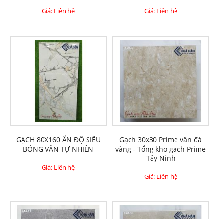
Giá: Liên hệ
Giá: Liên hệ
GẠCH 80X160 ẤN ĐỘ SIÊU
Gạch 30x30 Prime vân đá
BÓNG VÂN TỰ NHIÊN
vàng - Tổng kho gạch Prime
Tây Ninh
Giá: Liên hệ
Giá: Liên hệ