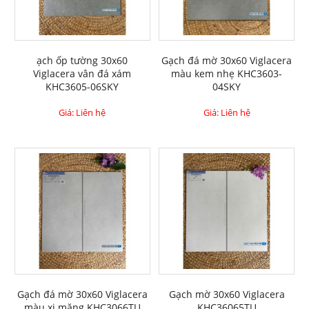
ạch ốp tường 30x60
Gạch đá mờ 30x60 Viglacera
Viglacera vân đá xám
màu kem nhẹ KHC3603-
KHC3605-06SKY
04SKY
Giá: Liên hệ
Giá: Liên hệ
Gạch đá mờ 30x60 Viglacera
Gạch mờ 30x60 Viglacera
màu xi măng KHC3066TU
KHC36065TU