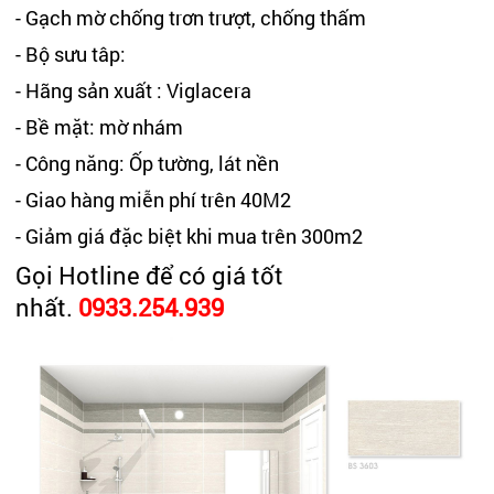
- Gạch mờ chống trơn trượt, chống thấm
- Bộ sưu tâp:
- Hãng sản xuất : Viglacera
- Bề mặt: mờ nhám
- Công năng: Ốp tường, lát nền
- Giao hàng miễn phí trên 40M2
- Giảm giá đặc biệt khi mua trên 300m2
Gọi Hotline để có giá tốt
nhất.
0933.254.939