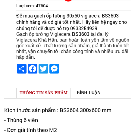
Lượt xem:
47604
Để mua gạch ốp tường 30x60 viglacera BS3603
chính hãng và có giá tốt nhất. Hãy liên hệ ngay cho
chúng tôi để được hỗ trợ 0933254939.
Gạch ốp tường Viglacera
BS3603
tại đại lý
Viglacera Khả Hân, bạn hoàn toàn yên tâm về nguồn
gốc xuất xứ, chất lượng sản phẩm, giá thành luôn tốt
nhất, vận chuyển tới chân công trình và nhiều ưu đãi
hấp dẫn.
Share
Facebook
Twitter
Messenger
BÌNH LUẬN
THÔNG TIN SẢN PHẨM
Kích thước sản phẩm : BS3604 300x600 mm
- Thùng 6 viên
- Đơn giá tính theo M2