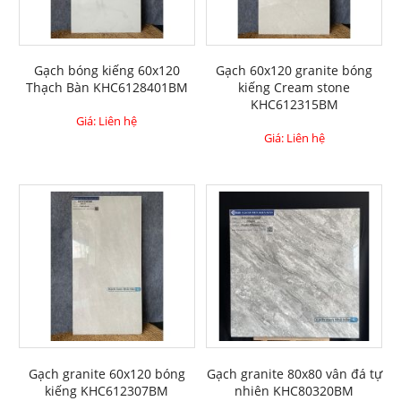
Gạch bóng kiếng 60x120
Gạch 60x120 granite bóng
Thạch Bàn KHC6128401BM
kiếng Cream stone
KHC612315BM
Giá: Liên hệ
Giá: Liên hệ
Gạch granite 60x120 bóng
Gạch granite 80x80 vân đá tự
kiếng KHC612307BM
nhiên KHC80320BM