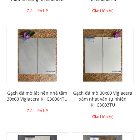
Giá: Liên hệ
Giá: Liên hệ
Gạch đá mờ lát nền nhà tắm
Gạch đá mờ 30x60 Viglacera
30x60 Viglacera KHC36064TU
xám nhạt vân tự nhiên
KHC3603TU
Giá: Liên hệ
Giá: Liên hệ