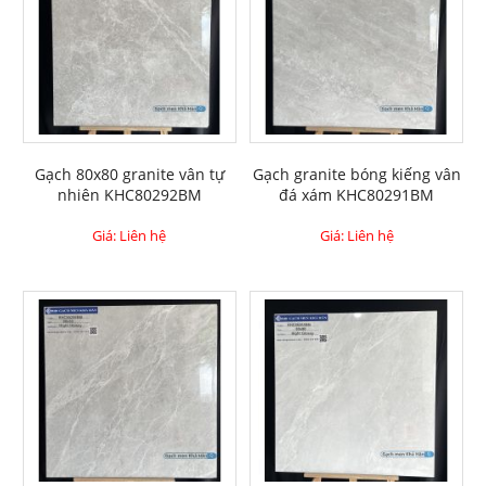
Gạch 80x80 granite vân tự
Gạch granite bóng kiếng vân
nhiên KHC80292BM
đá xám KHC80291BM
Giá: Liên hệ
Giá: Liên hệ