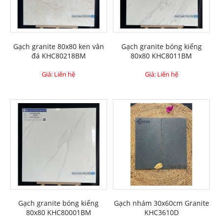
Gạch granite 80x80 ken vân
Gạch granite bóng kiếng
đá KHC80218BM
80x80 KHC8011BM
Giá: Liên hệ
Giá: Liên hệ
Gạch granite bóng kiếng
Gạch nhám 30x60cm Granite
80x80 KHC80001BM
KHC3610D