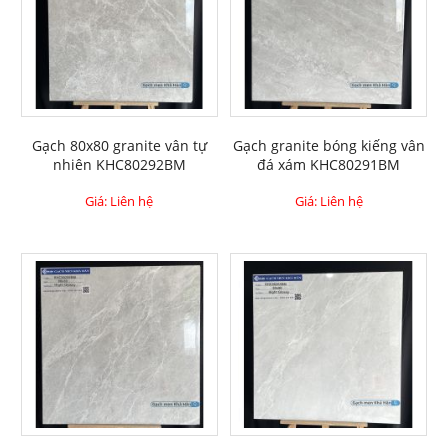
Gạch 80x80 granite vân tự
Gạch granite bóng kiếng vân
nhiên KHC80292BM
đá xám KHC80291BM
Giá: Liên hệ
Giá: Liên hệ