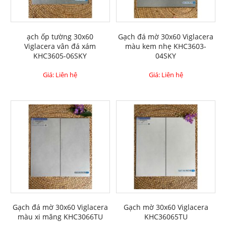
ạch ốp tường 30x60
Gạch đá mờ 30x60 Viglacera
Viglacera vân đá xám
màu kem nhẹ KHC3603-
KHC3605-06SKY
04SKY
Giá: Liên hệ
Giá: Liên hệ
Gạch đá mờ 30x60 Viglacera
Gạch mờ 30x60 Viglacera
màu xi măng KHC3066TU
KHC36065TU