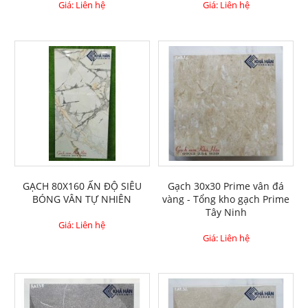
Giá: Liên hệ
Giá: Liên hệ
GẠCH 80X160 ẤN ĐỘ SIÊU
Gạch 30x30 Prime vân đá
BÓNG VÂN TỰ NHIÊN
vàng - Tổng kho gạch Prime
Tây Ninh
Giá: Liên hệ
Giá: Liên hệ