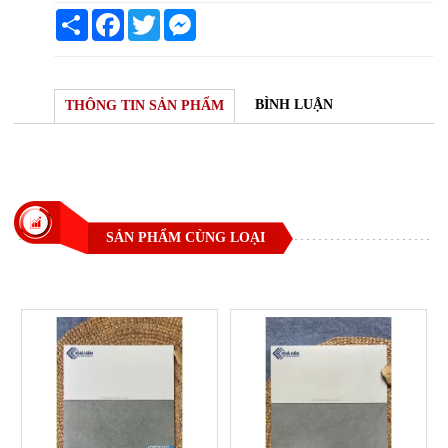
Share
Facebook
Twitter
Messenger
BÌNH LUẬN
THÔNG TIN SẢN PHẨM
SẢN PHẨM CÙNG LOẠI