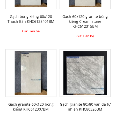
Gạch bóng kiếng 60x120
Gạch 60x120 granite bóng
Thạch Bàn KHC6128401BM
kiếng Cream stone
KHC612315BM
Giá: Liên hệ
Giá: Liên hệ
Gạch granite 60x120 bóng
Gạch granite 80x80 vân đá tự
kiếng KHC612307BM
nhiên KHC80320BM