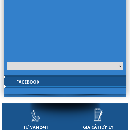
FACEBOOK
TƯ VẤN 24H
GIÁ CẢ HỢP LÝ