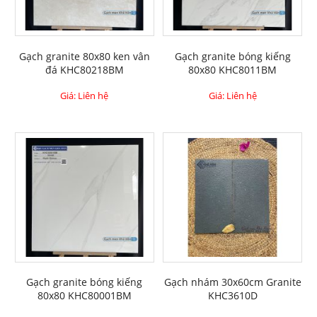
Gạch granite 80x80 ken vân
Gạch granite bóng kiếng
đá KHC80218BM
80x80 KHC8011BM
Giá: Liên hệ
Giá: Liên hệ
Gạch granite bóng kiếng
Gạch nhám 30x60cm Granite
80x80 KHC80001BM
KHC3610D