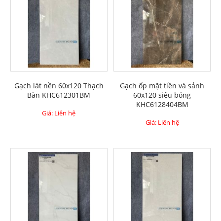
Gạch lát nền 60x120 Thạch
Gạch ốp mặt tiền và sảnh
Bàn KHC612301BM
60x120 siêu bóng
KHC6128404BM
Giá: Liên hệ
Giá: Liên hệ