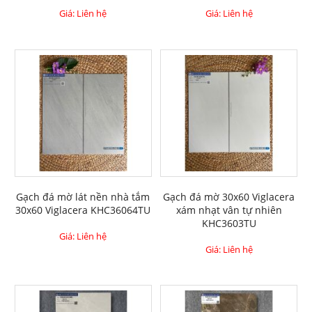
Giá: Liên hệ
Giá: Liên hệ
Gạch đá mờ lát nền nhà tắm
Gạch đá mờ 30x60 Viglacera
30x60 Viglacera KHC36064TU
xám nhạt vân tự nhiên
KHC3603TU
Giá: Liên hệ
Giá: Liên hệ