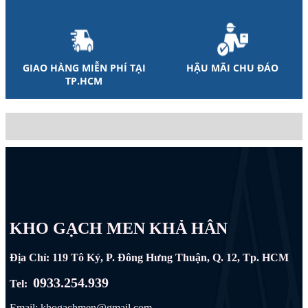
GIAO HÀNG MIỄN PHÍ TẠI
HẬU MÃI CHU ĐÁO
TP.HCM
KHO GẠCH MEN KHẢ HÂN
Địa Chỉ: 119 Tô Ký, P. Đông Hưng Thuận, Q. 12, Tp. HCM
0933.254.939
Tel:
Email: khogachmen@gmail.com