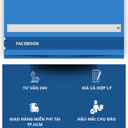
FACEBOOK
TƯ VẤN 24H
GIÁ CẢ HỢP LÝ
GIAO HÀNG MIỄN PHÍ TẠI
HẬU MÃI CHU ĐÁO
TP.HCM