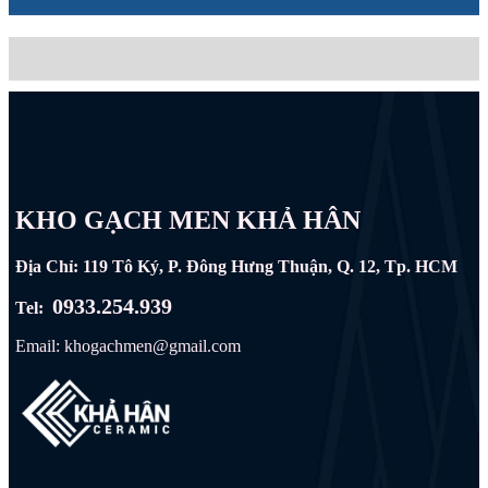
KHO GẠCH MEN KHẢ HÂN
Địa Chỉ: 119 Tô Ký, P. Đông Hưng Thuận, Q. 12, Tp. HCM
0933.254.939
Tel:
Email: khogachmen@gmail.com