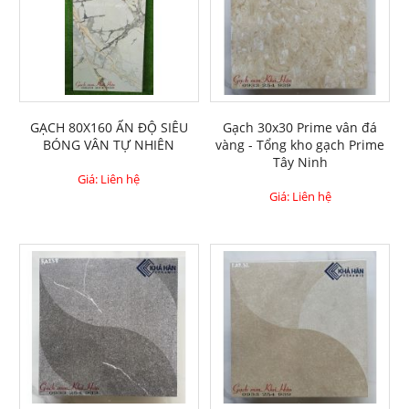
GẠCH 80X160 ẤN ĐỘ SIÊU
Gạch 30x30 Prime vân đá
BÓNG VÂN TỰ NHIÊN
vàng - Tổng kho gạch Prime
Tây Ninh
Giá: Liên hệ
Giá: Liên hệ