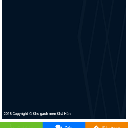
2018 Copyright © Kho gạch men Khả Hân
Gọi điện
Zalo
Đầu trang