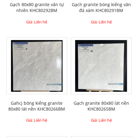
Gạch 80x80 granite vân tự
Gạch granite bóng kiếng vân
nhiên KHC80292BM
đá xám KHC80291BM
Giá: Liên hệ
Giá: Liên hệ
Gahcj bóng kiếng granite
Gạch granite 80x80 lát nền
80x80 lát nền KHC80266BM
KHC80265BM
Giá: Liên hệ
Giá: Liên hệ