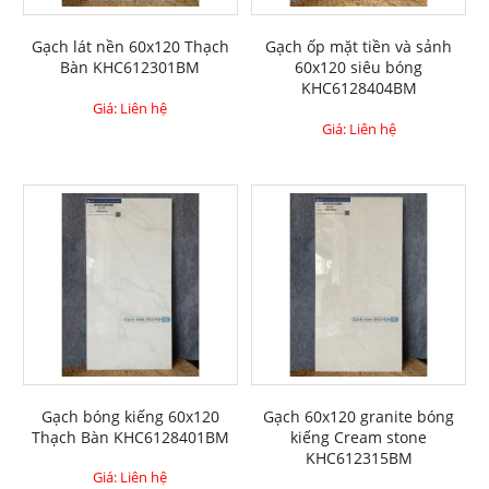
Gạch lát nền 60x120 Thạch
Gạch ốp mặt tiền và sảnh
Bàn KHC612301BM
60x120 siêu bóng
KHC6128404BM
Giá: Liên hệ
Giá: Liên hệ
Gạch bóng kiếng 60x120
Gạch 60x120 granite bóng
Thạch Bàn KHC6128401BM
kiếng Cream stone
KHC612315BM
Giá: Liên hệ