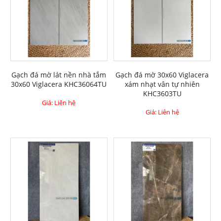
Gạch đá mờ lát nền nhà tắm
Gạch đá mờ 30x60 Viglacera
30x60 Viglacera KHC36064TU
xám nhạt vân tự nhiên
KHC3603TU
Giá: Liên hệ
Giá: Liên hệ