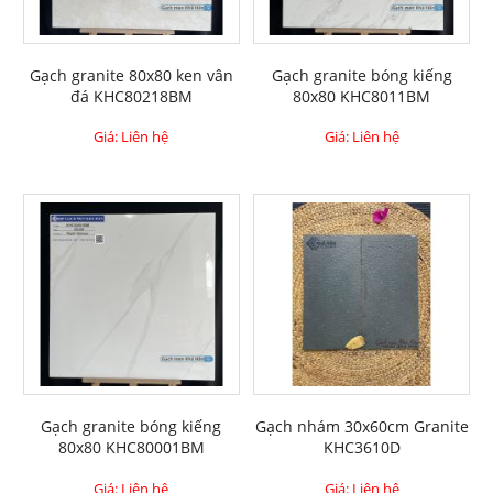
Gạch granite 80x80 ken vân
Gạch granite bóng kiếng
đá KHC80218BM
80x80 KHC8011BM
Giá: Liên hệ
Giá: Liên hệ
Gạch granite bóng kiếng
Gạch nhám 30x60cm Granite
80x80 KHC80001BM
KHC3610D
Giá: Liên hệ
Giá: Liên hệ