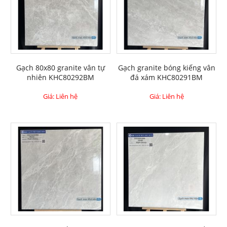
Gạch 80x80 granite vân tự
Gạch granite bóng kiếng vân
nhiên KHC80292BM
đá xám KHC80291BM
Giá: Liên hệ
Giá: Liên hệ