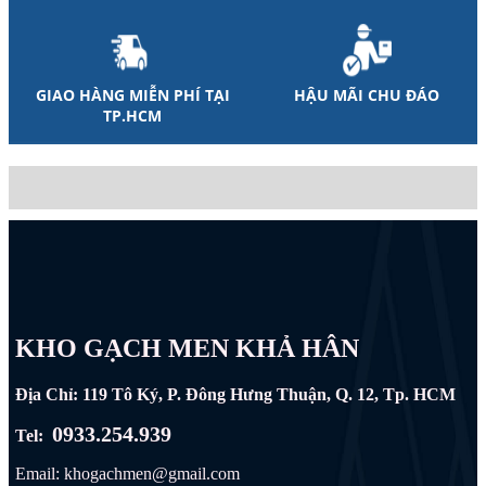
GIAO HÀNG MIỄN PHÍ TẠI
HẬU MÃI CHU ĐÁO
TP.HCM
KHO GẠCH MEN KHẢ HÂN
Địa Chỉ: 119 Tô Ký, P. Đông Hưng Thuận, Q. 12, Tp. HCM
0933.254.939
Tel:
Email: khogachmen@gmail.com