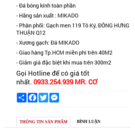
- Đá bóng kính toàn phần
- Hãng sản xuất :
MIKADO
- Phân phối: Gạch men 119 Tô Ký, ĐÔNG HƯNG
THUẬN Q12
- Xương gạch:
Đá MIKADO
- Giao hàng Tp.HCM miễn phí trên 40M2
- Giảm giá đặc biệt khi mua trên 300m2
Gọi Hotline để có giá tốt
nhất.
0933.254.939 MR. CƠ
Share
Facebook
Twitter
Messenger
BÌNH LUẬN
THÔNG TIN SẢN PHẨM