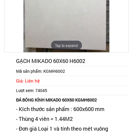
Tap to expand
GẠCH MIKADO 60X60 H6002
Mã sản phẩm:
KGMH6002
Giá: Liên hệ
Lượt xem:
74045
ĐÁ BÓNG KÍNH MIKADO 60X60 KGMH6002
- Kích thước sản phẩm : 600x600 mm
- Thùng 4 viên = 1.44M2
- Đơn giá Loại 1 và tính theo mét vuông