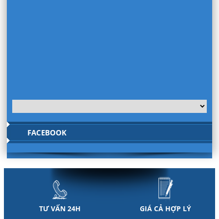
FACEBOOK
TƯ VẤN 24H
GIÁ CẢ HỢP LÝ