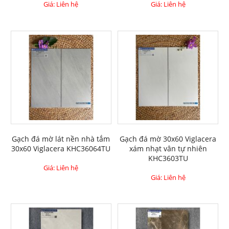
Giá: Liên hệ
Giá: Liên hệ
Gạch đá mờ lát nền nhà tắm
Gạch đá mờ 30x60 Viglacera
30x60 Viglacera KHC36064TU
xám nhạt vân tự nhiên
KHC3603TU
Giá: Liên hệ
Giá: Liên hệ