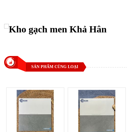
SẢN PHẨM CÙNG LOẠI