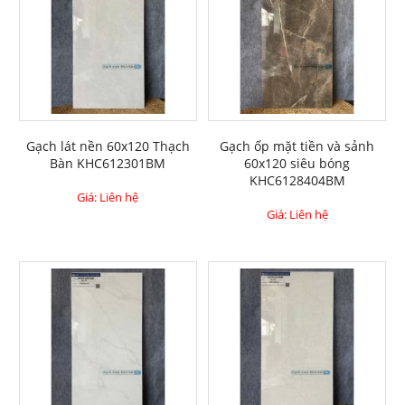
Gạch lát nền 60x120 Thạch
Gạch ốp mặt tiền và sảnh
Bàn KHC612301BM
60x120 siêu bóng
KHC6128404BM
Giá: Liên hệ
Giá: Liên hệ