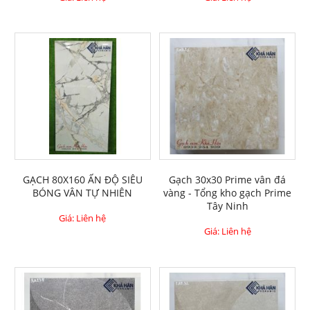
GẠCH 80X160 ẤN ĐỘ SIÊU
Gạch 30x30 Prime vân đá
BÓNG VÂN TỰ NHIÊN
vàng - Tổng kho gạch Prime
Tây Ninh
Giá: Liên hệ
Giá: Liên hệ