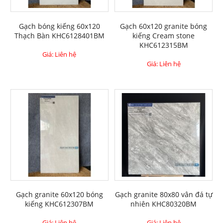
Gạch bóng kiếng 60x120
Gạch 60x120 granite bóng
Thạch Bàn KHC6128401BM
kiếng Cream stone
KHC612315BM
Giá: Liên hệ
Giá: Liên hệ
Gạch granite 60x120 bóng
Gạch granite 80x80 vân đá tự
kiếng KHC612307BM
nhiên KHC80320BM
Giá: Liên hệ
Giá: Liên hệ