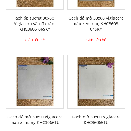
ạch ốp tường 30x60
Gạch đá mờ 30x60 Viglacera
Viglacera vân đá xám
màu kem nhẹ KHC3603-
KHC3605-06SKY
04SKY
Giá: Liên hệ
Giá: Liên hệ
Gạch đá mờ 30x60 Viglacera
Gạch mờ 30x60 Viglacera
màu xi măng KHC3066TU
KHC36065TU