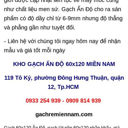
như chất liệu men sứ. Gạch Ấn Độ cho ra sản
phẩm có độ dầy chỉ từ 6-9mm nhưng độ thẳng
và phẳng gần như tuyệt đối.
- Liên hệ với chúng tôi ngay hôm nay để nhận
mẫu và giá tốt mỗi ngày
KHO GẠCH ẤN ĐỘ 60x120 MIỀN NAM
119 Tô Ký, phường Đông Hưng Thuận, quận
12, Tp.HCM
0933 254 939 - 0909 814 939
gachremiennam.com
Gạch 60x120 Ấn Độ, gạch lát nền 60x120 nhập khẩu, giá