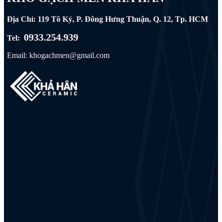
Địa Chỉ: 119 Tô Ký, P. Đông Hưng Thuận, Q. 12, Tp. HCM
0933.254.939
Tel:
Email: khogachmen@gmail.com