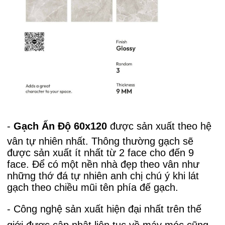
-
Gạch Ấn Độ 60x120
được sản xu
ất theo hệ
vân tự nhiên nhất. Thông thường gạch sẽ
được sản xuất ít nhất từ 2 face cho đến 9
face. Để có một nền nhà đẹp theo vân như
những thớ đá tự nhiên anh chị chú ý khi lát
gạch theo chiều mũi tên phía đế gạch.
- Công nghệ sản xuất hiện đại nhất trên thế
giới được cập nhật liên tục về máy móc cũng