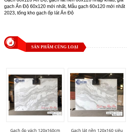
gạch Ấn Độ 60x120 mới nhất, Mẫu gạch 60x120 mới nhất
2023, tổng kho gạch ốp lát Ấn Độ
SẢN PHẨM CÙNG LOẠI
Gạch ốp vách 120x160cm
Gạch lát nền 120x160 siêu