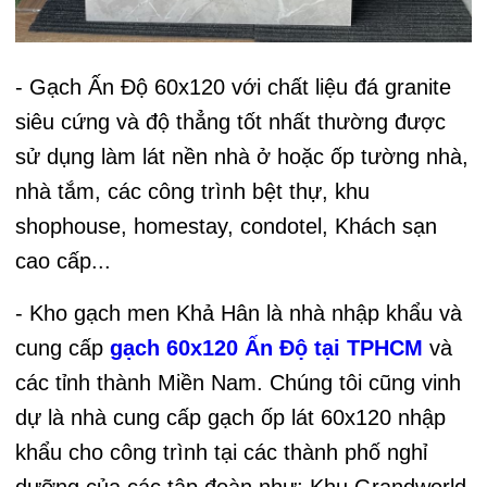
- Gạch Ấn Độ 60x120 với chất liệu đá granite
siêu cứng và độ thẳng tốt nhất thường được
sử dụng làm lát nền nhà ở hoặc ốp tường nhà,
nhà tắm, các công trình bệt thự, khu
shophouse, homestay, condotel, Khách sạn
cao cấp...
- Kho gạch men Khả Hân là nhà nhập khẩu và
cung cấp
gạch 60x120 Ấn Độ tại TPHCM
và
các tỉnh thành Miền Nam. Chúng tôi cũng vinh
dự là nhà cung cấp gạch ốp lát 60x120 nhập
khẩu cho công trình tại các thành phố nghỉ
dưỡng của các tập đoàn như: Khu Grandworld