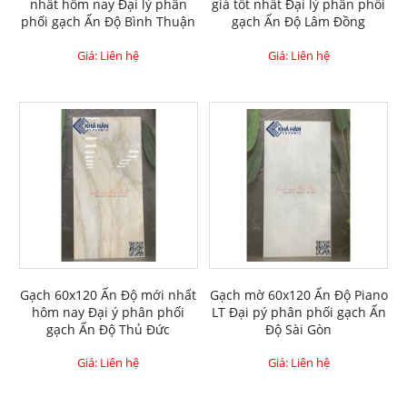
nhất hôm nay Đại lý phân
giá tốt nhất Đại lý phân phối
phối gạch Ấn Độ Bình Thuận
gạch Ấn Độ Lâm Đồng
Giá: Liên hệ
Giá: Liên hệ
Gạch 60x120 Ấn Độ mới nhất
Gạch mờ 60x120 Ấn Độ Piano
hôm nay Đại ý phân phối
LT Đại pý phân phối gạch Ấn
gạch Ấn Độ Thủ Đức
Độ Sài Gòn
Giá: Liên hệ
Giá: Liên hệ