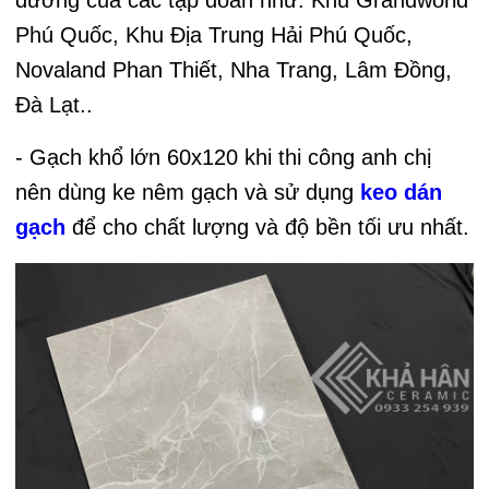
Phú Quốc, Khu Địa Trung Hải Phú Quốc,
Novaland Phan Thiết, Nha Trang, Lâm Đồng,
Đà Lạt..
- Gạch khổ lớn 60x120 khi thi công anh chị
nên dùng ke nêm gạch và sử dụng
keo dán
gạch
để cho chất lượng và độ bền tối ưu nhất.