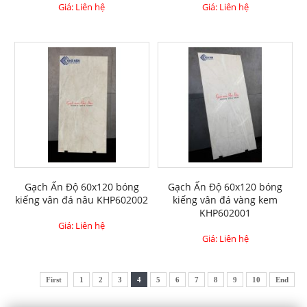
Giá: Liên hệ
Giá: Liên hệ
Gạch Ấn Độ 60x120 bóng
Gạch Ấn Độ 60x120 bóng
kiếng vân đá nâu KHP602002
kiếng vân đá vàng kem
KHP602001
Giá: Liên hệ
Giá: Liên hệ
First
1
2
3
4
5
6
7
8
9
10
End