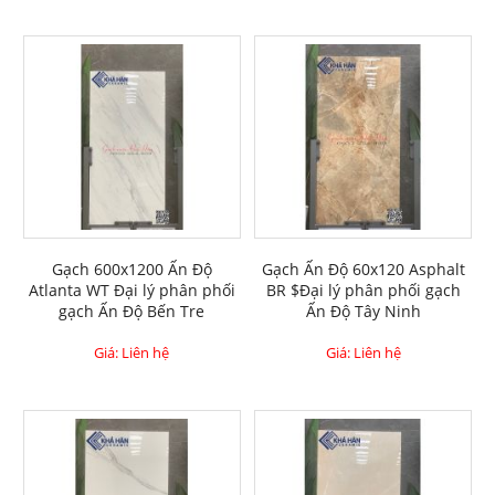
Gạch 600x1200 Ấn Độ
Gạch Ấn Độ 60x120 Asphalt
Atlanta WT Đại lý phân phối
BR $Đại lý phân phối gạch
gạch Ấn Độ Bến Tre
Ấn Độ Tây Ninh
Giá: Liên hệ
Giá: Liên hệ