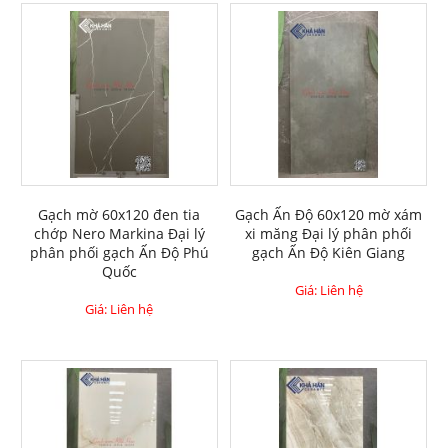
Gạch mờ 60x120 đen tia
Gạch Ấn Độ 60x120 mờ xám
chớp Nero Markina Đại lý
xi măng Đại lý phân phối
phân phối gạch Ấn Độ Phú
gạch Ấn Độ Kiên Giang
Quốc
Giá: Liên hệ
Giá: Liên hệ