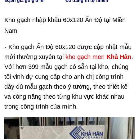
Gạch giả gỗ giá rẻ
Đá trang trí tự nhiên
Kho gạch nhập khẩu 60x120 Ấn Độ tại Miền
Nam
- Kho gạch Ấn Độ 60x120 được cập nhật mẫu
mới thường xuyên tại
kho gạch men
Khả Hân
.
Với hơn 399 mẫu gạch có sẵn tại kho, chúng
tôi vinh dự cung cấp cho anh chị công trình
đầy đủ mẫu gạch theo ý tưởng, theo thiết kế
và công năng theo từng khu vực khác nhau
trong công trình của mình.