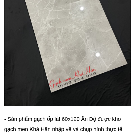
- Sản phẩm gạch ốp lát 60x120 Ấn Độ được kho
gạch men Khả Hân nhập về và chụp hình thực tế