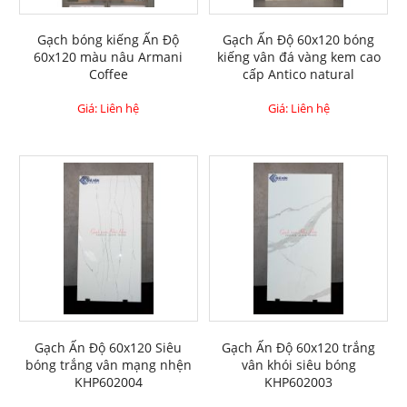
Gạch bóng kiếng Ấn Độ
Gạch Ấn Độ 60x120 bóng
60x120 màu nâu Armani
kiếng vân đá vàng kem cao
Coffee
cấp Antico natural
Giá: Liên hệ
Giá: Liên hệ
Gạch Ấn Độ 60x120 Siêu
Gạch Ấn Độ 60x120 trắng
bóng trắng vân mạng nhện
vân khói siêu bóng
KHP602004
KHP602003