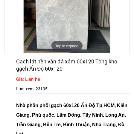
Tap to expand
Gạch lát nền vân đá xám 60x120 Tổng kho
gạch Ấn Độ 60x120
Giá: Liên hệ
Lượt xem:
23195
Nhà phân phối gạch 60x120 Ấn Độ Tp,HCM, Kiên
Giang, Phú quốc, Lâm Đồng, Tây Ninh, Long An,
Tiền Giang, Bến Tre, Bình Thuận, Nha Trang, Đà