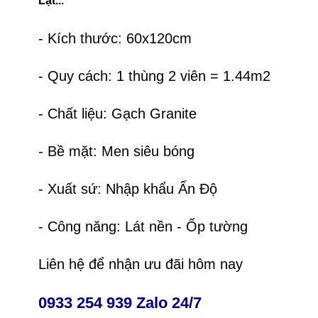
Lạt...
- Kích thước: 60x120cm
- Quy cách: 1 thùng 2 viên = 1.44m2
- Chất liệu: Gạch Granite
- Bề mặt: Men siêu bóng
- Xuất sứ: Nhập khẩu Ấn Độ
- Công năng: Lát nền - Ốp tường
Liên hệ để nhận ưu đãi hôm nay
0933 254 939 Zalo 24/7