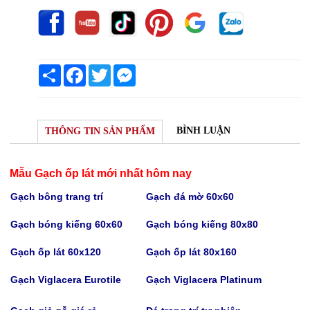
Share
Facebook
Twitter
Messenger
BÌNH LUẬN
THÔNG TIN SẢN PHẨM
Mẫu Gạch ốp lát mới nhất hôm nay
Gạch bông trang trí
Gạch
đá mờ 60x60
Gạch bóng kiếng 60x60
Gạch bóng kiếng
80x80
Gạch
ốp lát 60x120
Gạch
ốp lát 80x160
Gạch Viglacera Eurotile
Gạch V
iglacera Platinum