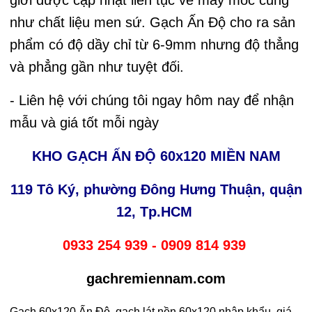
như chất liệu men sứ. Gạch Ấn Độ cho ra sản
phẩm có độ dầy chỉ từ 6-9mm nhưng độ thẳng
và phẳng gần như tuyệt đối.
- Liên hệ với chúng tôi ngay hôm nay để nhận
mẫu và giá tốt mỗi ngày
KHO GẠCH ẤN ĐỘ 60x120 MIỀN NAM
119 Tô Ký, phường Đông Hưng Thuận, quận
12, Tp.HCM
0933 254 939 - 0909 814 939
gachremiennam.com
Gạch 60x120 Ấn Độ, gạch lát nền 60x120 nhập khẩu, giá