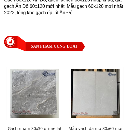
gạch Ấn Độ 60x120 mới nhất, Mẫu gạch 60x120 mới nhất
2023, tổng kho gạch ốp lát Ấn Độ
SẢN PHẨM CÙNG LOẠI
Gạch nhám 30x30 prime lát
Mẫu gạch đá mờ 30x60 mới