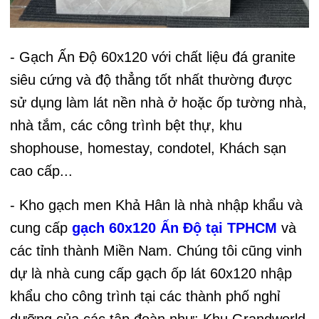
- Gạch Ấn Độ 60x120 với chất liệu đá granite
siêu cứng và độ thẳng tốt nhất thường được
sử dụng làm lát nền nhà ở hoặc ốp tường nhà,
nhà tắm, các công trình bệt thự, khu
shophouse, homestay, condotel, Khách sạn
cao cấp...
- Kho gạch men Khả Hân là nhà nhập khẩu và
cung cấp
gạch 60x120 Ấn Độ tại TPHCM
và
các tỉnh thành Miền Nam. Chúng tôi cũng vinh
dự là nhà cung cấp gạch ốp lát 60x120 nhập
khẩu cho công trình tại các thành phố nghỉ
dưỡng của các tập đoàn như: Khu Grandworld