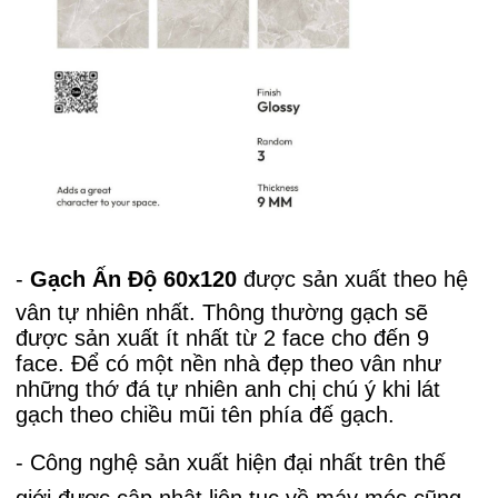
-
Gạch Ấn Độ 60x120
được sản xu
ất theo hệ
vân tự nhiên nhất. Thông thường gạch sẽ
được sản xuất ít nhất từ 2 face cho đến 9
face. Để có một nền nhà đẹp theo vân như
những thớ đá tự nhiên anh chị chú ý khi lát
gạch theo chiều mũi tên phía đế gạch.
- Công nghệ sản xuất hiện đại nhất trên thế
giới được cập nhật liên tục về máy móc cũng