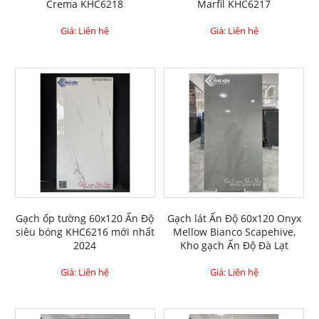
Crema KHC6218
Marfil KHC6217
Giá: Liên hệ
Giá: Liên hệ
Gạch ốp tường 60x120 Ấn Độ
Gạch lát Ấn Độ 60x120 Onyx
siêu bóng KHC6216 mới nhất
Mellow Bianco Scapehive,
2024
Kho gạch Ấn Độ Đà Lạt
Giá: Liên hệ
Giá: Liên hệ