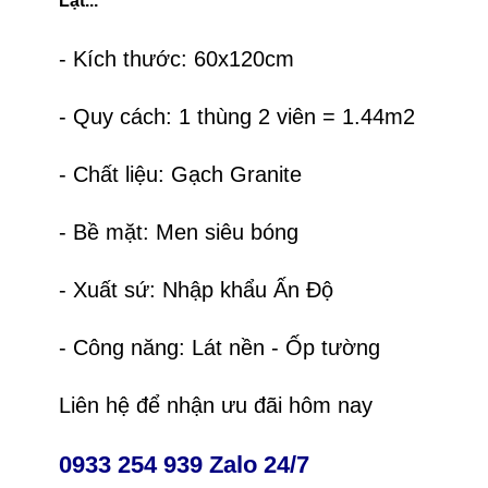
Lạt...
- Kích thước: 60x120cm
- Quy cách: 1 thùng 2 viên = 1.44m2
- Chất liệu: Gạch Granite
- Bề mặt: Men siêu bóng
- Xuất sứ: Nhập khẩu Ấn Độ
- Công năng: Lát nền - Ốp tường
Liên hệ để nhận ưu đãi hôm nay
0933 254 939 Zalo 24/7