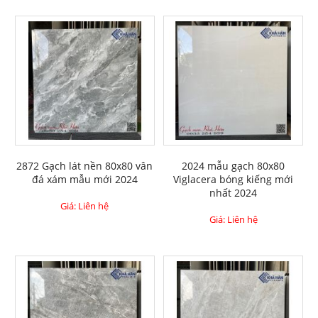
2872 Gạch lát nền 80x80 vân
2024 mẫu gạch 80x80
đá xám mẫu mới 2024
Viglacera bóng kiếng mới
nhất 2024
Giá: Liên hệ
Giá: Liên hệ