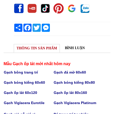
Share
Facebook
Twitter
Messenger
BÌNH LUẬN
THÔNG TIN SẢN PHẨM
Mẫu Gạch ốp lát mới nhất hôm nay
Gạch bông trang trí
Gạch
đá mờ 60x60
Gạch bóng kiếng 60x60
Gạch bóng kiếng
80x80
Gạch
ốp lát 60x120
Gạch
ốp lát 80x160
Gạch Viglacera Eurotile
Gạch V
iglacera Platinum