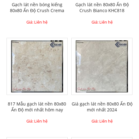
Gạch lát nền bóng kiếng
Gạch lát nền 80x80 Ấn Độ
80x80 Ấn Độ Crush Crema
Crush Bianco KHC818
Giá: Liên hệ
Giá: Liên hệ
817 Mẫu gạch lát nền 80x80
Giá gạch lát nền 80x80 Ấn Độ
Ấn Độ mới nhất hôm nay
mới nhất 2024
Giá: Liên hệ
Giá: Liên hệ