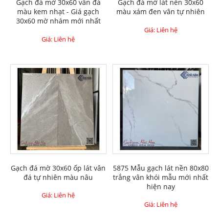
Gạch đá mờ 30x60 vân đá
Gạch đá mờ lát nền 30x60
màu kem nhạt - Giá gạch
màu xám đen vân tự nhiên
30x60 mờ nhám mới nhất
Giá: Liên hệ
Giá: Liên hệ
Gạch đá mờ 30x60 ốp lát vân
5875 Mẫu gạch lát nền 80x80
đá tự nhiên màu nâu
trắng vân khói mẫu mới nhất
hiện nay
Giá: Liên hệ
Giá: Liên hệ