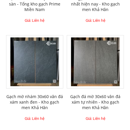
sàn - Tổng kho gạch Prime
nhất hiện nay - Kho gạch
Miền Nam
men Khả Hân
Giá: Liên hệ
Giá: Liên hệ
Gạch mờ nhám 30x60 vân đá
Gạch đá mờ 30x60 vân đá
xám xanh đen - Kho gạch
xám tự nhiên - Kho gạch
men Khả Hân
men Khả Hân
Giá: Liên hệ
Giá: Liên hệ