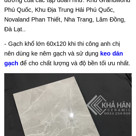
Phú Quốc, Khu Địa Trung Hải Phú Quốc,
Novaland Phan Thiết, Nha Trang, Lâm Đồng,
Đà Lạt..
- Gạch khổ lớn 60x120 khi thi công anh chị
nên dùng ke nêm gạch và sử dụng
keo dán
gạch
để cho chất lượng và độ bền tối ưu nhất.