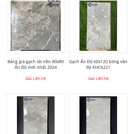
Bảng giá gạch lát nền 80x80
Gạch Ấn Độ 60x120 bóng vân
Ấn Độ mới nhất 2024
đá KHC6221
Giá: Liên hệ
Giá: Liên hệ