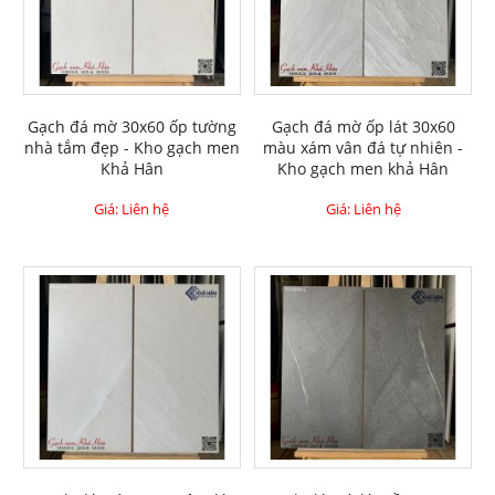
Gạch đá mờ 30x60 ốp tường
Gạch đá mờ ốp lát 30x60
nhà tắm đẹp - Kho gạch men
màu xám vân đá tự nhiên -
Khả Hân
Kho gạch men khả Hân
Giá: Liên hệ
Giá: Liên hệ