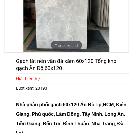
Tap to expand
Gạch lát nền vân đá xám 60x120 Tổng kho
gạch Ấn Độ 60x120
Giá: Liên hệ
Lượt xem:
23193
Nhà phân phối gạch 60x120 Ấn Độ Tp,HCM, Kiên
Giang, Phú quốc, Lâm Đồng, Tây Ninh, Long An,
Tiền Giang, Bến Tre, Bình Thuận, Nha Trang, Đà