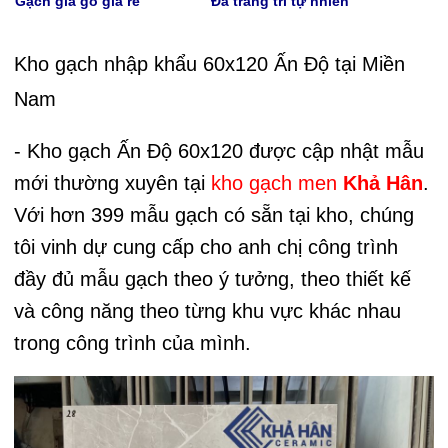
Gạch giả gỗ giá rẻ
Đá trang trí tự nhiên
Kho gạch nhập khẩu 60x120 Ấn Độ tại Miền
Nam
- Kho gạch Ấn Độ 60x120 được cập nhật mẫu
mới thường xuyên tại
kho gạch men
Khả Hân
.
Với hơn 399 mẫu gạch có sẵn tại kho, chúng
tôi vinh dự cung cấp cho anh chị công trình
đầy đủ mẫu gạch theo ý tưởng, theo thiết kế
và công năng theo từng khu vực khác nhau
trong công trình của mình.