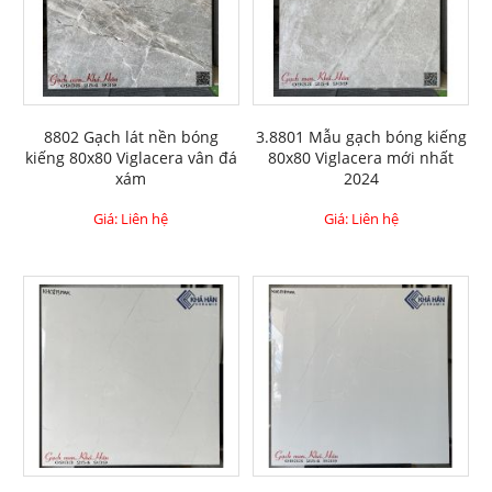
8802 Gạch lát nền bóng
3.8801 Mẫu gạch bóng kiếng
kiếng 80x80 Viglacera vân đá
80x80 Viglacera mới nhất
xám
2024
Giá: Liên hệ
Giá: Liên hệ