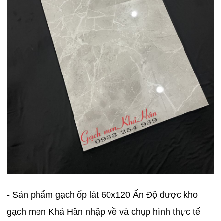
- Sản phẩm gạch ốp lát 60x120 Ấn Độ được kho
gạch men Khả Hân nhập về và chụp hình thực tế