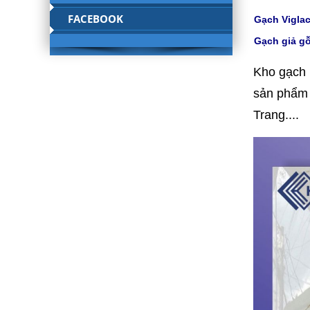
FACEBOOK
Gạch Viglac
Gạch giả gỗ
Kho gạch 
sản phẩm 
Trang....