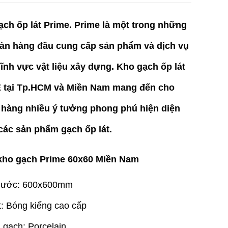
ch ốp lát Prime. Prime là một trong những
oàn hàng đầu cung cấp sản phẩm và dịch vụ
lĩnh vực vật liệu xây dựng.
Kho gạch ốp lát
 tại Tp.HCM và Miền Nam
mang đến cho
 hàng nhiều ý tưởng phong phú hiện diện
các sản phẩm gạch ốp lát.
kho gạch Prime 60x60 Miền Nam
thước: 600x600mm
: Bóng kiếng cao cấp
gạch: Porcelain