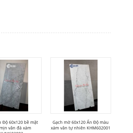
n Độ 60x120 bề mặt
Gạch mờ 60x120 Ấn Độ màu
mịn vân đá xám
xám vân tự nhiên KHM602001