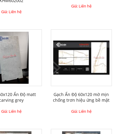
KHM602002
Giá: Liên hệ
Giá: Liên hệ
60x120 Ấn Độ matt
Gạch Ấn Độ 60x120 mờ mịn
carving grey
chống trơn hiệu ứng bề mặt
Giá: Liên hệ
Giá: Liên hệ