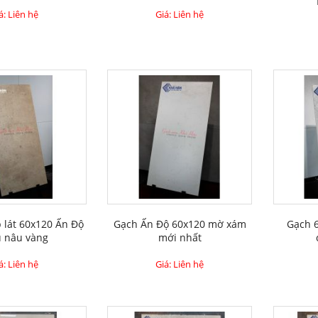
á: Liên hệ
Giá: Liên hệ
 lát 60x120 Ấn Độ
Gạch Ấn Độ 60x120 mờ xám
Gạch 
 nâu vàng
mới nhất
á: Liên hệ
Giá: Liên hệ