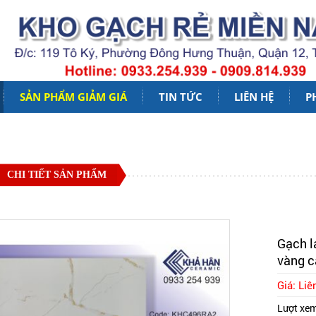
SẢN PHẨM GIẢM GIÁ
TIN TỨC
LIÊN HỆ
P
CHI TIẾT SẢN PHẨM
Gạch l
vàng c
Giá: Liê
Lượt xe