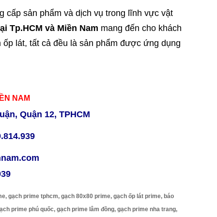
cấp sản phẩm và dịch vụ trong lĩnh vực vật
tại Tp.HCM và Miền Nam
mang đến cho khách
 ốp lát, tất cả đều là sản phẩm được ứng dụng
IỀN NAM
uận, Quận 12, TPHCM
9.814.939
ennam.com
939
me, gạch prime tphcm, gạch 80x80 prime, gạch ốp lát prime, báo
gạch prime phú quốc, gạch prime lâm đồng, gạch prime nha trang,