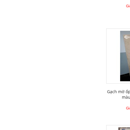
Gi
Gạch mờ ốp
màu
Gi