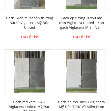
Gạch Granite lát sân thượng
Gạch ốp tường 30x60 mờ
30x60 Viglacera Mỹ Đức
xám Viglacera United - Kho
United
gạch Viglacera Miền Nam
Giá: Liên hệ
Giá: Liên hệ
Gạch mờ xám 30x60
Gạch đá mờ 30x60 Viglacera
Viglacera United Mỹ Đức
Mỹ Đức TPHC và Miền Nam