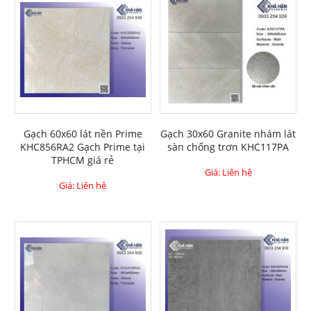
Gạch 60x60 lát nền Prime
Gạch 30x60 Granite nhám lát
KHC856RA2 Gạch Prime tại
sàn chống trơn KHC117PA
TPHCM giá rẻ
Giá: Liên hệ
Giá: Liên hệ