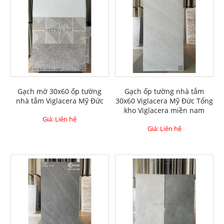
Gạch mờ 30x60 ốp tường
Gạch ốp tường nhà tắm
nhà tắm Viglacera Mỹ Đức
30x60 Viglacera Mỹ Đức Tổng
kho Viglacera miền nam
Giá: Liên hệ
Giá: Liên hệ