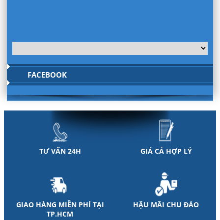
FACEBOOK
TƯ VẤN 24H
GIÁ CẢ HỢP LÝ
GIAO HÀNG MIỄN PHÍ TẠI
HẬU MÃI CHU ĐÁO
TP.HCM