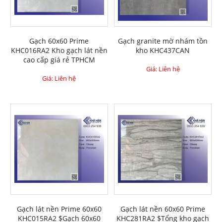
Gạch 60x60 Prime
Gạch granite mờ nhám tồn
KHC016RA2 Kho gạch lát nền
kho KHC437CAN
cao cấp giá rẻ TPHCM
Giá: Liên hệ
Giá: Liên hệ
Gạch lát nền Prime 60x60
Gạch lát nền 60x60 Prime
KHC015RA2 $Gạch 60x60
KHC281RA2 $Tổng kho gạch