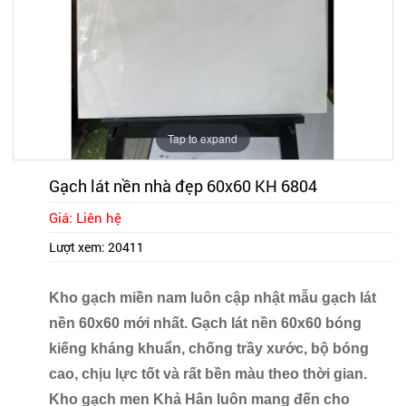
Tap to expand
Gạch lát nền nhà đẹp 60x60 KH 6804
Giá: Liên hệ
Lượt xem:
20411
Kho gạch miền nam luôn cập nhật mẫu gạch lát
nền 60x60 mới nhất. Gạch lát nền 60x60 bóng
kiếng kháng khuẩn, chống trầy xước, bộ bóng
cao, chịu lực tốt và rất bền màu theo thời gian.
Kho gạch men Khả Hân luôn mang đến cho