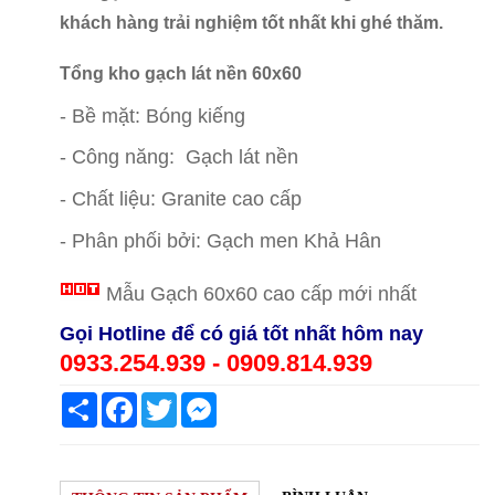
khách hàng trải nghiệm tốt nhất khi ghé thăm.
Tổng kho gạch lát nền 60x60
giá rẻ Quận 11
- Bề mặt: Bóng kiếng
- Công năng: Gạch lát nền
- Chất liệu: Granite cao cấp
- Phân phối bởi: Gạch men Khả Hân
Mẫ
u Gạch 60x60 cao cấp mới nhất
Gọi Hotline để có giá tốt nhất hôm nay
0933.254.939 - 0909.814.939
Share
Facebook
Twitter
Messenger