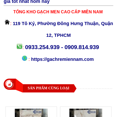
giá tốt nhất hôm nay
TỔNG KHO GẠCH MEN CAO CẤP MIỀN NAM
:
119 Tô Ký, Phường Đông Hưng Thuận, Quận
12, TPHCM
0933.254.939 - 0909.814.939
:
:
https://gachremiennam.com
SẢN PHẨM CÙNG LOẠI