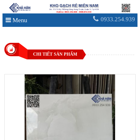
0933.254.939
Menu
CHI TIẾT SẢN PHẨM