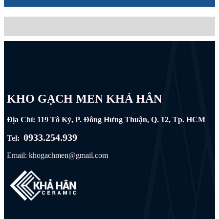
KHO GẠCH MEN KHẢ HÂN
Địa Chỉ: 119 Tô Ký, P. Đông Hưng Thuận, Q. 12, Tp. HCM
0933.254.939
Tel:
Email: khogachmen@gmail.com