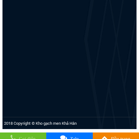
2018 Copyright © Kho gạch men Khả Hân
Gọi điện
Zalo
Đầu trang