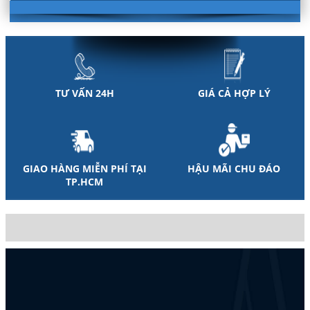
TƯ VẤN 24H
GIÁ CẢ HỢP LÝ
GIAO HÀNG MIỄN PHÍ TẠI
HẬU MÃI CHU ĐÁO
TP.HCM