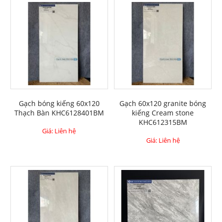
Gạch bóng kiếng 60x120
Gạch 60x120 granite bóng
Thạch Bàn KHC6128401BM
kiếng Cream stone
KHC612315BM
Giá: Liên hệ
Giá: Liên hệ