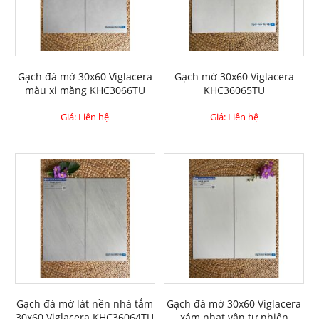
Gạch đá mờ 30x60 Viglacera
Gạch mờ 30x60 Viglacera
màu xi măng KHC3066TU
KHC36065TU
Giá: Liên hệ
Giá: Liên hệ
Gạch đá mờ lát nền nhà tắm
Gạch đá mờ 30x60 Viglacera
30x60 Viglacera KHC36064TU
xám nhạt vân tự nhiên