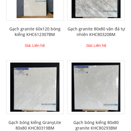
Gạch granite 60x120 bóng
Gạch granite 80x80 vân đá tự
kiếng KHC612307BM
nhiên KHC80320BM
Giá: Liên hệ
Giá: Liên hệ
Gạch bóng kiếng GranyLite
Gạch bóng kiếng 80x80
80x80 KHC80319BM
granite KHC80293BM