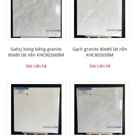
Gahcj bóng kiếng granite
Gạch granite 80x80 lát nền
80x80 lát nền KHC80266BM
KHC80265BM
Giá: Liên hệ
Giá: Liên hệ