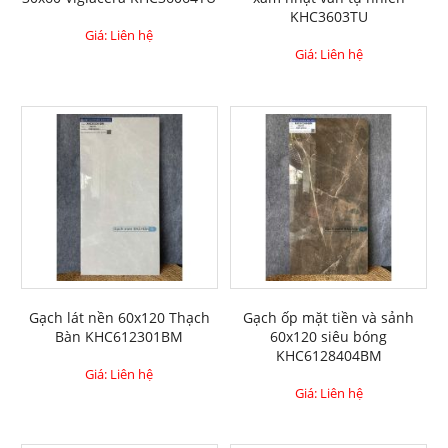
KHC3603TU
Giá: Liên hệ
Giá: Liên hệ
Gạch lát nền 60x120 Thạch
Gạch ốp mặt tiền và sảnh
Bàn KHC612301BM
60x120 siêu bóng
KHC6128404BM
Giá: Liên hệ
Giá: Liên hệ