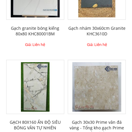
Gạch granite bóng kiếng
Gạch nhám 30x60cm Granite
80x80 KHC80001BM
KHC3610D
Giá: Liên hệ
Giá: Liên hệ
GẠCH 80X160 ẤN ĐỘ SIÊU
Gạch 30x30 Prime vân đá
BÓNG VÂN TỰ NHIÊN
vàng - Tổng kho gạch Prime