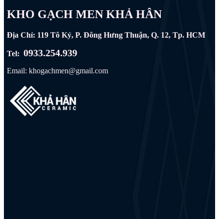
KHO GẠCH MEN KHẢ HÂN
Địa Chỉ: 119 Tô Ký, P. Đông Hưng Thuận, Q. 12, Tp. HCM
0933.254.939
Tel:
Email: khogachmen@gmail.com