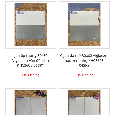
ạch ốp tường 30x60
Gạch đá mờ 30x60 Viglacera
Viglacera vân đá xám
màu kem nhẹ KHC3603-
KHC3605-06SKY
04SKY
Giá: Liên hệ
Giá: Liên hệ