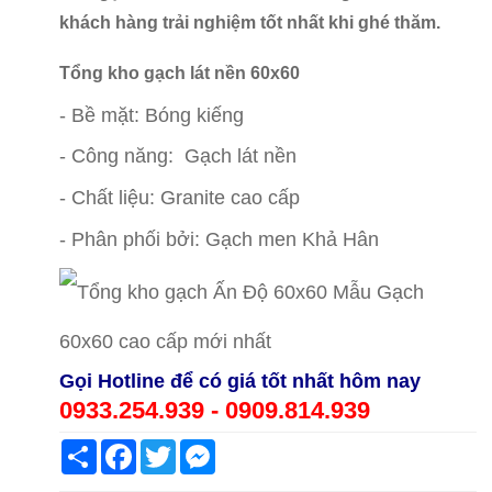
khách hàng trải nghiệm tốt nhất khi ghé thăm.
Tổng kho gạch lát nền 60x60
giá rẻ Quận 6
- Bề mặt: Bóng kiếng
- Công năng: Gạch lát nền
- Chất liệu: Granite cao cấp
- Phân phối bởi: Gạch men Khả Hân
Mẫ
u Gạch
60x60 cao cấp mới nhất
Gọi Hotline để có giá tốt nhất hôm nay
0933.254.939 - 0909.814.939
Share
Facebook
Twitter
Messenger