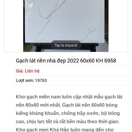
Tap to expand
Gạch lát nền nhà đẹp 2022 60x60 KH 6958
Giá: Liên hệ
Lượt xem:
19763
Kho gạch miền nam luôn cập nhật mẫu gạch lát
nền 60x60 mới nhất. Gạch lát nền 60x60 bóng
kiếng kháng khuẩn, chống trầy xước, bộ bóng
cao, chịu lực tốt và rất bền màu theo thời gian.
Kho gạch men Khả Hân luôn mang đến cho