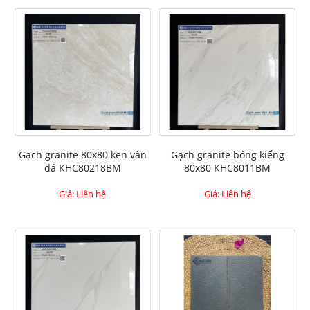
Gạch granite 80x80 ken vân
Gạch granite bóng kiếng
đá KHC80218BM
80x80 KHC8011BM
Giá: Liên hệ
Giá: Liên hệ