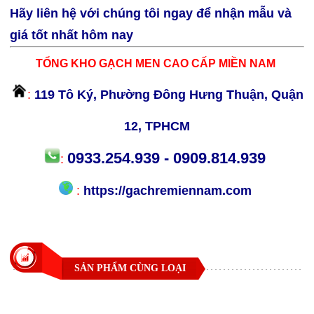
Hãy liên hệ với chúng tôi ngay để nhận mẫu và
giá tốt nhất hôm nay
TỔNG KHO GẠCH MEN CAO CẤP MIỀN NAM
:
119 Tô Ký, Phường Đông Hưng Thuận, Quận
12, TPHCM
0933.254.939 - 0909.814.939
:
:
https://gachremiennam.com
SẢN PHẨM CÙNG LOẠI