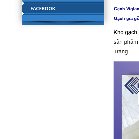
FACEBOOK
Gạch Viglac
Gạch giả gỗ
Kho gạch 
sản phẩm 
Trang....