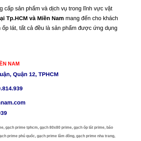
cấp sản phẩm và dịch vụ trong lĩnh vực vật
tại Tp.HCM và Miền Nam
mang đến cho khách
 ốp lát, tất cả đều là sản phẩm được ứng dụng
IỀN NAM
uận, Quận 12, TPHCM
9.814.939
ennam.com
939
me, gạch prime tphcm, gạch 80x80 prime, gạch ốp lát prime, báo
gạch prime phú quốc, gạch prime lâm đồng, gạch prime nha trang,