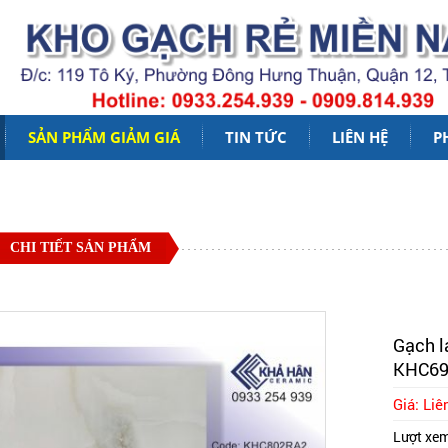
SẢN PHẨM GIẢM GIÁ
TIN TỨC
LIÊN HỆ
P
CHI TIẾT SẢN PHẨM
Gạch l
KHC69
Giá: Liê
Lượt xe