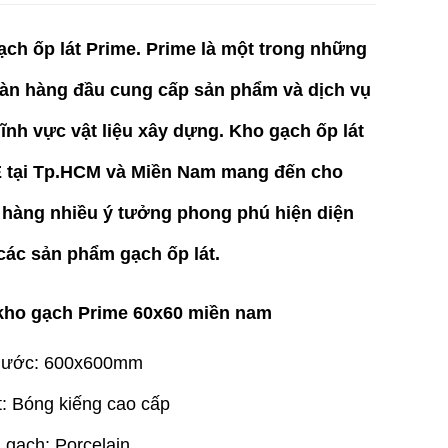
ch ốp lát Prime. Prime là một trong những
oàn hàng đầu cung cấp sản phẩm và dịch vụ
lĩnh vực vật liệu xây dựng.
Kho gạch ốp lát
 tại Tp.HCM và Miền Nam
mang đến cho
 hàng nhiều ý tưởng phong phú hiện diện
các sản phẩm gạch ốp lát.
kho gạch Prime 60x60 miền nam
thước: 600x600mm
: Bóng kiếng cao cấp
gạch: Porcelain