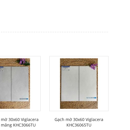
 mờ 30x60 Viglacera
Gạch mờ 30x60 Viglacera
i măng KHC3066TU
KHC36065TU