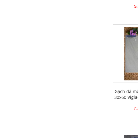
Gi
Gạch đá mờ
30x60 Vigl
Gi