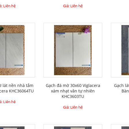
á: Liên hệ
Giá: Liên hệ
 lát nền nhà tắm
Gạch đá mờ 30x60 Viglacera
Gạch lá
acera KHC36064TU
xám nhạt vân tự nhiên
Bà
KHC3603TU
á: Liên hệ
Giá: Liên hệ