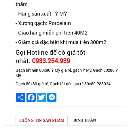
thấm
- Hãng sản xuất : Ý MỸ
- Xương gạch: Porcelain
- Giao hàng miễn phí trên 40M2
- Giảm giá đặc biệt khi mua trên 300m2
Gọi Hotline để có giá tốt
nhất.
0933.254.939
Gạch lát nền 80x80 Ý Mỹ giá rẻ, gạch Ý Mỹ, Gạch 80x80 Ý
Mỹ,
Gạch 80x80 giá rẻ, Gạch lát nền giá rẻ 80x80 P88024
Share
Facebook
Twitter
Messenger
BÌNH LUẬN
THÔNG TIN SẢN PHẨM