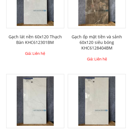
Gạch lát nền 60x120 Thạch
Gạch ốp mặt tiền và sảnh
Bàn KHC612301BM
60x120 siêu bóng
KHC6128404BM
Giá: Liên hệ
Giá: Liên hệ