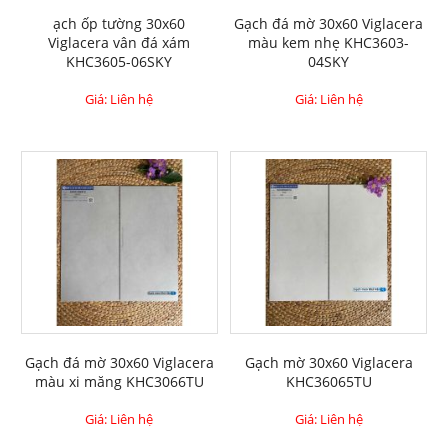
ạch ốp tường 30x60
Gạch đá mờ 30x60 Viglacera
Viglacera vân đá xám
màu kem nhẹ KHC3603-
KHC3605-06SKY
04SKY
Giá: Liên hệ
Giá: Liên hệ
Gạch đá mờ 30x60 Viglacera
Gạch mờ 30x60 Viglacera
màu xi măng KHC3066TU
KHC36065TU
Giá: Liên hệ
Giá: Liên hệ