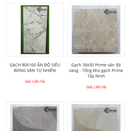
GẠCH 80X160 ẤN ĐỘ SIÊU
Gạch 30x30 Prime vân đá
BÓNG VÂN TỰ NHIÊN
vàng - Tổng kho gạch Prime
Tây Ninh
Giá: Liên hệ
Giá: Liên hệ