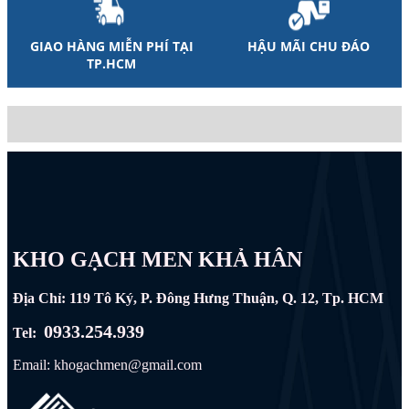
GIAO HÀNG MIỄN PHÍ TẠI
HẬU MÃI CHU ĐÁO
TP.HCM
KHO GẠCH MEN KHẢ HÂN
Địa Chỉ: 119 Tô Ký, P. Đông Hưng Thuận, Q. 12, Tp. HCM
0933.254.939
Tel:
Email: khogachmen@gmail.com