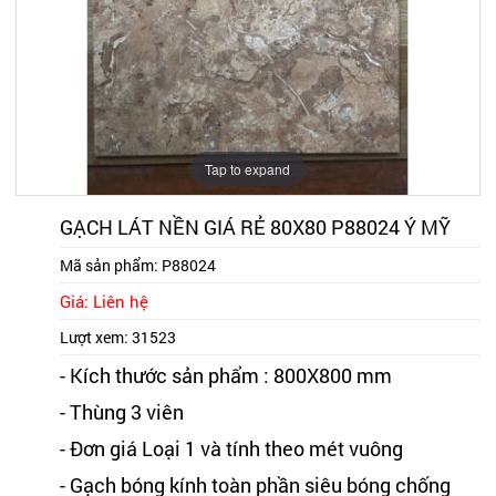
Tap to expand
GẠCH LÁT NỀN GIÁ RẺ 80X80 P88024 Ý MỸ
Mã sản phẩm:
P88024
Giá: Liên hệ
Lượt xem:
31523
- Kích thước sản phẩm : 800X800 mm
- Thùng 3 viên
- Đơn giá Loại 1 và tính theo mét vuông
- Gạch bóng kính toàn phần siêu bóng chống