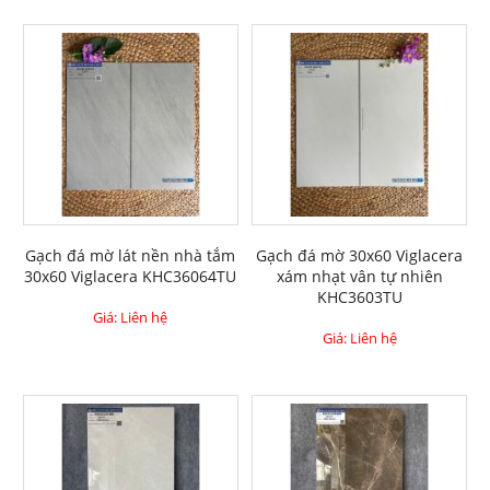
Gạch đá mờ lát nền nhà tắm
Gạch đá mờ 30x60 Viglacera
30x60 Viglacera KHC36064TU
xám nhạt vân tự nhiên
KHC3603TU
Giá: Liên hệ
Giá: Liên hệ