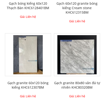
Gạch bóng kiếng 60x120
Gạch 60x120 granite bóng
Thạch Bàn KHC6128401BM
kiếng Cream stone
KHC612315BM
Giá: Liên hệ
Giá: Liên hệ
Gạch granite 60x120 bóng
Gạch granite 80x80 vân đá tự
kiếng KHC612307BM
nhiên KHC80320BM
Giá: Liên hệ
Giá: Liên hệ