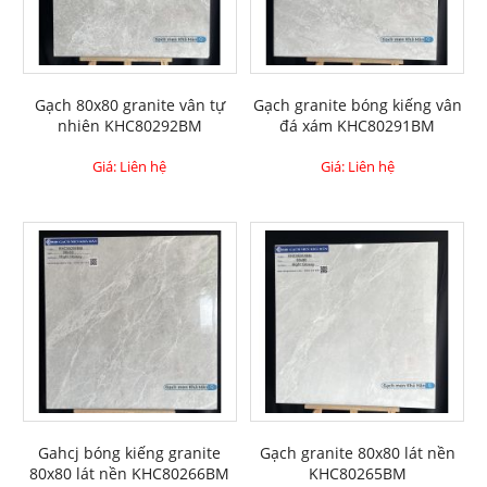
Gạch 80x80 granite vân tự
Gạch granite bóng kiếng vân
nhiên KHC80292BM
đá xám KHC80291BM
Giá: Liên hệ
Giá: Liên hệ
Gahcj bóng kiếng granite
Gạch granite 80x80 lát nền
80x80 lát nền KHC80266BM
KHC80265BM