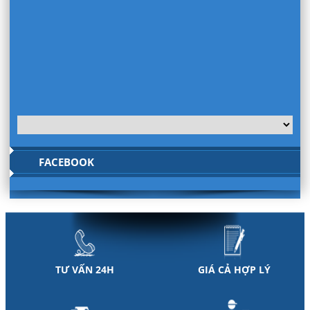
FACEBOOK
TƯ VẤN 24H
GIÁ CẢ HỢP LÝ