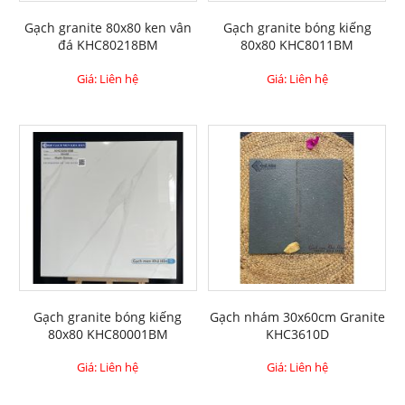
Gạch granite 80x80 ken vân
Gạch granite bóng kiếng
đá KHC80218BM
80x80 KHC8011BM
Giá: Liên hệ
Giá: Liên hệ
Gạch granite bóng kiếng
Gạch nhám 30x60cm Granite
80x80 KHC80001BM
KHC3610D
Giá: Liên hệ
Giá: Liên hệ