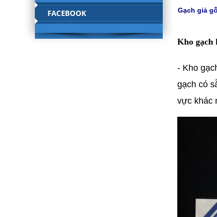
Gạch giả gỗ
FACEBOOK
Kho gạch 
- Kho gạc
gạch có s
vực khác 