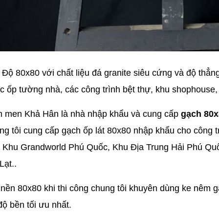
 Độ 80x80 với chất liệu đá granite siêu cứng và độ thẳn
c ốp tường nhà, các công trình bệt thự, khu shophouse,
h men Khả Hân là nhà nhập khẩu và cung cấp
gạch 80x
g tôi cung cấp gạch ốp lát 80x80 nhập khẩu cho công tr
 Khu Grandworld Phú Quốc, Khu Địa Trung Hải Phú Quố
Lạt..
t nền 80x80 khi thi công chung tôi khuyên dùng ke nêm
ộ bền tối ưu nhất.