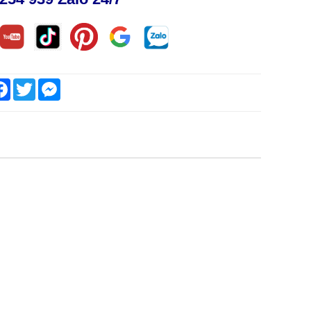
are
Facebook
Twitter
Messenger