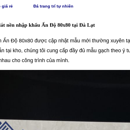
 giá rẻ
Đá trang trí tự nhiên
lát nền nhập khẩu Ấn Độ 80x80 tại Đà Lạt
h Ấn Độ 80x80 được cập nhật mẫu mới thường xuyên t
ẵn tại kho, chúng tôi cung cấp đầy đủ mẫu gạch theo ý t
nhau cho công trình của mình.