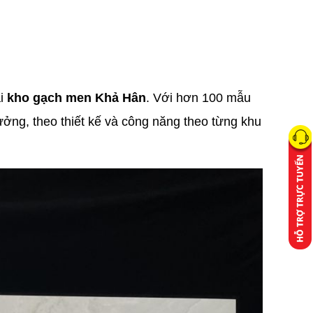
ại
kho gạch men Khả Hân
. Với hơn 100 mẫu
ưởng, theo thiết kế và công năng theo từng khu