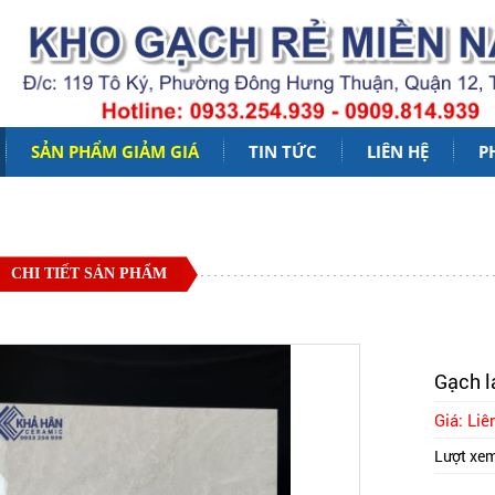
SẢN PHẨM GIẢM GIÁ
TIN TỨC
LIÊN HỆ
P
CHI TIẾT SẢN PHẨM
Gạch l
Giá: Liê
Lượt xe