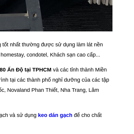
g tốt nhất thường được sử dụng làm lát nền
 homestay, condotel, Khách sạn cao cấp...
80 Ấn Độ tại TPHCM
và các tỉnh thành Miền
ình tại các thành phố nghỉ dưỡng của các tập
c, Novaland Phan Thiết, Nha Trang, Lâm
 gạch và sử dụng
keo dán gạch
để cho chất