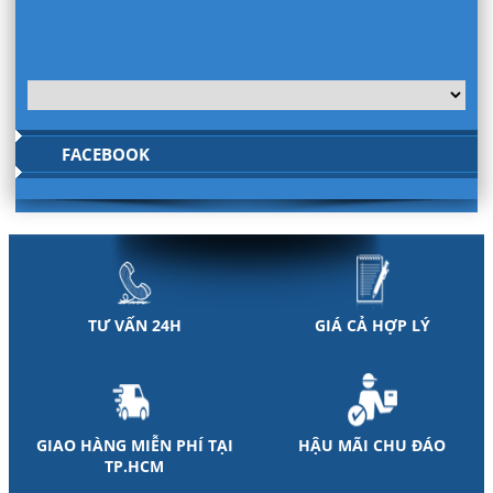
FACEBOOK
TƯ VẤN 24H
GIÁ CẢ HỢP LÝ
GIAO HÀNG MIỄN PHÍ TẠI
HẬU MÃI CHU ĐÁO
TP.HCM