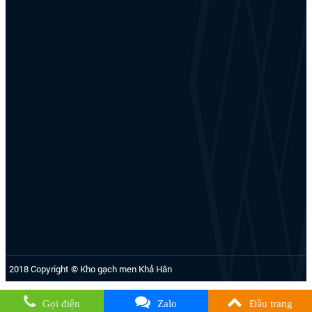
2018 Copyright © Kho gạch men Khả Hân
Gọi điện
Zalo
Đầu trang