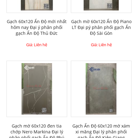
Gạch 60x120 Ấn Độ mới nhất
Gạch mờ 60x120 Ấn Độ Piano
hôm nay Đại ý phân phối
LT Đại pý phân phối gạch Ấn
gạch Ấn Độ Thủ Đức
Độ Sài Gòn
Giá: Liên hệ
Giá: Liên hệ
Gạch mờ 60x120 đen tia
Gạch Ấn Độ 60x120 mờ xám
chớp Nero Markina Đại lý
xi măng Đại lý phân phối
phân phối gạch Ấn Độ Phú
gạch Ấn Độ Kiên Giang