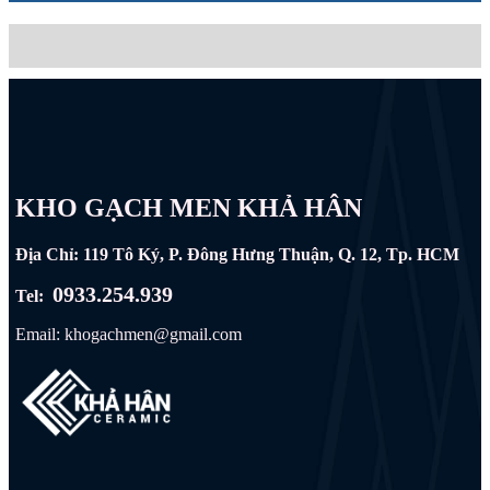
KHO GẠCH MEN KHẢ HÂN
Địa Chỉ: 119 Tô Ký, P. Đông Hưng Thuận, Q. 12, Tp. HCM
0933.254.939
Tel:
Email: khogachmen@gmail.com