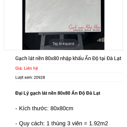
Tap to expand
Gạch lát nền 80x80 nhập khẩu Ấn Độ tại Đà Lạt
Giá: Liên hệ
Lượt xem:
20928
Đại Lý gạch lát nền 80x80 Ấn Độ Đà Lạt
- Kích thước: 80x80cm
- Quy cách: 1 thùng 3 viên = 1.92m2