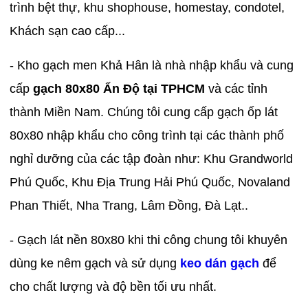
trình bệt thự, khu shophouse, homestay, condotel,
Khách sạn cao cấp...
- Kho gạch men Khả Hân là nhà nhập khẩu và cung
cấp
gạch 80x80 Ấn Độ tại TPHCM
và các tỉnh
thành Miền Nam. Chúng tôi cung cấp gạch ốp lát
80x80 nhập khẩu cho công trình tại các thành phố
nghỉ dưỡng của các tập đoàn như: Khu Grandworld
Phú Quốc, Khu Địa Trung Hải Phú Quốc, Novaland
Phan Thiết, Nha Trang, Lâm Đồng, Đà Lạt..
- Gạch lát nền 80x80 khi thi công chung tôi khuyên
dùng ke nêm gạch và sử dụng
keo dán gạch
để
cho chất lượng và độ bền tối ưu nhất.