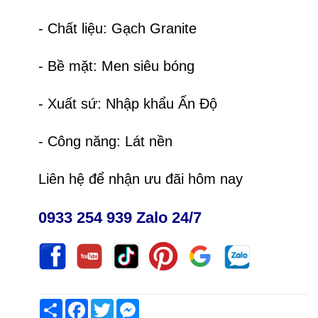
- Chất liệu: Gạch Granite
- Bề mặt: Men siêu bóng
- Xuất sứ: Nhập khẩu Ấn Độ
- Công năng: Lát nền
Liên hệ để nhận ưu đãi hôm nay
0933 254 939 Zalo 24/7
Share
Facebook
Twitter
Messenger