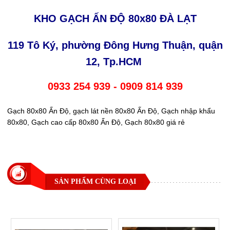
KHO GẠCH ẤN ĐỘ 80x80 ĐÀ LẠT
119 Tô Ký, phường Đông Hưng Thuận, quận
12, Tp.HCM
0933 254 939 - 0909 814 939
Gạch 80x80 Ấn Độ, gạch lát nền 80x80 Ấn Độ, Gạch nhập khẩu
80x80, Gạch cao cấp 80x80 Ấn Độ, Gạch 80x80 giá rẻ
SẢN PHẨM CÙNG LOẠI