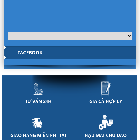
FACEBOOK
TƯ VẤN 24H
GIÁ CẢ HỢP LÝ
GIAO HÀNG MIỄN PHÍ TẠI
HẬU MÃI CHU ĐÁO