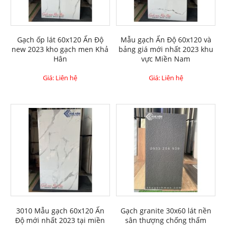
Gạch ốp lát 60x120 Ấn Độ
Mẫu gạch Ấn Độ 60x120 và
new 2023 kho gạch men Khả
bảng giá mới nhất 2023 khu
Hân
vực Miền Nam
Giá: Liên hệ
Giá: Liên hệ
3010 Mẫu gạch 60x120 Ấn
Gạch granite 30x60 lát nền
Độ mới nhất 2023 tại miền
sân thượng chống thấm