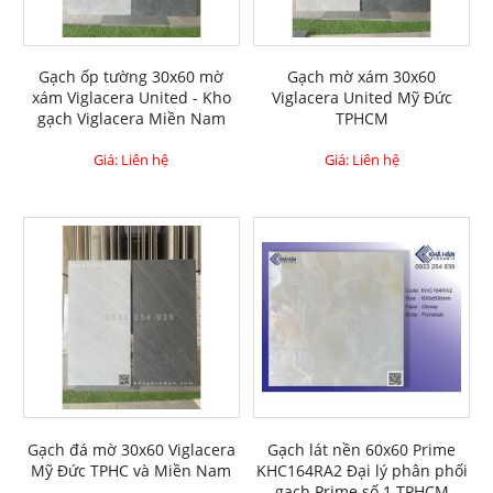
Gạch ốp tường 30x60 mờ
Gạch mờ xám 30x60
xám Viglacera United - Kho
Viglacera United Mỹ Đức
gạch Viglacera Miền Nam
TPHCM
Giá: Liên hệ
Giá: Liên hệ
Gạch đá mờ 30x60 Viglacera
Gạch lát nền 60x60 Prime
Mỹ Đức TPHC và Miền Nam
KHC164RA2 Đại lý phân phối
gạch Prime số 1 TPHCM