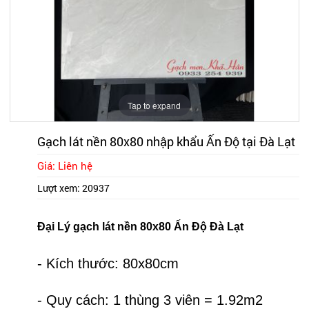
Tap to expand
Gạch lát nền 80x80 nhập khẩu Ấn Độ tại Đà Lạt
Giá: Liên hệ
Lượt xem:
20937
Đại Lý gạch lát nền 80x80 Ấn Độ Đà Lạt
- Kích thước: 80x80cm
- Quy cách: 1 thùng 3 viên = 1.92m2