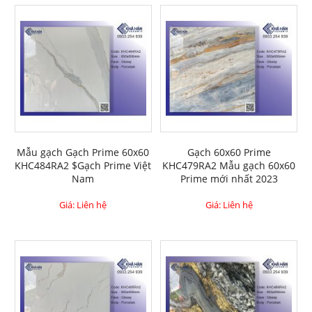
Mẫu gạch Gạch Prime 60x60
Gạch 60x60 Prime
KHC484RA2 $Gạch Prime Việt
KHC479RA2 Mẫu gạch 60x60
Nam
Prime mới nhất 2023
Giá: Liên hệ
Giá: Liên hệ