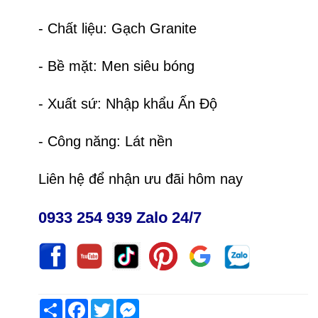
- Chất liệu: Gạch Granite
- Bề mặt: Men siêu bóng
- Xuất sứ: Nhập khẩu Ấn Độ
- Công năng: Lát nền
Liên hệ để nhận ưu đãi hôm nay
0933 254 939 Zalo 24/7
Share
Facebook
Twitter
Messenger