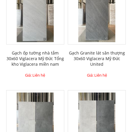
Gạch ốp tường nhà tắm
Gạch Granite lát sân thượng
30x60 Viglacera Mỹ Đức Tổng
30x60 Viglacera Mỹ Đức
kho Viglacera miền nam
United
Giá: Liên hệ
Giá: Liên hệ