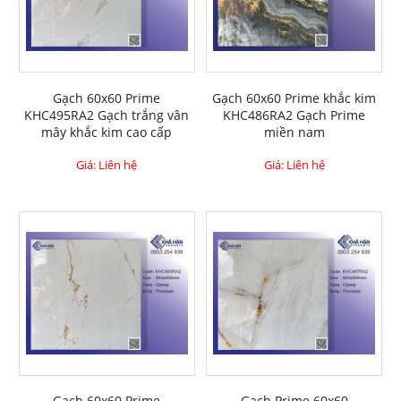
Gạch 60x60 Prime
Gạch 60x60 Prime khắc kim
KHC495RA2 Gạch trắng vân
KHC486RA2 Gạch Prime
mây khắc kim cao cấp
miền nam
Giá: Liên hệ
Giá: Liên hệ
Gạch 60x60 Prime
Gạch Prime 60x60