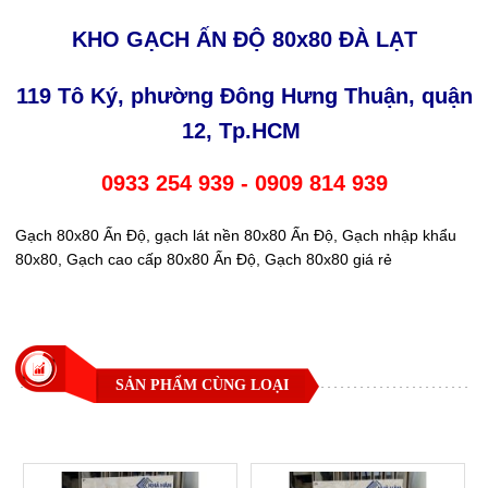
KHO GẠCH ẤN ĐỘ 80x80 ĐÀ LẠT
119 Tô Ký, phường Đông Hưng Thuận, quận
12, Tp.HCM
0933 254 939 - 0909 814 939
Gạch 80x80 Ấn Độ, gạch lát nền 80x80 Ấn Độ, Gạch nhập khẩu
80x80, Gạch cao cấp 80x80 Ấn Độ, Gạch 80x80 giá rẻ
SẢN PHẨM CÙNG LOẠI