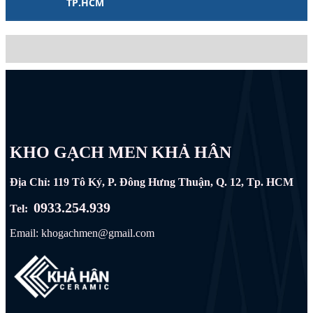
TP.HCM
KHO GẠCH MEN KHẢ HÂN
Địa Chỉ: 119 Tô Ký, P. Đông Hưng Thuận, Q. 12, Tp. HCM
0933.254.939
Tel:
Email: khogachmen@gmail.com