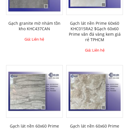
Gạch granite mờ nhám tồn
Gạch lát nền Prime 60x60
kho KHC437CAN
KHC015RA2 $Gạch 60x60
Prime vân đá vàng kem giá
Giá: Liên hệ
rẻ TPHCM
Giá: Liên hệ
Gạch lát nền 60x60 Prime
Gạch lát nền 60x60 Prime