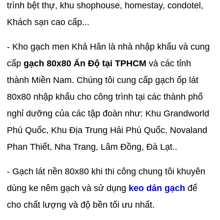
trình bệt thự, khu shophouse, homestay, condotel,
Khách sạn cao cấp...
- Kho gạch men Khả Hân là nhà nhập khẩu và cung
cấp
gạch 80x80 Ấn Độ tại TPHCM
và các tỉnh
thành Miền Nam. Chúng tôi cung cấp gạch ốp lát
80x80 nhập khẩu cho công trình tại các thành phố
nghỉ dưỡng của các tập đoàn như: Khu Grandworld
Phú Quốc, Khu Địa Trung Hải Phú Quốc, Novaland
Phan Thiết, Nha Trang, Lâm Đồng, Đà Lạt..
- Gạch lát nền 80x80 khi thi công chung tôi khuyên
dùng ke nêm gạch và sử dụng
keo dán gạch
để
cho chất lượng và độ bền tối ưu nhất.