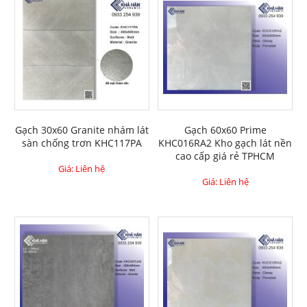
Gạch 30x60 Granite nhám lát
Gạch 60x60 Prime
sàn chống trơn KHC117PA
KHC016RA2 Kho gạch lát nền
cao cấp giá rẻ TPHCM
Giá: Liên hệ
Giá: Liên hệ