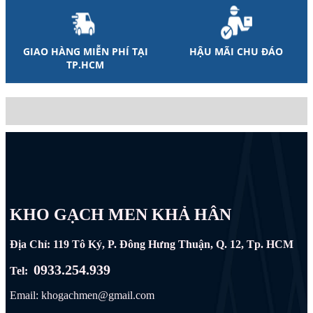
GIAO HÀNG MIỄN PHÍ TẠI
HẬU MÃI CHU ĐÁO
TP.HCM
KHO GẠCH MEN KHẢ HÂN
Địa Chỉ: 119 Tô Ký, P. Đông Hưng Thuận, Q. 12, Tp. HCM
0933.254.939
Tel:
Email: khogachmen@gmail.com