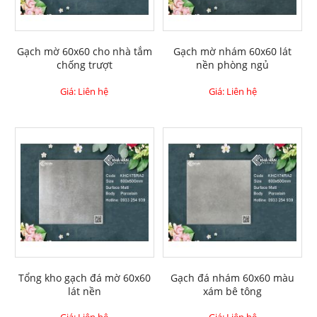
Gạch mờ 60x60 cho nhà tắm
Gạch mờ nhám 60x60 lát
chống trượt
nền phòng ngủ
Giá: Liên hệ
Giá: Liên hệ
Tổng kho gạch đá mờ 60x60
Gạch đá nhám 60x60 màu
lát nền
xám bê tông