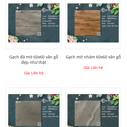
Gạch đá mờ 60x60 vân gỗ
Gạch mờ nhám 60x60 vân gỗ
đẹp như thật
Giá: Liên hệ
Giá: Liên hệ