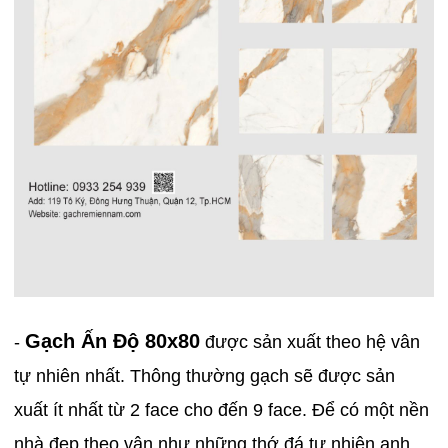
Gạch Ấn Độ 80x80
-
được sản xuất theo hệ vân
tự nhiên nhất. Thông thường gạch sẽ được sản
xuất ít nhất từ 2 face cho đến 9 face. Để có một nền
nhà đẹp theo vân như những thớ đá tự nhiên anh