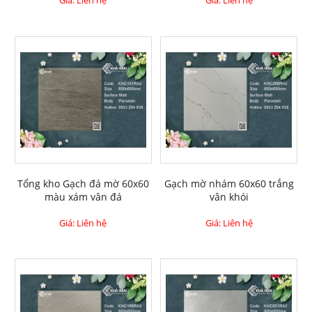
Giá: Liên hệ
Giá: Liên hệ
Tổng kho Gạch đá mờ 60x60
Gạch mờ nhám 60x60 trắng
màu xám vân đá
vân khói
Giá: Liên hệ
Giá: Liên hệ