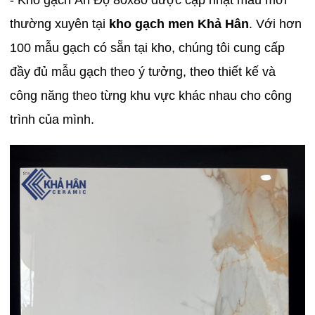
thường xuyên tại
kho gạch men Khả Hân
. Với hơn
100 mẫu gạch có sẵn tại kho, chúng tôi cung cấp
đầy đủ mẫu gạch theo ý tưởng, theo thiết kế và
công năng theo từng khu vực khác nhau cho công
trình của mình.