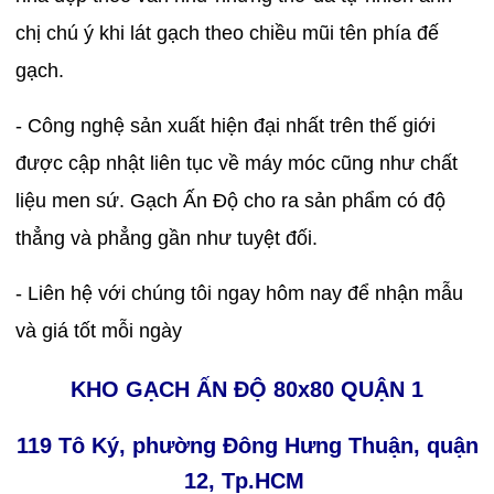
chị chú ý khi lát gạch theo chiều mũi tên phía đế
gạch.
- Công nghệ sản xuất hiện đại nhất trên thế giới
được cập nhật liên tục về máy móc cũng như chất
liệu men sứ. Gạch Ấn Độ cho ra sản phẩm có độ
thẳng và phẳng gần như tuyệt đối.
- Liên hệ với chúng tôi ngay hôm nay để nhận mẫu
và giá tốt mỗi ngày
KHO GẠCH ẤN ĐỘ 80x80 QUẬN 1
119 Tô Ký, phường Đông Hưng Thuận, quận
12, Tp.HCM