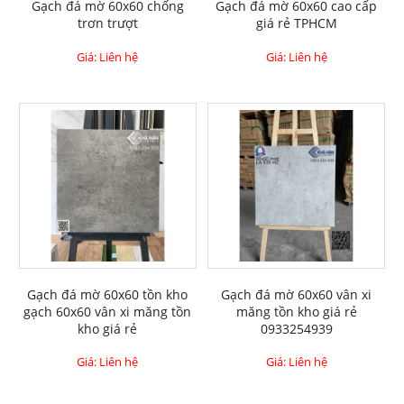
Gạch đá mờ 60x60 chống
Gạch đá mờ 60x60 cao cấp
trơn trượt
giá rẻ TPHCM
Giá: Liên hệ
Giá: Liên hệ
Gạch đá mờ 60x60 tồn kho
Gạch đá mờ 60x60 vân xi
gạch 60x60 vân xi măng tồn
măng tồn kho giá rẻ
kho giá rẻ
0933254939
Giá: Liên hệ
Giá: Liên hệ