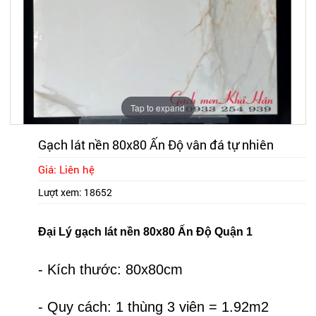
Tap to expand
Gạch lát nền 80x80 Ấn Độ vân đá tự nhiên
Giá: Liên hệ
Lượt xem:
18652
Đại Lý gạch lát nền 80x80 Ấn Độ Quận 1
- Kích thước: 80x80cm
- Quy cách: 1 thùng 3 viên = 1.92m2