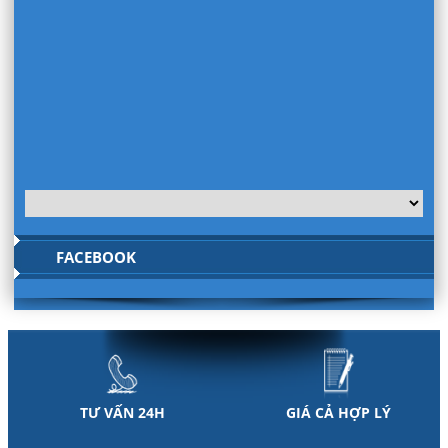
FACEBOOK
TƯ VẤN 24H
GIÁ CẢ HỢP LÝ