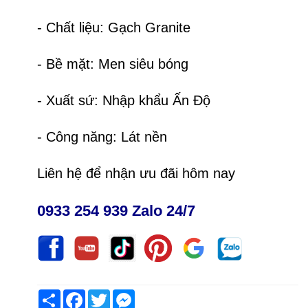
- Chất liệu: Gạch Granite
- Bề mặt: Men siêu bóng
- Xuất sứ: Nhập khẩu Ấn Độ
- Công năng: Lát nền
Liên hệ để nhận ưu đãi hôm nay
0933 254 939 Zalo 24/7
Share
Facebook
Twitter
Messenger