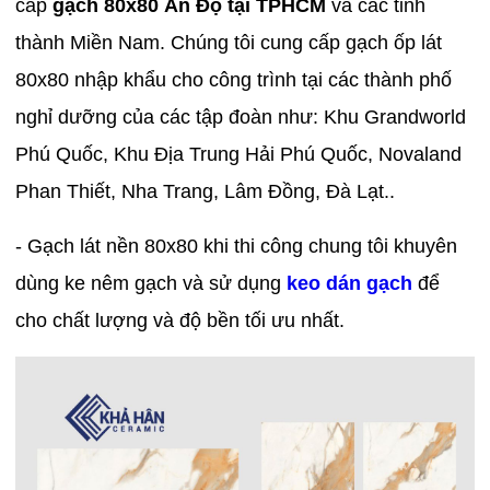
cấp
gạch 80x80 Ấn Độ tại TPHCM
và các tỉnh
thành Miền Nam. Chúng tôi cung cấp gạch ốp lát
80x80 nhập khẩu cho công trình tại các thành phố
nghỉ dưỡng của các tập đoàn như: Khu Grandworld
Phú Quốc, Khu Địa Trung Hải Phú Quốc, Novaland
Phan Thiết, Nha Trang, Lâm Đồng, Đà Lạt..
- Gạch lát nền 80x80 khi thi công chung tôi khuyên
dùng ke nêm gạch và sử dụng
keo dán gạch
để
cho chất lượng và độ bền tối ưu nhất.