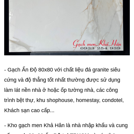
- Gạch Ấn Độ 80x80 với chất liệu đá granite siêu
cứng và độ thẳng tốt nhất thường được sử dụng
làm lát nền nhà ở hoặc ốp tường nhà, các công
trình bệt thự, khu shophouse, homestay, condotel,
Khách sạn cao cấp...
- Kho gạch men Khả Hân là nhà nhập khẩu và cung