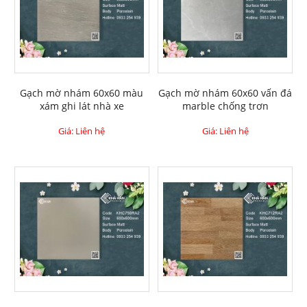
Gạch mờ nhám 60x60 màu
Gạch mờ nhám 60x60 vấn đá
xám ghi lát nhà xe
marble chống trơn
Giá: Liên hệ
Giá: Liên hệ