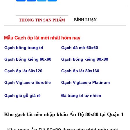
BÌNH LUẬN
THÔNG TIN SẢN PHẨM
Mẫu Gạch ốp lát mới nhất hôm nay
Gạch bông trang trí
Gạch
đá mờ 60x60
Gạch bóng kiếng 60x60
Gạch bóng kiếng
80x80
Gạch
ốp lát 60x120
Gạch
ốp lát 80x160
Gạch Viglacera Eurotile
Gạch V
iglacera Platinum
Gạch giả gỗ giá rẻ
Đá trang trí tự nhiên
Kho gạch lát nền nhập khẩu Ấn Độ 80x80 tại Quận 1
- Kho gạch Ấn Độ 80x80 được cập nhật mẫu mới