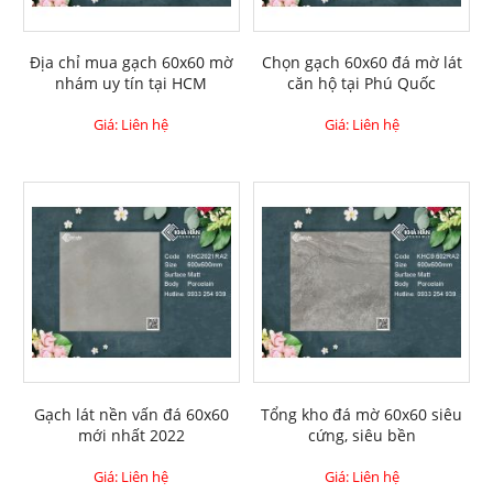
Địa chỉ mua gạch 60x60 mờ
Chọn gạch 60x60 đá mờ lát
nhám uy tín tại HCM
căn hộ tại Phú Quốc
Giá: Liên hệ
Giá: Liên hệ
Gạch lát nền vấn đá 60x60
Tổng kho đá mờ 60x60 siêu
mới nhất 2022
cứng, siêu bền
Giá: Liên hệ
Giá: Liên hệ