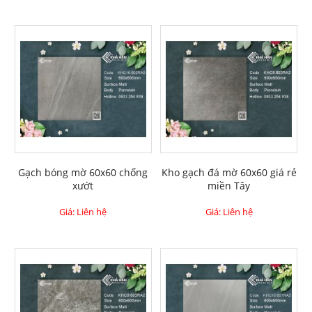
Gạch bóng mờ 60x60 chống
Kho gạch đá mờ 60x60 giá rẻ
xướt
miền Tây
Giá: Liên hệ
Giá: Liên hệ