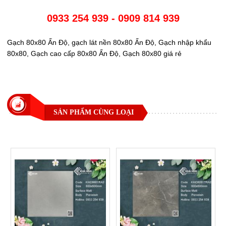
0933 254 939 - 0909 814 939
Gạch 80x80 Ấn Độ, gạch lát nền 80x80 Ấn Độ, Gạch nhập khẩu
80x80, Gạch cao cấp 80x80 Ấn Độ, Gạch 80x80 giá rẻ
SẢN PHẨM CÙNG LOẠI