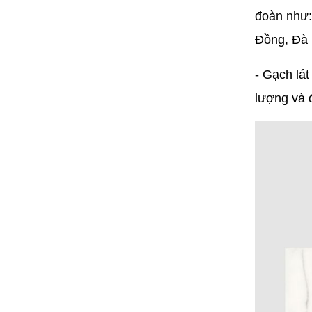
đoàn như:
Đồng, Đà 
- Gạch lá
lượng và đ