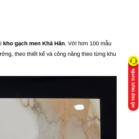
ại
kho gạch men Khả Hân
. Với hơn 100 mẫu
ưởng, theo thiết kế và công năng theo từng khu