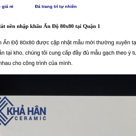
 giá rẻ
Đá trang trí tự nhiên
lát nền nhập khẩu Ấn Độ 80x80 tại Quận 1
h Ấn Độ 80x80 được cập nhật mẫu mới thường xuyên t
ẵn tại kho, chúng tôi cung cấp đầy đủ mẫu gạch theo ý t
nhau cho công trình của mình.