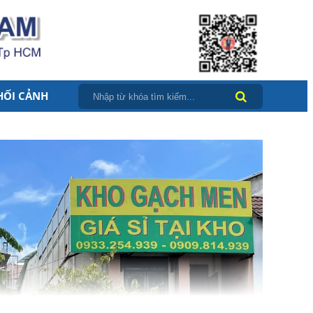
HỐI CẢNH