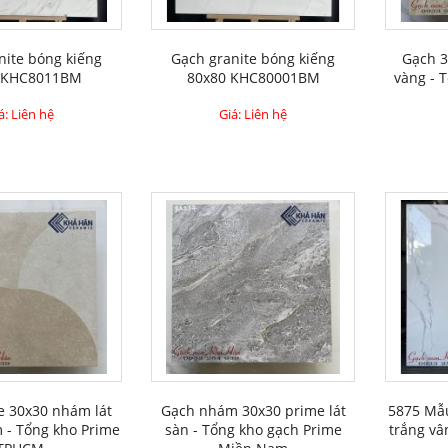
nite bóng kiếng
Gạch granite bóng kiếng
Gạch 3
 KHC8011BM
80x80 KHC80001BM
vàng - 
á: Liên hệ
Giá: Liên hệ
e 30x30 nhám lát
Gạch nhám 30x30 prime lát
5875 Mẫu
 - Tổng kho Prime
sàn - Tổng kho gạch Prime
trắng vâ