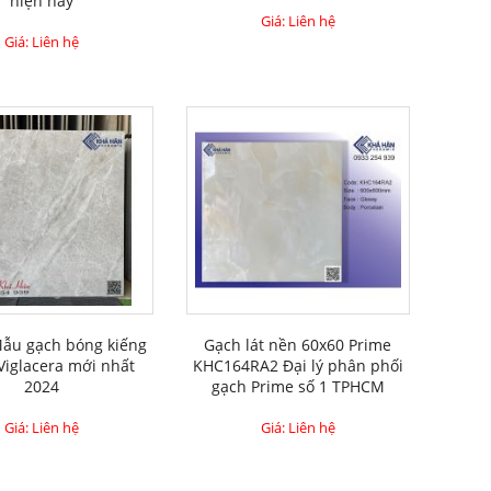
hiện nay
Giá: Liên hệ
Giá: Liên hệ
Mẫu gạch bóng kiếng
Gạch lát nền 60x60 Prime
Viglacera mới nhất
KHC164RA2 Đại lý phân phối
2024
gạch Prime số 1 TPHCM
Giá: Liên hệ
Giá: Liên hệ