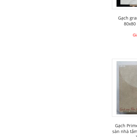
Gạch gra
80x80
Gi
Gạch Prim
sàn nhà tắm