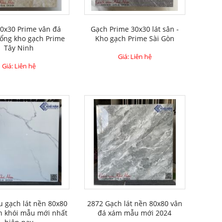
0x30 Prime vân đá
Gạch Prime 30x30 lát sân -
Tổng kho gạch Prime
Kho gạch Prime Sài Gòn
Tây Ninh
Giá: Liên hệ
Giá: Liên hệ
 gạch lát nền 80x80
2872 Gạch lát nền 80x80 vân
n khói mẫu mới nhất
đá xám mẫu mới 2024