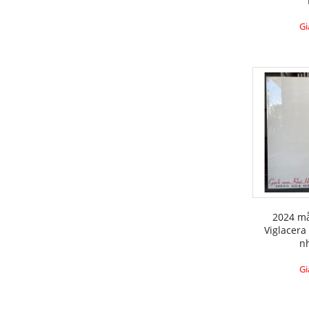
Gi
2024 m
Viglacera
n
Gi