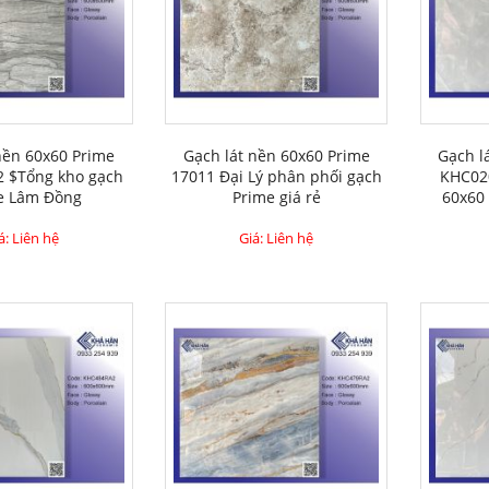
nền 60x60 Prime
Gạch lát nền 60x60 Prime
Gạch l
 $Tổng kho gạch
17011 Đại Lý phân phối gạch
KHC02
e Lâm Đồng
Prime giá rẻ
60x60 
á: Liên hệ
Giá: Liên hệ