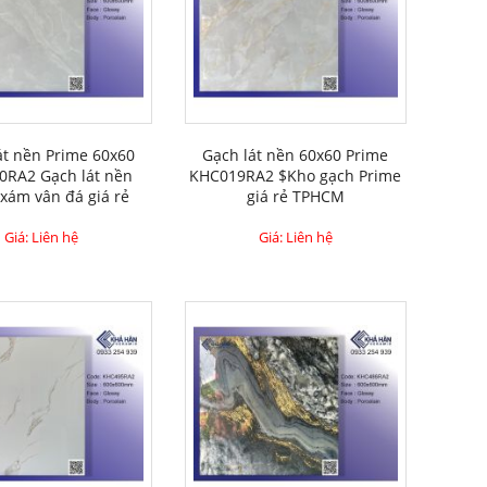
át nền Prime 60x60
Gạch lát nền 60x60 Prime
0RA2 Gạch lát nền
KHC019RA2 $Kho gạch Prime
xám vân đá giá rẻ
giá rẻ TPHCM
Giá: Liên hệ
Giá: Liên hệ