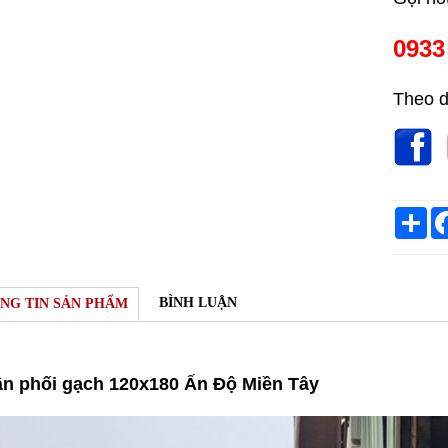
0933
Theo d
Sh
BÌNH LUẬN
NG TIN SẢN PHẨM
hân phối gạch 120x180 Ấn Độ Miền Tây