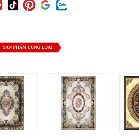
SẢN PHẨM CÙNG LOẠI