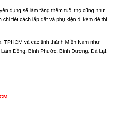
ên dụng sẽ làm tăng thêm tuổi thọ cũng như
hi tiết cách lắp đặt và phụ kiện đi kèm để thi
i TPHCM và các tỉnh thành Miền Nam như
, Lâm Đồng, Bình Phước, Bình Dương, Đà Lạt,
HCM