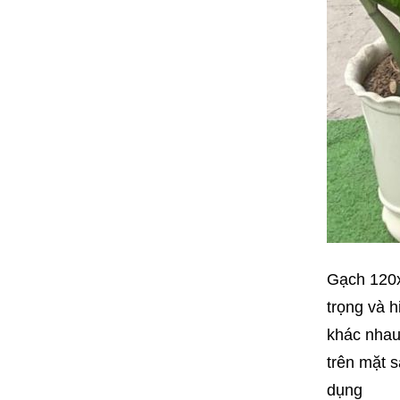
Gạch 120x
trọng và 
khác nhau
trên mặt 
dụng