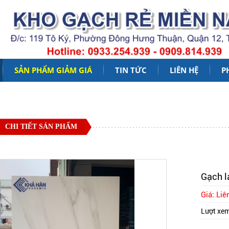
SẢN PHẨM GIẢM GIÁ
TIN TỨC
LIÊN HỆ
P
CHI TIẾT SẢN PHẨM
Gạch l
Giá: Liê
Lượt xe