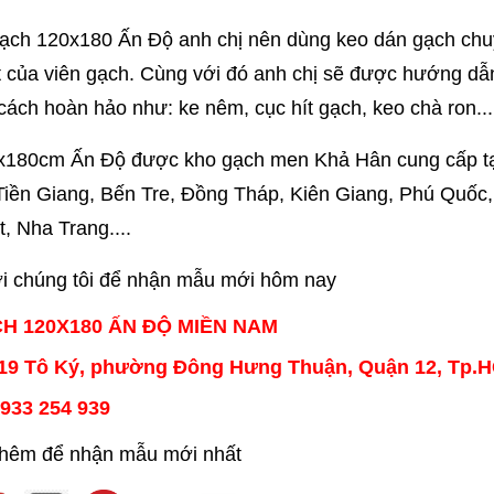
ạch 120x180 Ấn Độ anh chị nên dùng keo dán gạch chuy
t của viên gạch. Cùng với đó anh chị sẽ được hướng dẫn c
cách hoàn hảo như: ke nêm, cục hít gạch, keo chà ron...
180cm Ấn Độ được kho gạch men Khả Hân cung cấp tạ
Tiền Giang, Bến Tre, Đồng Tháp, Kiên Giang, Phú Quốc
, Nha Trang....
ới chúng tôi để nhận mẫu mới hôm nay
H 120X180 ẤN ĐỘ MIỀN NAM
 119 Tô Ký, phường Đông Hưng Thuận, Quận 12, Tp.
0933 254 939
thêm để nhận mẫu mới nhất