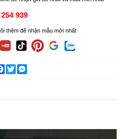
 254 939
õi thêm để nhận mẫu mới nhất
are
Facebook
Twitter
Messenger