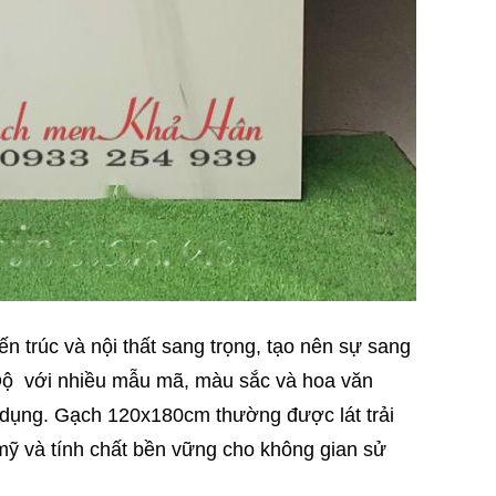
trúc và nội thất sang trọng, tạo nên sự sang
Độ với nhiều mẫu mã, màu sắc và hoa văn
 dụng. Gạch 120x180cm thường được lát trải
 mỹ và tính chất bền vững cho không gian sử