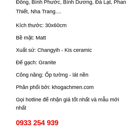
Đồng, Bình Phước, Bình Dương, Đà Lạt, Phan
Thiết, Nha Trang....
Kích thước: 30x60cm
Bề mặt: Matt
Xuất sứ: Changyih - Kis ceramic
Đế gạch: Granite
Công năng: Ốp tường - lát nền
Phân phối bởi: khogachmen.com
Gọi hotline để nhận giá tốt nhất và mẫu mới
nhất
0933 254 939