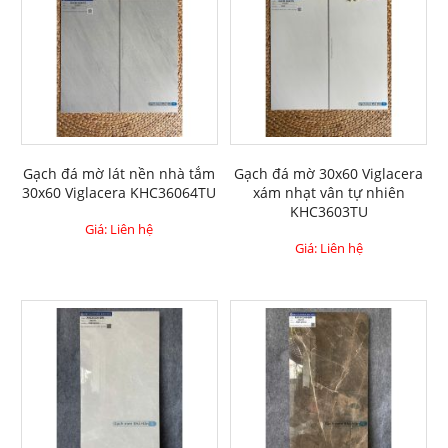
Gạch đá mờ lát nền nhà tắm
Gạch đá mờ 30x60 Viglacera
30x60 Viglacera KHC36064TU
xám nhạt vân tự nhiên
KHC3603TU
Giá: Liên hệ
Giá: Liên hệ