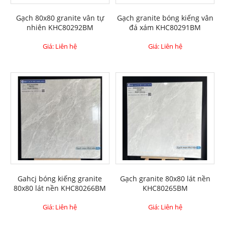
Gạch 80x80 granite vân tự
Gạch granite bóng kiếng vân
nhiên KHC80292BM
đá xám KHC80291BM
Giá: Liên hệ
Giá: Liên hệ
Gahcj bóng kiếng granite
Gạch granite 80x80 lát nền
80x80 lát nền KHC80266BM
KHC80265BM
Giá: Liên hệ
Giá: Liên hệ