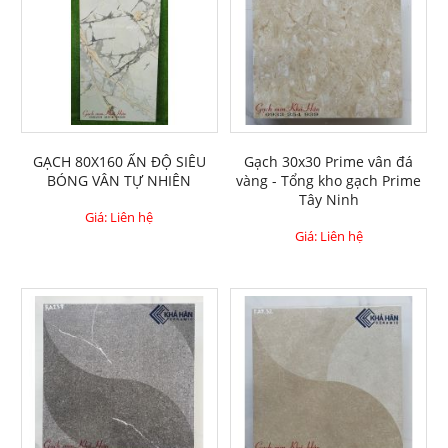
GẠCH 80X160 ẤN ĐỘ SIÊU
Gạch 30x30 Prime vân đá
BÓNG VÂN TỰ NHIÊN
vàng - Tổng kho gạch Prime
Tây Ninh
Giá: Liên hệ
Giá: Liên hệ