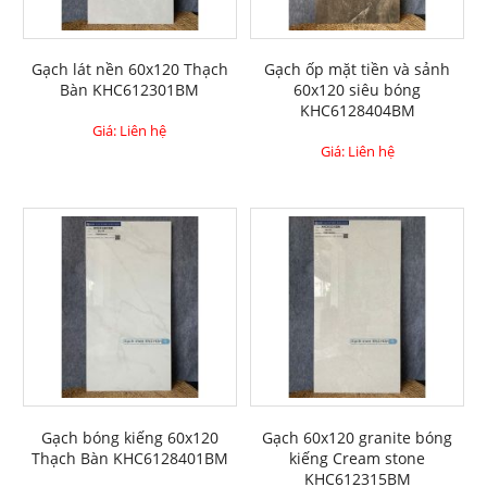
Gạch lát nền 60x120 Thạch
Gạch ốp mặt tiền và sảnh
Bàn KHC612301BM
60x120 siêu bóng
KHC6128404BM
Giá: Liên hệ
Giá: Liên hệ
Gạch bóng kiếng 60x120
Gạch 60x120 granite bóng
Thạch Bàn KHC6128401BM
kiếng Cream stone
KHC612315BM