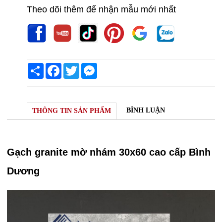
Theo dõi thêm để nhận mẫu mới nhất
Share
Facebook
Twitter
Messenger
BÌNH LUẬN
THÔNG TIN SẢN PHẨM
Gạch granite mờ nhám 30x60 cao cấp Bình
Dương