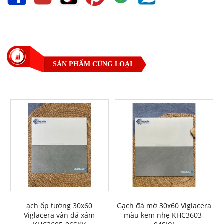
SẢN PHẨM CÙNG LOẠI
ạch ốp tường 30x60
Gạch đá mờ 30x60 Viglacera
Viglacera vân đá xám
màu kem nhẹ KHC3603-