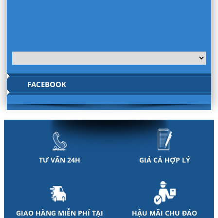
FACEBOOK
TƯ VẤN 24H
GIÁ CẢ HỢP LÝ
GIAO HÀNG MIỄN PHÍ TẠI
HẬU MÃI CHU ĐÁO