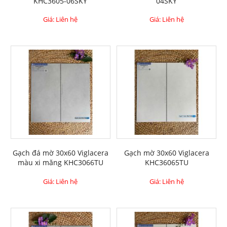
KHC3605-06SKY
04SKY
Giá: Liên hệ
Giá: Liên hệ
Gạch đá mờ 30x60 Viglacera
Gạch mờ 30x60 Viglacera
màu xi măng KHC3066TU
KHC36065TU
Giá: Liên hệ
Giá: Liên hệ