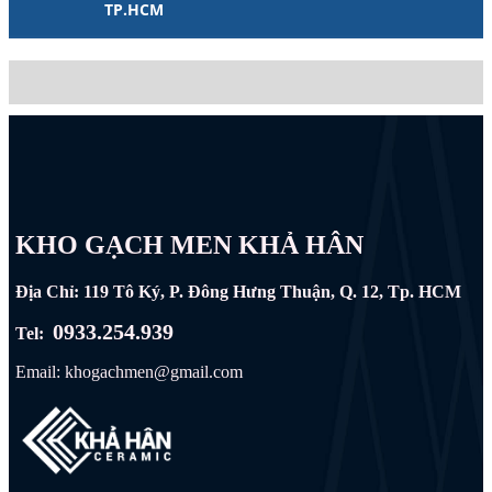
TP.HCM
KHO GẠCH MEN KHẢ HÂN
Địa Chỉ: 119 Tô Ký, P. Đông Hưng Thuận, Q. 12, Tp. HCM
0933.254.939
Tel:
Email: khogachmen@gmail.com