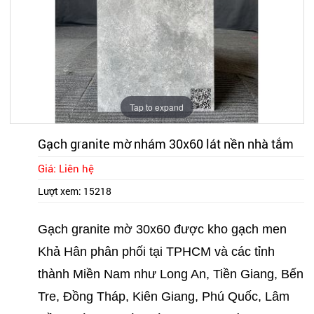
Tap to expand
Gạch granite mờ nhám 30x60 lát nền nhà tắm
Giá: Liên hệ
Lượt xem:
15218
Gạch granite mờ 30x60 được kho gạch men
Khả Hân phân phối tại TPHCM và các tỉnh
thành Miền Nam như Long An, Tiền Giang, Bến
Tre, Đồng Tháp, Kiên Giang, Phú Quốc, Lâm