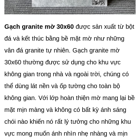
Gạch granite mờ 30x60
được sản xuất từ bột
đá và kết thúc bằng bề mặt mờ như những
vân đá granite tự nhiên. Gạch granite mờ
30x60 thường được sử dụng cho khu vực
không gian trong nhà và ngoài trời, chúng có
thể dùng lát nền và ốp tường cho toàn bộ
không gian. Với lớp hoàn thiện mờ mang lại bề
mặt mịn màng và không có bất kỳ ánh sáng
chói nào khiến nó rất lý tưởng cho những khu
vực mong muốn ánh nhìn nhẹ nhàng và mịn