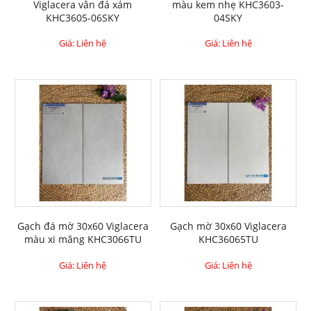
Viglacera vân đá xám
màu kem nhẹ KHC3603-
KHC3605-06SKY
04SKY
Giá: Liên hệ
Giá: Liên hệ
Gạch đá mờ 30x60 Viglacera
Gạch mờ 30x60 Viglacera
màu xi măng KHC3066TU
KHC36065TU
Giá: Liên hệ
Giá: Liên hệ