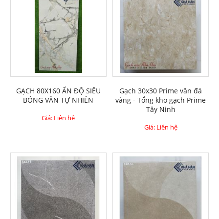
GẠCH 80X160 ẤN ĐỘ SIÊU
Gạch 30x30 Prime vân đá
BÓNG VÂN TỰ NHIÊN
vàng - Tổng kho gạch Prime
Tây Ninh
Giá: Liên hệ
Giá: Liên hệ