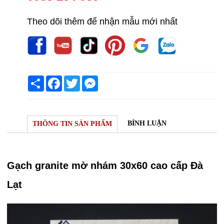
Theo dõi thêm để nhận mẫu mới nhất
Share
Facebook
Twitter
Messenger
BÌNH LUẬN
THÔNG TIN SẢN PHẨM
Gạch granite mờ nhám 30x60 cao cấp Đà
Lạt