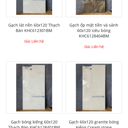
Gạch lát nền 60x120 Thạch
Gạch ốp mặt tiền và sảnh
Bàn KHC612301BM
60x120 siêu bóng
KHC6128404BM
Giá: Liên hệ
Giá: Liên hệ
Gạch bóng kiếng 60x120
Gạch 60x120 granite bóng
Thạch Bàn KHC6128401BM
kiếng Cream stone