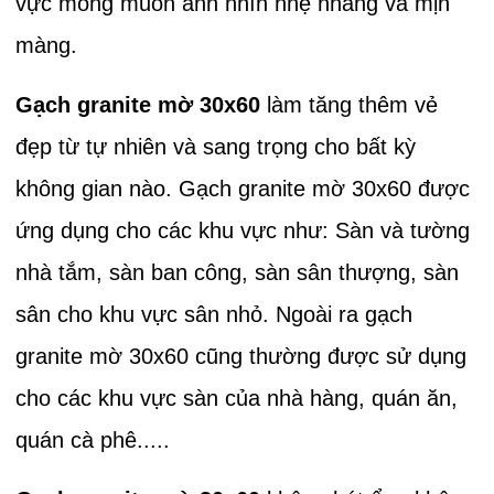
vực mong muốn ánh nhìn nhẹ nhàng và mịn
màng.
Gạch granite mờ 30x60
làm tăng thêm vẻ
đẹp từ tự nhiên và sang trọng cho bất kỳ
không gian nào. Gạch granite mờ 30x60 được
ứng dụng cho các khu vực như: Sàn và tường
nhà tắm, sàn ban công, sàn sân thượng, sàn
sân cho khu vực sân nhỏ. Ngoài ra gạch
granite mờ 30x60 cũng thường được sử dụng
cho các khu vực sàn của nhà hàng, quán ăn,
quán cà phê.....