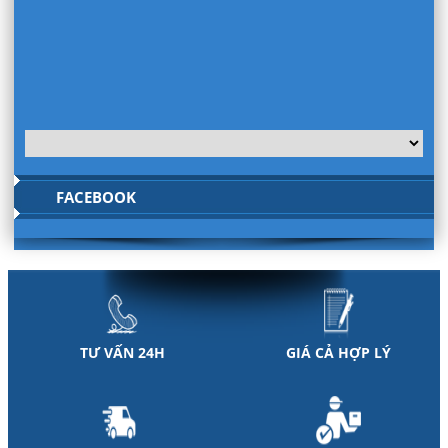
FACEBOOK
TƯ VẤN 24H
GIÁ CẢ HỢP LÝ