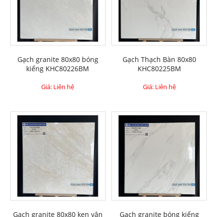
Gạch granite 80x80 bóng
Gạch Thạch Bàn 80x80
kiếng KHC80226BM
KHC80225BM
Giá: Liên hệ
Giá: Liên hệ
Gạch granite 80x80 ken vân
Gạch granite bóng kiếng