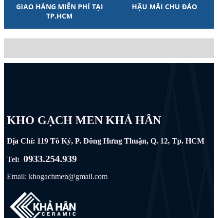
GIAO HÀNG MIỄN PHÍ TẠI
HẬU MÃI CHU ĐÁO
TP.HCM
KHO GẠCH MEN KHẢ HÂN
Địa Chỉ: 119 Tô Ký, P. Đông Hưng Thuận, Q. 12, Tp. HCM
0933.254.939
Tel:
Email: khogachmen@gmail.com