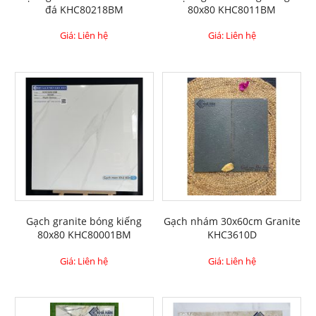
đá KHC80218BM
80x80 KHC8011BM
Giá: Liên hệ
Giá: Liên hệ
Gạch granite bóng kiếng
Gạch nhám 30x60cm Granite
80x80 KHC80001BM
KHC3610D
Giá: Liên hệ
Giá: Liên hệ