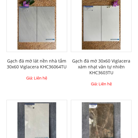
Gạch đá mờ lát nền nhà tắm
Gạch đá mờ 30x60 Viglacera
30x60 Viglacera KHC36064TU
xám nhạt vân tự nhiên
KHC3603TU
Giá: Liên hệ
Giá: Liên hệ