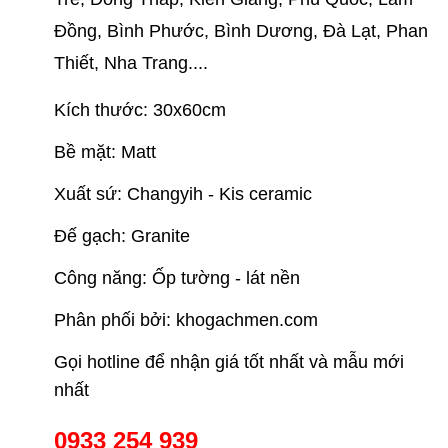
Đồng, Bình Phước, Bình Dương, Đà Lạt, Phan
Thiết, Nha Trang....
Kích thước: 30x60cm
Bề mặt: Matt
Xuất sứ: Changyih - Kis ceramic
Đế gạch: Granite
Công năng: Ốp tường - lát nền
Phân phối bởi: khogachmen.com
Gọi hotline để nhận giá tốt nhất và mẫu mới
nhất
0933 254 939