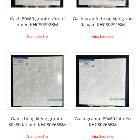
Gạch 80x80 granite vân tự
Gạch granite bóng kiếng vân
nhiên KHC80292BM
đá xám KHC80291BM
Giá: Liên hệ
Giá: Liên hệ
Gahcj bóng kiếng granite
Gạch granite 80x80 lát nền
80x80 lát nền KHC80266BM
KHC80265BM
Giá: Liên hệ
Giá: Liên hệ