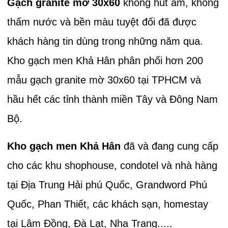
Gạch granite mờ 30x60
không hút ẩm, không
thấm nước và bền màu tuyệt đối đã được
khách hàng tin dùng trong những năm qua.
Kho gạch men Khả Hân phân phối hơn 200
mẫu gạch granite mờ 30x60 tại TPHCM và
hầu hết các tỉnh thành miền Tây và Đông Nam
Bộ.
Kho gạch men Khả Hân
đã và đang cung cấp
cho các khu shophouse, condotel và nhà hàng
tại Địa Trung Hải phú Quốc, Grandword Phú
Quốc, Phan Thiết, các khách sạn, homestay
tại Lâm Đồng, Đà Lạt, Nha Trang.....