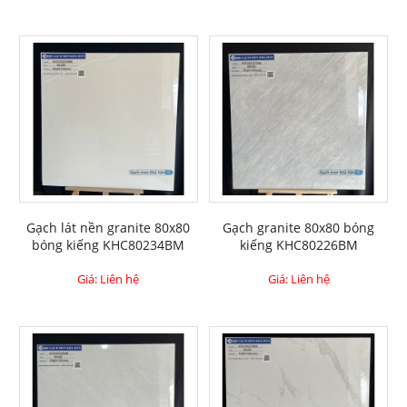
Gạch lát nền granite 80x80
Gạch granite 80x80 bóng
bóng kiếng KHC80234BM
kiếng KHC80226BM
Giá: Liên hệ
Giá: Liên hệ