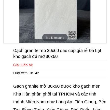
Tap to expand
Gạch granite mờ 30x60 cao cấp giá rẻ Đà Lạt
kho gạch đá mờ 30x60
Giá: Liên hệ
Lượt xem:
16142
Gạch granite mờ 30x60 được kho gạch men
Khả Hân phân phối tại TPHCM và các tỉnh
thành Miền Nam như Long An, Tiền Giang, Bến
Tre, Đồng Tháp, Kiên Giang, Phú Quốc, Lâm