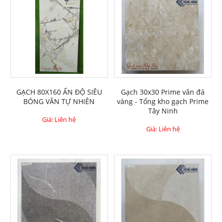
GẠCH 80X160 ẤN ĐỘ SIÊU
Gạch 30x30 Prime vân đá
BÓNG VÂN TỰ NHIÊN
vàng - Tổng kho gạch Prime
Tây Ninh
Giá: Liên hệ
Giá: Liên hệ