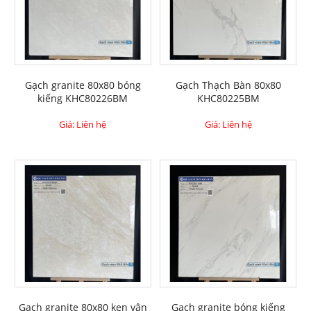
Gạch granite 80x80 bóng
Gạch Thạch Bàn 80x80
kiếng KHC80226BM
KHC80225BM
Giá: Liên hệ
Giá: Liên hệ
Gạch granite 80x80 ken vân
Gạch granite bóng kiếng