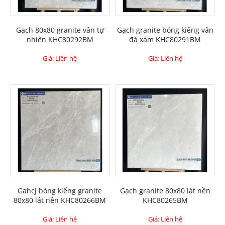
Gạch 80x80 granite vân tự
Gạch granite bóng kiếng vân
nhiên KHC80292BM
đá xám KHC80291BM
Giá: Liên hệ
Giá: Liên hệ
Gahcj bóng kiếng granite
Gạch granite 80x80 lát nền
80x80 lát nền KHC80266BM
KHC80265BM
Giá: Liên hệ
Giá: Liên hệ