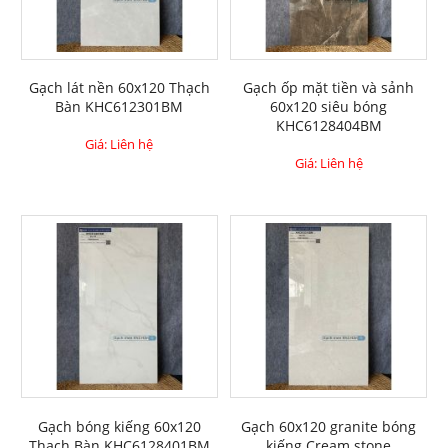
Gạch lát nền 60x120 Thạch
Gạch ốp mặt tiền và sảnh
Bàn KHC612301BM
60x120 siêu bóng
KHC6128404BM
Giá: Liên hệ
Giá: Liên hệ
Gạch bóng kiếng 60x120
Gạch 60x120 granite bóng
Thạch Bàn KHC6128401BM
kiếng Cream stone