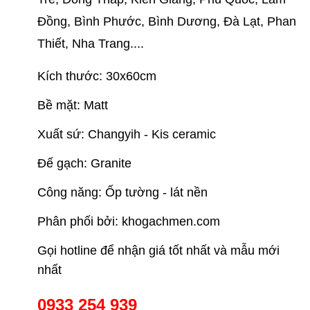
Đồng, Bình Phước, Bình Dương, Đà Lạt, Phan
Thiết, Nha Trang....
Kích thước: 30x60cm
Bề mặt: Matt
Xuất sứ: Changyih - Kis ceramic
Đế gạch: Granite
Công năng: Ốp tường - lát nền
Phân phối bởi: khogachmen.com
Gọi hotline để nhận giá tốt nhất và mẫu mới
nhất
0933 254 939