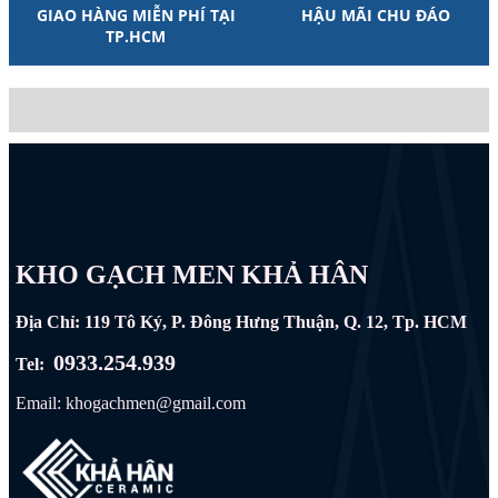
GIAO HÀNG MIỄN PHÍ TẠI
HẬU MÃI CHU ĐÁO
TP.HCM
KHO GẠCH MEN KHẢ HÂN
Địa Chỉ: 119 Tô Ký, P. Đông Hưng Thuận, Q. 12, Tp. HCM
0933.254.939
Tel:
Email: khogachmen@gmail.com