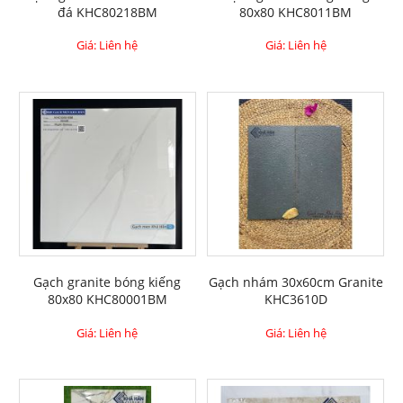
đá KHC80218BM
80x80 KHC8011BM
Giá: Liên hệ
Giá: Liên hệ
Gạch granite bóng kiếng
Gạch nhám 30x60cm Granite
80x80 KHC80001BM
KHC3610D
Giá: Liên hệ
Giá: Liên hệ