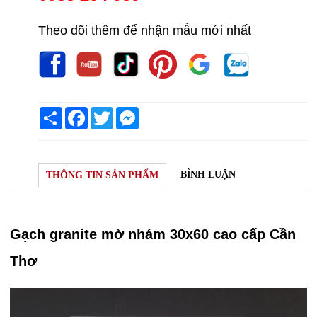
Theo dõi thêm để nhận mẫu mới nhất
Share
Facebook
Twitter
Messenger
BÌNH LUẬN
THÔNG TIN SẢN PHẨM
Gạch granite mờ nhám 30x60 cao cấp Cần
Thơ