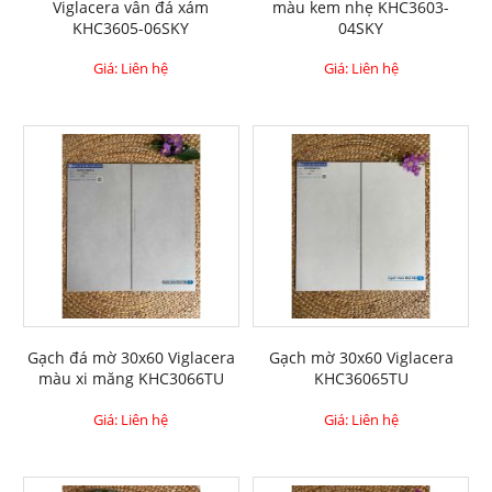
Viglacera vân đá xám
màu kem nhẹ KHC3603-
KHC3605-06SKY
04SKY
Giá: Liên hệ
Giá: Liên hệ
Gạch đá mờ 30x60 Viglacera
Gạch mờ 30x60 Viglacera
màu xi măng KHC3066TU
KHC36065TU
Giá: Liên hệ
Giá: Liên hệ