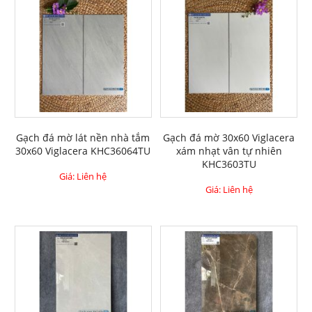
Gạch đá mờ lát nền nhà tắm
Gạch đá mờ 30x60 Viglacera
30x60 Viglacera KHC36064TU
xám nhạt vân tự nhiên
KHC3603TU
Giá: Liên hệ
Giá: Liên hệ