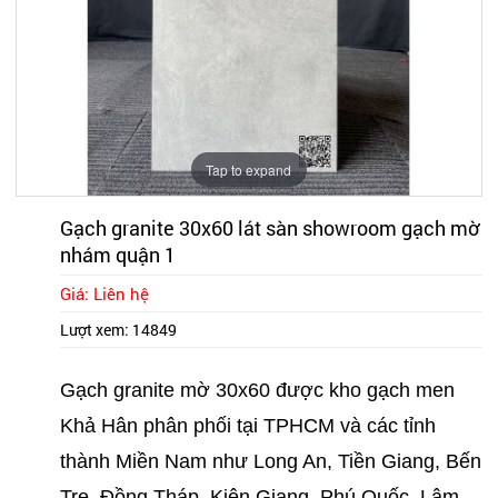
Tap to expand
Gạch granite 30x60 lát sàn showroom gạch mờ
nhám quận 1
Giá: Liên hệ
Lượt xem:
14849
Gạch granite mờ 30x60 được kho gạch men
Khả Hân phân phối tại TPHCM và các tỉnh
thành Miền Nam như Long An, Tiền Giang, Bến
Tre, Đồng Tháp, Kiên Giang, Phú Quốc, Lâm