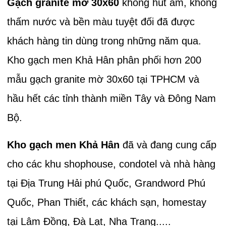
Gạch granite mờ 30x60
không hút ẩm, không
thấm nước và bền màu tuyệt đối đã được
khách hàng tin dùng trong những năm qua.
Kho gạch men Khả Hân phân phối hơn 200
mẫu gạch granite mờ 30x60 tại TPHCM và
hầu hết các tỉnh thành miền Tây và Đông Nam
Bộ.
Kho gạch men Khả Hân
đã và đang cung cấp
cho các khu shophouse, condotel và nhà hàng
tại Địa Trung Hải phú Quốc, Grandword Phú
Quốc, Phan Thiết, các khách sạn, homestay
tại Lâm Đồng, Đà Lạt, Nha Trang.....