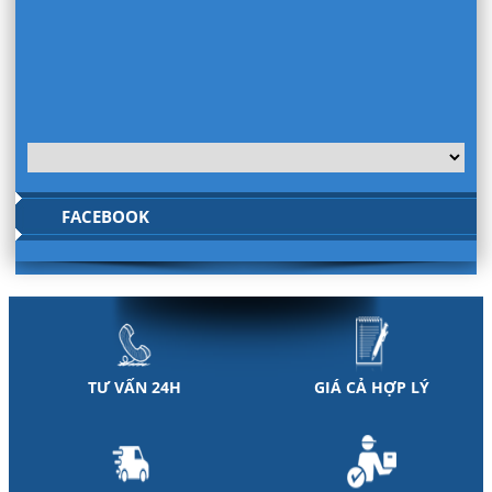
FACEBOOK
TƯ VẤN 24H
GIÁ CẢ HỢP LÝ