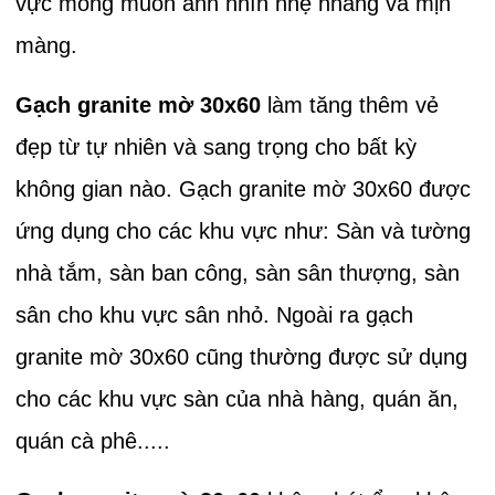
vực mong muốn ánh nhìn nhẹ nhàng và mịn
màng.
Gạch granite mờ 30x60
làm tăng thêm vẻ
đẹp từ tự nhiên và sang trọng cho bất kỳ
không gian nào. Gạch granite mờ 30x60 được
ứng dụng cho các khu vực như: Sàn và tường
nhà tắm, sàn ban công, sàn sân thượng, sàn
sân cho khu vực sân nhỏ. Ngoài ra gạch
granite mờ 30x60 cũng thường được sử dụng
cho các khu vực sàn của nhà hàng, quán ăn,
quán cà phê.....