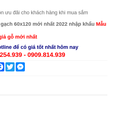
n ưu đãi cho khách hàng khi mua sắm
Mẫ
u
giả gỗ mới nhất
tline để có giá tốt nhất hôm nay
254.939 - 0909.814.939
are
Facebook
Twitter
Messenger