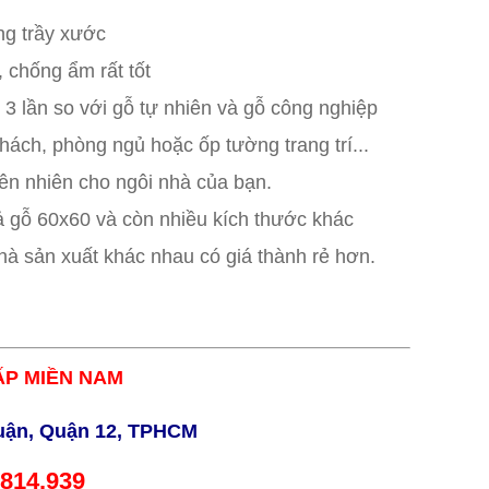
ng trầy xước
, chống ẩm rất tốt
 3 lần so với gỗ tự nhiên và gỗ công nghiệp
hách, phòng ngủ hoặc ốp tường trang trí...
iên nhiên cho ngôi nhà của bạn.
ả gỗ 60x60 và còn nhiều kích thước khác
nhà sản xuất khác nhau có giá thành rẻ hơn.
P MIỀN NAM
uận, Quận 12, TPHCM
.814.939