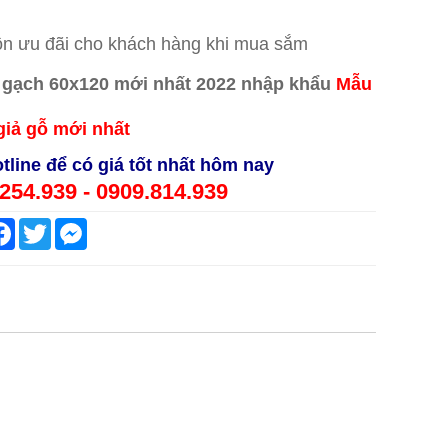
n ưu đãi cho khách hàng khi mua sắm
Mẫ
u
giả gỗ mới nhất
tline để có giá tốt nhất hôm nay
254.939 - 0909.814.939
are
Facebook
Twitter
Messenger