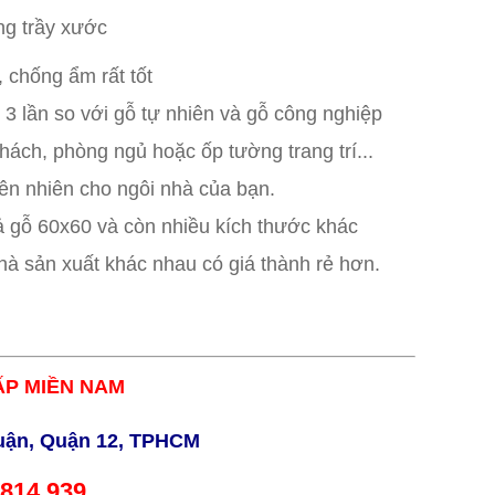
ng trầy xước
, chống ẩm rất tốt
 3 lần so với gỗ tự nhiên và gỗ công nghiệp
hách, phòng ngủ hoặc ốp tường trang trí...
iên nhiên cho ngôi nhà của bạn.
ả gỗ 60x60 và còn nhiều kích thước khác
nhà sản xuất khác nhau có giá thành rẻ hơn.
P MIỀN NAM
uận, Quận 12, TPHCM
.814.939