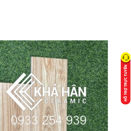
y Ninh