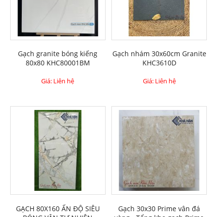
Gạch granite bóng kiếng
Gạch nhám 30x60cm Granite
80x80 KHC80001BM
KHC3610D
Giá: Liên hệ
Giá: Liên hệ
GẠCH 80X160 ẤN ĐỘ SIÊU
Gạch 30x30 Prime vân đá