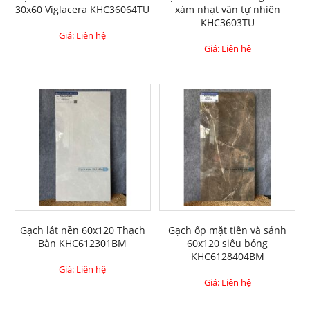
30x60 Viglacera KHC36064TU
xám nhạt vân tự nhiên
KHC3603TU
Giá: Liên hệ
Giá: Liên hệ
Gạch lát nền 60x120 Thạch
Gạch ốp mặt tiền và sảnh
Bàn KHC612301BM
60x120 siêu bóng
KHC6128404BM
Giá: Liên hệ
Giá: Liên hệ