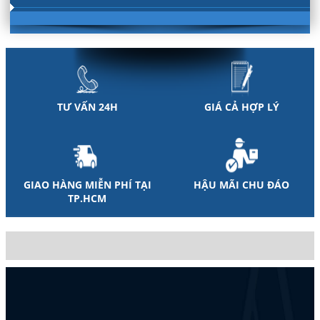
TƯ VẤN 24H
GIÁ CẢ HỢP LÝ
GIAO HÀNG MIỄN PHÍ TẠI
HẬU MÃI CHU ĐÁO
TP.HCM