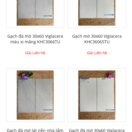
Gạch đá mờ 30x60 Viglacera
Gạch mờ 30x60 Viglacera
màu xi măng KHC3066TU
KHC36065TU
Giá: Liên hệ
Giá: Liên hệ
Gạch đá mờ lát nền nhà tắm
Gạch đá mờ 30x60 Viglacera