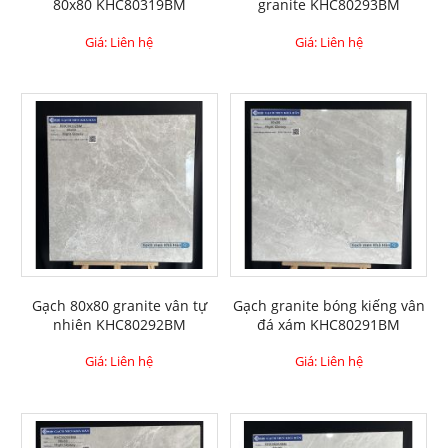
80x80 KHC80319BM
granite KHC80293BM
Giá: Liên hệ
Giá: Liên hệ
Gạch 80x80 granite vân tự
Gạch granite bóng kiếng vân
nhiên KHC80292BM
đá xám KHC80291BM
Giá: Liên hệ
Giá: Liên hệ