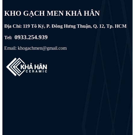
KHO GẠCH MEN KHẢ HÂN
Địa Chỉ: 119 Tô Ký, P. Đông Hưng Thuận, Q. 12, Tp. HCM
0933.254.939
Tel:
Email: khogachmen@gmail.com