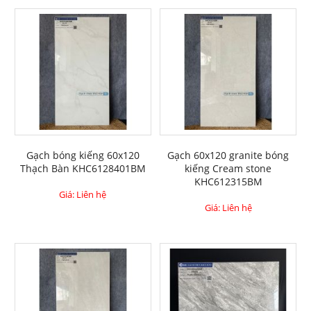
Gạch bóng kiếng 60x120
Gạch 60x120 granite bóng
Thạch Bàn KHC6128401BM
kiếng Cream stone
KHC612315BM
Giá: Liên hệ
Giá: Liên hệ