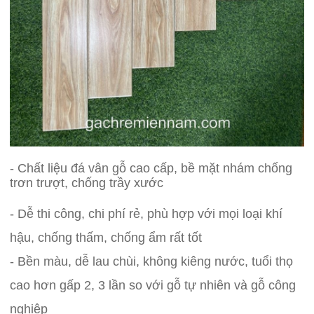
- Chất liệu đá vân gỗ cao cấp, bề mặt nhám chống
trơn trượt, chống trầy xước
- Dễ thi công, chi phí rẻ, phù hợp với mọi loại khí
hậu, chống thấm, chống ẩm rất tốt
- Bền màu, dễ lau chùi, không kiêng nước, tuổi thọ
cao hơn gấp 2, 3 lần so với gỗ tự nhiên và gỗ công
nghiệp