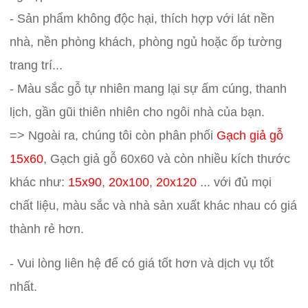
- Sản phẩm không độc hại, thích hợp với lát nền
nhà, nền phòng khách, phòng ngủ hoặc ốp tường
trang trí...
- Màu sắc gỗ tự nhiên mang lại sự ấm cúng, thanh
lịch, gần gũi thiên nhiên cho ngôi nhà của bạn.
=> Ngoài ra, chúng tôi còn phân phối
Gạch giả gỗ
15x60
, Gạch giả gỗ 60x60 và còn nhiều kích thước
khác như:
15x90
,
20x100
,
20x120
... với đủ mọi
chất liệu, màu sắc và nhà sản xuất khác nhau có giá
thành rẻ hơn.
- Vui lòng liên hệ để có giá tốt hơn và dịch vụ tốt
nhất.