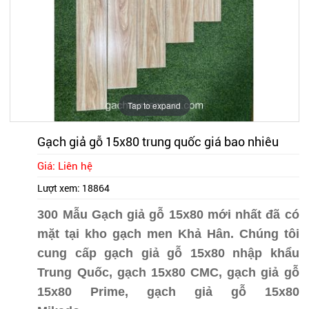
Tap to expand
Gạch giả gỗ 15x80 trung quốc giá bao nhiêu
Giá: Liên hệ
Lượt xem:
18864
300 Mẫu Gạch giả gỗ 15x80 mới nhất đã có
mặt tại kho gạch men Khả Hân. Chúng tôi
cung cấp gạch giả gỗ 15x80 nhập khẩu
Trung Quốc, gạch 15x80 CMC, gạch giả gỗ
15x80 Prime, gạch giả gỗ 15x80