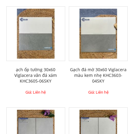
ạch ốp tường 30x60
Gạch đá mờ 30x60 Viglacera
Viglacera vân đá xám
màu kem nhẹ KHC3603-
KHC3605-06SKY
04SKY
Giá: Liên hệ
Giá: Liên hệ