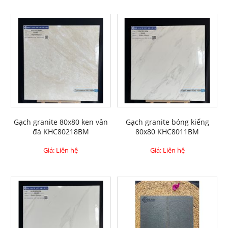
Gạch granite 80x80 ken vân
Gạch granite bóng kiếng
đá KHC80218BM
80x80 KHC8011BM
Giá: Liên hệ
Giá: Liên hệ