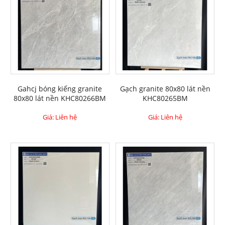
Gahcj bóng kiếng granite
Gạch granite 80x80 lát nền
80x80 lát nền KHC80266BM
KHC80265BM
Giá: Liên hệ
Giá: Liên hệ