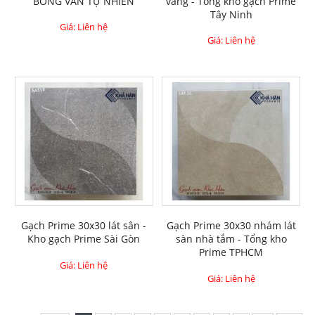
BÓNG VÂN TỰ NHIÊN
vàng - Tổng kho gạch Prime
Tây Ninh
Giá: Liên hệ
Giá: Liên hệ
Gạch Prime 30x30 lát sân -
Gạch Prime 30x30 nhám lát
Kho gạch Prime Sài Gòn
sàn nhà tắm - Tổng kho
Prime TPHCM
Giá: Liên hệ
Giá: Liên hệ