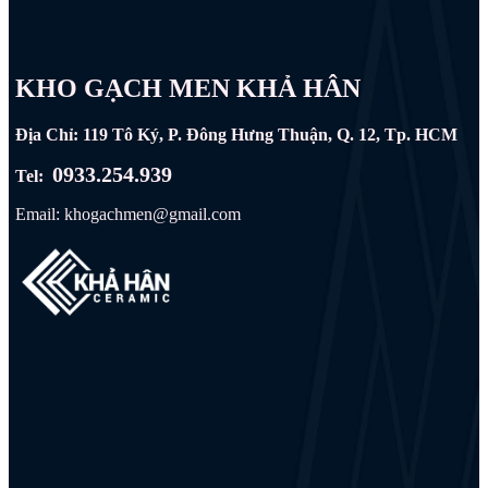
KHO GẠCH MEN KHẢ HÂN
Địa Chỉ: 119 Tô Ký, P. Đông Hưng Thuận, Q. 12, Tp. HCM
0933.254.939
Tel:
Email: khogachmen@gmail.com