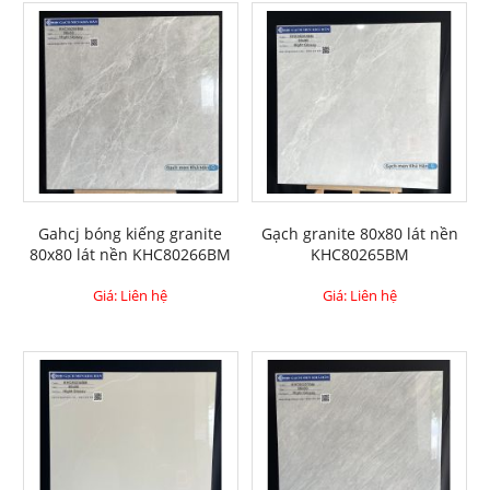
Gahcj bóng kiếng granite
Gạch granite 80x80 lát nền
80x80 lát nền KHC80266BM
KHC80265BM
Giá: Liên hệ
Giá: Liên hệ