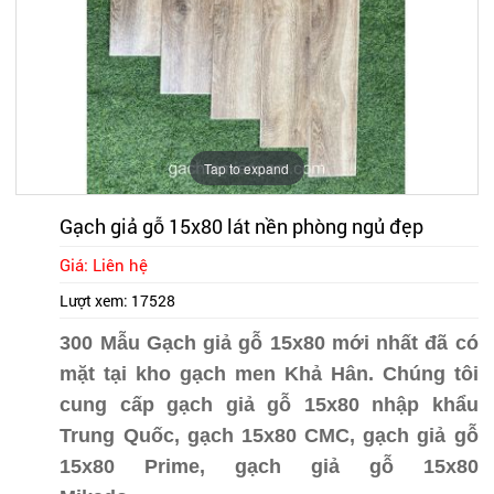
Tap to expand
Gạch giả gỗ 15x80 lát nền phòng ngủ đẹp
Giá: Liên hệ
Lượt xem:
17528
300 Mẫu Gạch giả gỗ 15x80 mới nhất đã có
mặt tại kho gạch men Khả Hân. Chúng tôi
cung cấp gạch giả gỗ 15x80 nhập khẩu
Trung Quốc, gạch 15x80 CMC, gạch giả gỗ
15x80 Prime, gạch giả gỗ 15x80