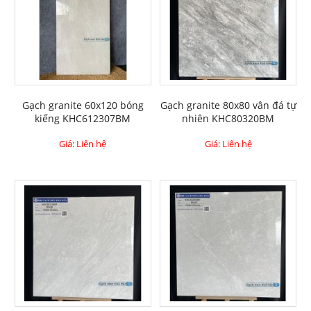
Gạch granite 60x120 bóng
Gạch granite 80x80 vân đá tự
kiếng KHC612307BM
nhiên KHC80320BM
Giá: Liên hệ
Giá: Liên hệ