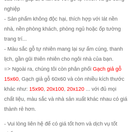
nghiệp
- Sản phẩm không độc hại, thích hợp với lát nền
nhà, nền phòng khách, phòng ngủ hoặc ốp tường
trang trí...
- Màu sắc gỗ tự nhiên mang lại sự ấm cúng, thanh
lịch, gần gũi thiên nhiên cho ngôi nhà của bạn.
=> Ngoài ra, chúng tôi còn phân phối
Gạch giả gỗ
15x60
, Gạch giả gỗ 60x60 và còn nhiều kích thước
khác như:
15x90
,
20x100
,
20x120
... với đủ mọi
chất liệu, màu sắc và nhà sản xuất khác nhau có giá
thành rẻ hơn.
- Vui lòng liên hệ để có giá tốt hơn và dịch vụ tốt