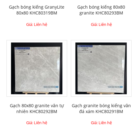
Gạch bóng kiếng GranyLite
Gạch bóng kiếng 80x80
80x80 KHC80319BM
granite KHC80293BM
Giá: Liên hệ
Giá: Liên hệ
Gạch 80x80 granite vân tự
Gạch granite bóng kiếng vân
nhiên KHC80292BM
đá xám KHC80291BM
Giá: Liên hệ
Giá: Liên hệ