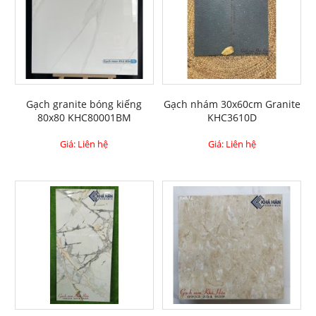
Gạch granite bóng kiếng
Gạch nhám 30x60cm Granite
80x80 KHC80001BM
KHC3610D
Giá: Liên hệ
Giá: Liên hệ