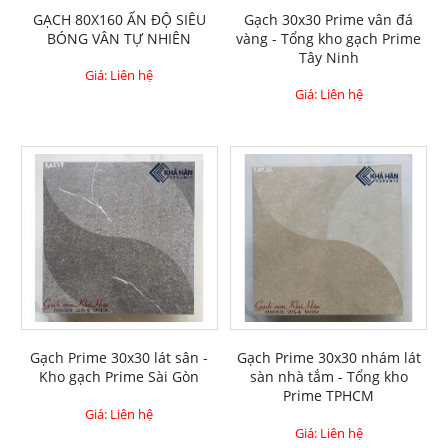
GẠCH 80X160 ẤN ĐỘ SIÊU
Gạch 30x30 Prime vân đá
BÓNG VÂN TỰ NHIÊN
vàng - Tổng kho gạch Prime
Tây Ninh
Giá: Liên hệ
Giá: Liên hệ
Gạch Prime 30x30 lát sân -
Gạch Prime 30x30 nhám lát
Kho gạch Prime Sài Gòn
sàn nhà tắm - Tổng kho
Prime TPHCM
Giá: Liên hệ
Giá: Liên hệ