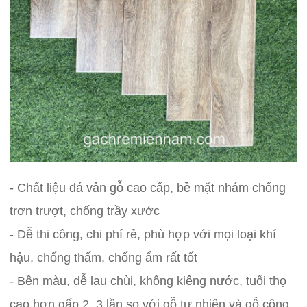
- Chất liệu đá vân gỗ cao cấp, bề mặt nhám chống
trơn trượt, chống trầy xước
- Dễ thi công, chi phí rẻ, phù hợp với mọi loại khí
hậu, chống thấm, chống ẩm rất tốt
- Bền màu, dễ lau chùi, không kiêng nước, tuổi thọ
cao hơn gấp 2, 3 lần so với gỗ tự nhiên và gỗ công