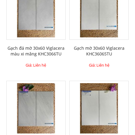
Gạch đá mờ 30x60 Viglacera
Gạch mờ 30x60 Viglacera
màu xi măng KHC3066TU
KHC36065TU
Giá: Liên hệ
Giá: Liên hệ