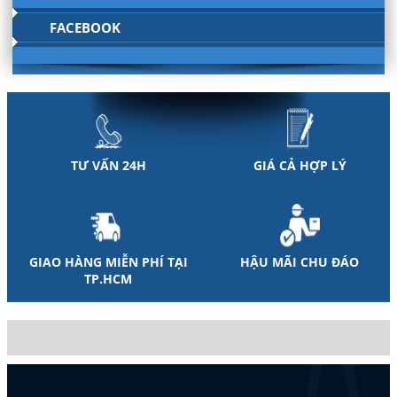
FACEBOOK
TƯ VẤN 24H
GIÁ CẢ HỢP LÝ
GIAO HÀNG MIỄN PHÍ TẠI
HẬU MÃI CHU ĐÁO
TP.HCM