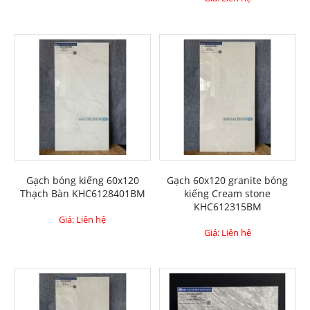
Gạch bóng kiếng 60x120
Gạch 60x120 granite bóng
Thạch Bàn KHC6128401BM
kiếng Cream stone
KHC612315BM
Giá: Liên hệ
Giá: Liên hệ