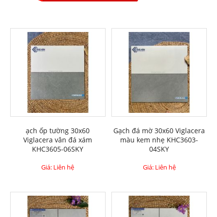
ạch ốp tường 30x60
Gạch đá mờ 30x60 Viglacera
Viglacera vân đá xám
màu kem nhẹ KHC3603-
KHC3605-06SKY
04SKY
Giá: Liên hệ
Giá: Liên hệ