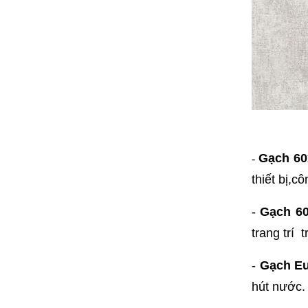
Gạch 60x
-
thiết bị,
-
Gạch 60
trang trí 
-
Gạch Eu
hút nước. 