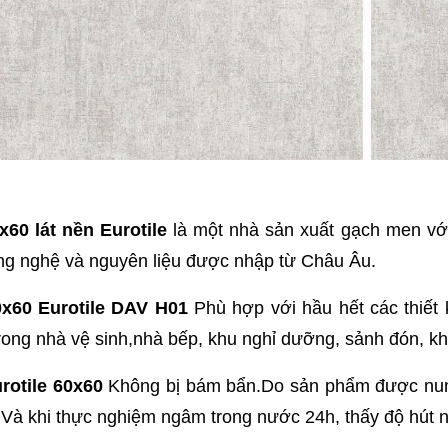
60 lát nền Eurotile
là một nhà sản xuất gạch men với
công nghệ và nguyên liệu được nhập từ Châu Âu.
x60 Eurotile DAV H01
Phù hợp với hầu hết các thiết 
trong nhà vệ sinh,nhà bếp, khu nghỉ dưỡng, sảnh đón, kh
rotile 60x60
Không bị bám bẩn.Do sản phẩm được nung
Và khi thực nghiệm ngâm trong nước 24h, thấy độ hút nư