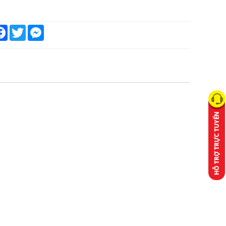
are
Facebook
Twitter
Messenger