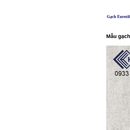
Gạch Euroti
Mẫu gạch