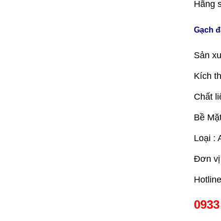
Hãng s
Gạch đ
Sản xu
Kích t
Chất li
Bề Mặt
Loại : 
Đơn vị
Hotlin
0933