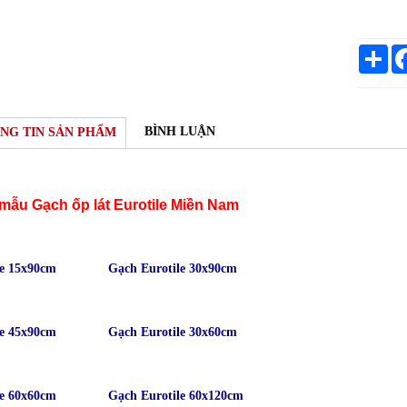
Sh
BÌNH LUẬN
NG TIN SẢN PHẨM
mẫu Gạch ốp lát Eurotile Miền Nam
le 15x90cm
Gạch Eurotile 30x90cm
le 45x90cm
Gạch Eurotile 30x60cm
le 60x60cm
Gạch Eurotile 60x120cm