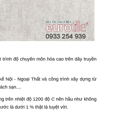
 trình độ chuyên môn hóa cao trên dây truyền
kế Nội - Ngoại Thất và công trình xây dựng từ
ách sạn....
 trên nhiệt độ 1200 độ C nên hầu như không
ớc là dưới 1 % thật là tuyệt vời.