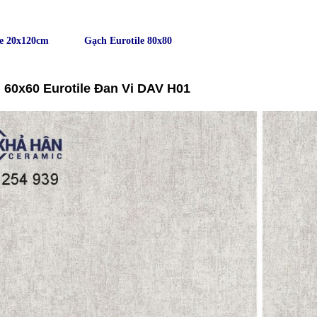
le 20x120cm
Gạch Eurotile 80x80
 60x60 Eurotile Đan Vi DAV H01