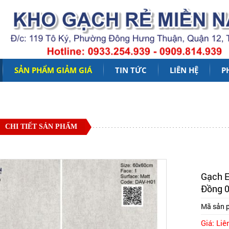
SẢN PHẨM GIẢM GIÁ
TIN TỨC
LIÊN HỆ
P
CHI TIẾT SẢN PHẨM
Gạch E
Đồng 
Mã sản 
Giá: Liê