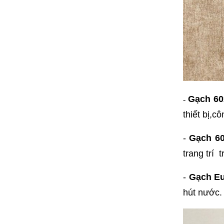
Gạch 60x
-
thiết bị,
-
Gạch 60
trang trí 
-
Gạch Eu
hút nước. 