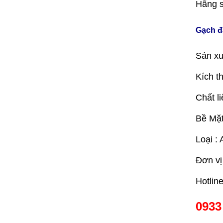
Hãng s
Gạch đ
Sản xu
Kích t
Chất li
Bề Mặt
Loại : 
Đơn vị
Hotlin
0933