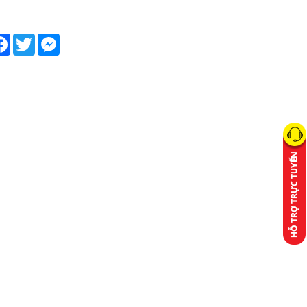
are
Facebook
Twitter
Messenger