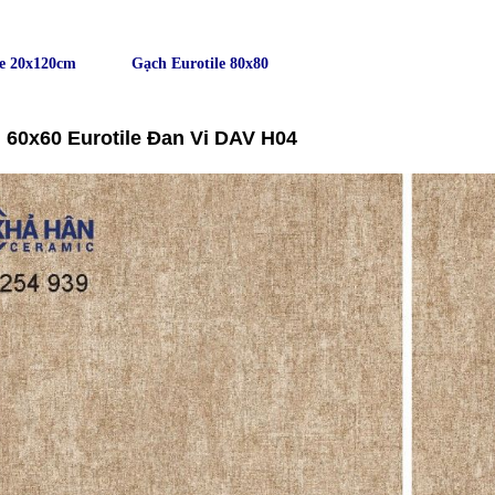
le 20x120cm
Gạch Eurotile 80x80
 60x60 Eurotile Đan Vi DAV H04