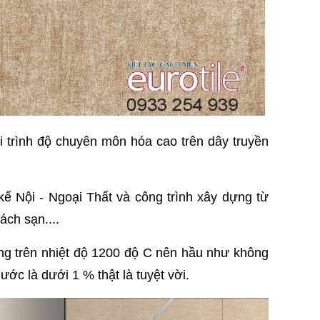
 trình độ chuyên môn hóa cao trên dây truyền
kế Nội - Ngoại Thất và công trình xây dựng từ
ách sạn....
 trên nhiệt độ 1200 độ C nên hầu như không
ớc là dưới 1 % thật là tuyệt vời.