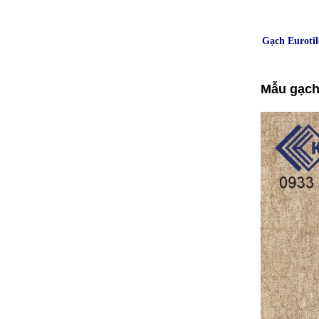
Gạch Euroti
Mẫu gạch