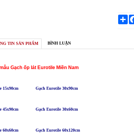
Sh
BÌNH LUẬN
NG TIN SẢN PHẨM
mẫu Gạch ốp lát Eurotile Miền Nam
le 15x90cm
Gạch Eurotile 30x90cm
le 45x90cm
Gạch Eurotile 30x60cm
le 60x60cm
Gạch Eurotile 60x120cm