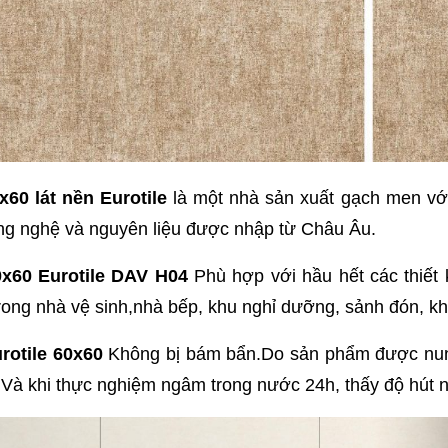
60 lát nền Eurotile
là một nhà sản xuất gạch men với
công nghệ và nguyên liệu được nhập từ Châu Âu.
x60 Eurotile DAV H04
Phù hợp với hầu hết các thiết 
trong nhà vệ sinh,nhà bếp, khu nghỉ dưỡng, sảnh đón, kh
rotile 60x60
Không bị bám bẩn.Do sản phẩm được nung
Và khi thực nghiệm ngâm trong nước 24h, thấy độ hút nư