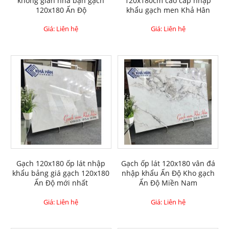
không gian nhà bạn gạch
120x180cm cao cấp nhập
120x180 Ấn Độ
khẩu gạch men Khả Hân
Giá: Liên hệ
Giá: Liên hệ
Gạch 120x180 ốp lát nhập
Gạch ốp lát 120x180 vân đá
khẩu bảng giá gạch 120x180
nhập khẩu Ấn Độ Kho gạch
Ấn Độ mới nhất
Ấn Độ Miền Nam
Giá: Liên hệ
Giá: Liên hệ