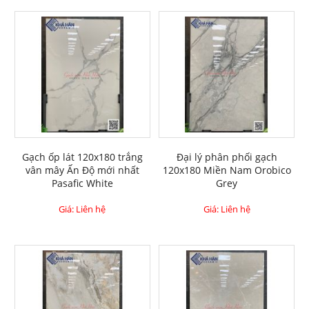
Gạch ốp lát 120x180 trắng
Đại lý phân phối gạch
vân mây Ấn Độ mới nhất
120x180 Miền Nam Orobico
Pasafic White
Grey
Giá: Liên hệ
Giá: Liên hệ