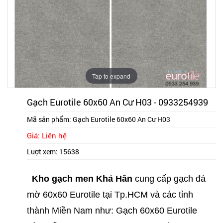
Tap to expand
Gạch Eurotile 60x60 An Cư H03 - 0933254939
Mã sản phẩm:
Gạch Eurotile 60x60 An Cư H03
Giá: Liên hệ
Lượt xem:
15638
Kho gạch men Khả Hân
cung cấp gạch đá
mờ 60x60 Eurotile tại Tp.HCM và các tỉnh
thành Miền Nam như: Gạch 60x60 Eurotile