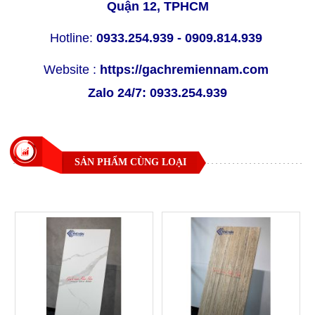
Quận 12, TPHCM
Hotline:
0933.254.939 - 0909.814.939
Website :
https://gachremiennam.com
Zalo 24/7:
0933.254.939
SẢN PHẨM CÙNG LOẠI