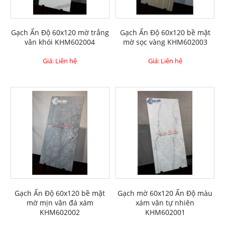
Gạch Ấn Độ 60x120 mờ trắng
Gạch Ấn Độ 60x120 bề mặt
vân khói KHM602004
mờ sọc vàng KHM602003
Giá: Liên hệ
Giá: Liên hệ
Gạch Ấn Độ 60x120 bề mặt
Gạch mờ 60x120 Ấn Độ màu
mờ mịn vân đá xám
xám vân tự nhiên
KHM602002
KHM602001