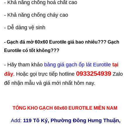
- Khả năng chống hoá chất cao
- Khả năng chống cháy cao
- Dễ dàng vệ sinh
- Gạch đá mờ 60x60 Eurotile giá bao nhiêu??? Gạch
Eurotile có tốt không???
- Hãy tham khảo
bảng giá gạch ốp lát Eurotile
tại
0933254939
đây
. Hoặc gọi trực tiếp hotline
Zalo
để nhận mẫu và giá mới nhất hôm nay.
TỔNG KHO GẠCH 60x60 EUROTILE MIỀN NAM
Add:
119 Tô Ký, Phường Đông Hưng Thuận,