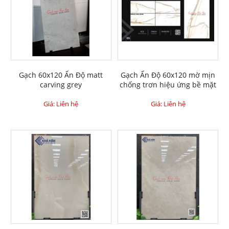
Gạch 60x120 Ấn Độ matt
Gạch Ấn Độ 60x120 mờ mịn
carving grey
chống trơn hiệu ứng bề mặt
Giá: Liên hệ
Giá: Liên hệ