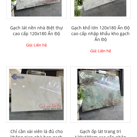
Gạch lát nền nhà Biệt thự
Gạch khổ lớn 120x180 Ấn Độ
cao cấp 120x180 Ấn Độ
cao cấp nhập khẩu kho gạch
Ấn Độ
Giá: Liên hệ
Giá: Liên hệ
Chỉ cần vài viên là đủ cho
Gạch ốp lát trang trí