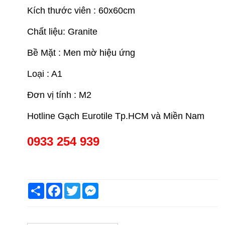
Kích thước viên : 60x60cm
Chất liệu: Granite
Bề Mặt : Men mờ hiệu ứng
Loại : A1
Đơn vị tính : M2
Hotline Gạch Eurotile Tp.HCM và Miền Nam
0933 254 939
Share
Facebook
Twitter
Messenger