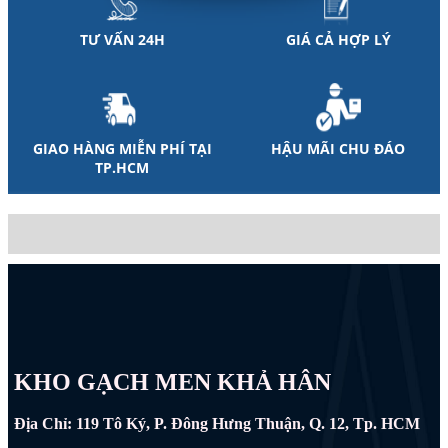
TƯ VẤN 24H
GIÁ CẢ HỢP LÝ
GIAO HÀNG MIỄN PHÍ TẠI
HẬU MÃI CHU ĐÁO
TP.HCM
KHO GẠCH MEN KHẢ HÂN
Địa Chỉ: 119 Tô Ký, P. Đông Hưng Thuận, Q. 12, Tp. HCM