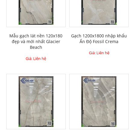
Mẫu gạch lát nền 120x180
Gạch 1200x1800 nhập khẩu
đẹp và mới nhất Glacier
Ấn Độ Fossil Crema
Beach
Giá: Liên hệ
Giá: Liên hệ