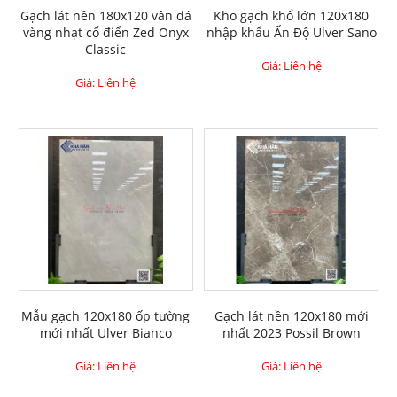
Gạch lát nền 180x120 vân đá
Kho gạch khổ lớn 120x180
vàng nhạt cổ điển Zed Onyx
nhập khẩu Ấn Độ Ulver Sano
Classic
Giá: Liên hệ
Giá: Liên hệ
Mẫu gạch 120x180 ốp tường
Gạch lát nền 120x180 mới
mới nhất Ulver Bianco
nhất 2023 Possil Brown
Giá: Liên hệ
Giá: Liên hệ