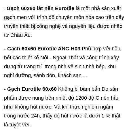
Gạch 60x60 lát nền Eurotile
là một nhà sản xuất
-
gạch men với trình độ chuyên môn hóa cao trên dây
truyền thiết bị,công nghệ và nguyên liệu được nhập
từ Châu Âu.
-
Gạch 60x60 Eurotile ANC-H03
Phù hợp với hầu
hết các thiết kế Nội - Ngoại Thất và công trình xây
dựng từ trang trí trong nhà vệ sinh,nhà bếp, khu
nghỉ dưỡng, sảnh đón, khách sạn....
-
Gạch Eurotile 60x60
Không bị bám bẩn.Do sản
phẩm được nung trên nhiệt độ 1200 độ C nên hầu
như không hút nước. Và khi thực nghiệm ngâm
trong nước 24h, thấy độ hút nước là dưới 1 % thật
là tuyệt vời.