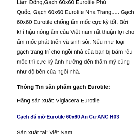
Lâm Đồng,
Gạch 60x60 Eurotile
Phú
Quốc,
Gạch 60x60 Eurotile Nha Trang....
. Gạch
60x60 Eurotile chống ẩm mốc cực kỳ tốt. Bởi
khí hậu nóng ẩm của Việt nam rất thuận lợi cho
ẩm mốc phát triển và sinh sôi. Nếu như loại
gạch trang trí cho ngồi nhà của bạn bị bám rêu
mốc thì cực kỳ ảnh hưởng đến thẩm mỹ cũng
như độ bền của ngôi nhà.
Thông Tin sản phẩm gạch Eurotile:
Hãng sản xuất: Viglacera Eurotile
Gạch đá mờ Eurotile 60x60 An Cư ANC H03
Sản xuất tại: Việt Nam