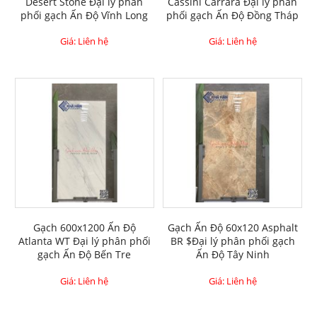
Desert Stone Đại lý phân
Cassini Carrara Đại lý phân
phối gạch Ấn Độ Vĩnh Long
phối gạch Ấn Độ Đồng Tháp
Giá: Liên hệ
Giá: Liên hệ
Gạch 600x1200 Ấn Độ
Gạch Ấn Độ 60x120 Asphalt
Atlanta WT Đại lý phân phối
BR $Đại lý phân phối gạch
gạch Ấn Độ Bến Tre
Ấn Độ Tây Ninh
Giá: Liên hệ
Giá: Liên hệ