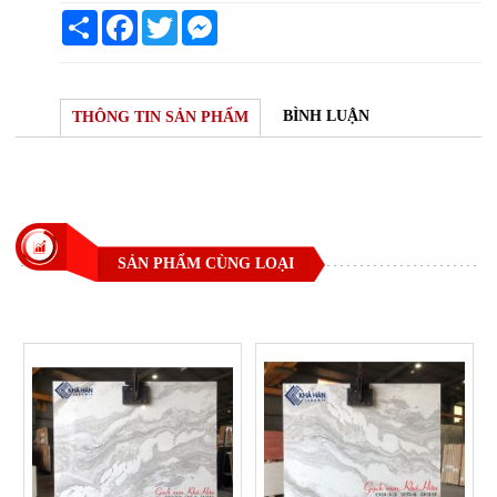
Share
Facebook
Twitter
Messenger
BÌNH LUẬN
THÔNG TIN SẢN PHẨM
SẢN PHẨM CÙNG LOẠI