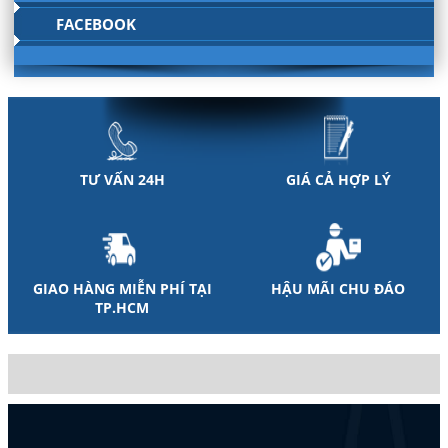
FACEBOOK
TƯ VẤN 24H
GIÁ CẢ HỢP LÝ
GIAO HÀNG MIỄN PHÍ TẠI
HẬU MÃI CHU ĐÁO
TP.HCM