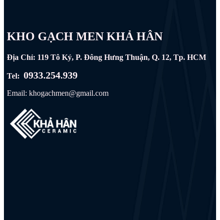
KHO GẠCH MEN KHẢ HÂN
Địa Chỉ: 119 Tô Ký, P. Đông Hưng Thuận, Q. 12, Tp. HCM
0933.254.939
Tel:
Email: khogachmen@gmail.com