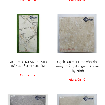
Giá: Liên hệ
Giá: Liên hệ
GẠCH 80X160 ẤN ĐỘ SIÊU
Gạch 30x30 Prime vân đá
BÓNG VÂN TỰ NHIÊN
vàng - Tổng kho gạch Prime
Tây Ninh
Giá: Liên hệ
Giá: Liên hệ