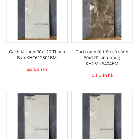
Gạch lát nền 60x120 Thạch
Gạch ốp mặt tiền và sảnh
Bàn KHC612301BM
60x120 siêu bóng
KHC6128404BM
Giá: Liên hệ
Giá: Liên hệ