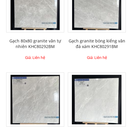
Gạch 80x80 granite vân tự
Gạch granite bóng kiếng vân
nhiên KHC80292BM
đá xám KHC80291BM
Giá: Liên hệ
Giá: Liên hệ