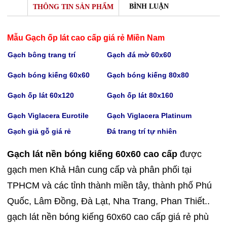
BÌNH LUẬN
THÔNG TIN SẢN PHẨM
Mẫu Gạch ốp lát cao cấp giá rẻ Miền Nam
Gạch bông trang trí
Gạch
đá mờ 60x60
Gạch bóng kiếng 60x60
Gạch bóng kiếng
80x80
Gạch
ốp lát 60x120
Gạch
ốp lát 80x160
Gạch Viglacera Eurotile
Gạch V
iglacera Platinum
Gạch giả gỗ giá rẻ
Đá trang trí tự nhiên
Gạch lát nền bóng kiếng 60x60 cao cấp
được
gạch men Khả Hân cung cấp và phân phối tại
TPHCM và các tỉnh thành miền tây, thành phố Phú
Quốc, Lâm Đồng, Đà Lạt, Nha Trang, Phan Thiết..
gạch lát nền bóng kiếng 60x60 cao cấp giá rẻ phù