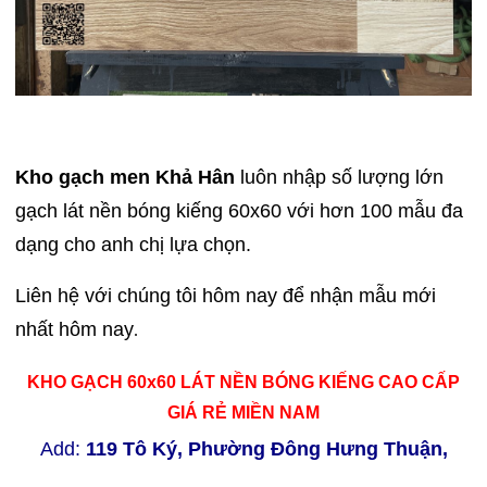
Kho gạch men Khả Hân
luôn nhập số lượng lớn
gạch lát nền bóng kiếng 60x60 với hơn 100 mẫu đa
dạng cho anh chị lựa chọn.
Liên hệ với chúng tôi hôm nay để nhận mẫu mới
nhất hôm nay
.
KHO GẠCH 60x60 LÁT NỀN BÓNG KIẾNG CAO CẤP
GIÁ RẺ MIỀN NAM
Add:
119 Tô Ký, Phường Đông Hưng Thuận,