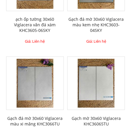
ạch ốp tường 30x60
Gạch đá mờ 30x60 Viglacera
Viglacera vân đá xám
màu kem nhẹ KHC3603-
KHC3605-06SKY
04SKY
Giá: Liên hệ
Giá: Liên hệ
Gạch đá mờ 30x60 Viglacera
Gạch mờ 30x60 Viglacera
màu xi măng KHC3066TU
KHC36065TU