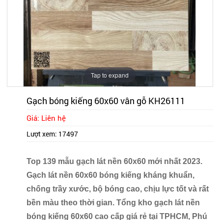
Tap to expand
Gạch bóng kiếng 60x60 vân gỗ KH26111
Giá: Liên hệ
Lượt xem:
17497
Top 139 mẫu gạch lát nền 60x60 mới nhất 2023.
Gạch lát nền 60x60 bóng kiếng kháng khuẩn,
chống trầy xước, bộ bóng cao, chịu lực tốt và rất
bền màu theo thời gian. Tổng kho gạch lát nền
bóng kiếng 60x60 cao cấp giá rẻ tại TPHCM, Phú