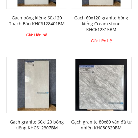
Gạch bóng kiếng 60x120
Gạch 60x120 granite bóng
Thạch Bàn KHC6128401BM
kiếng Cream stone
KHC612315BM
Giá: Liên hệ
Giá: Liên hệ
Gạch granite 60x120 bóng
Gạch granite 80x80 vân đá tự
kiếng KHC612307BM
nhiên KHC80320BM