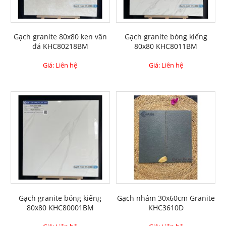
Gạch granite 80x80 ken vân
Gạch granite bóng kiếng
đá KHC80218BM
80x80 KHC8011BM
Giá: Liên hệ
Giá: Liên hệ
Gạch granite bóng kiếng
Gạch nhám 30x60cm Granite
80x80 KHC80001BM
KHC3610D