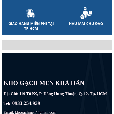
GIAO HÀNG MIỄN PHÍ TẠI
HẬU MÃI CHU ĐÁO
TP.HCM
KHO GẠCH MEN KHẢ HÂN
Địa Chỉ: 119 Tô Ký, P. Đông Hưng Thuận, Q. 12, Tp. HCM
0933.254.939
Tel:
Email: khogachmen@gmail.com