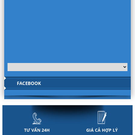
FACEBOOK
TƯ VẤN 24H
GIÁ CẢ HỢP LÝ