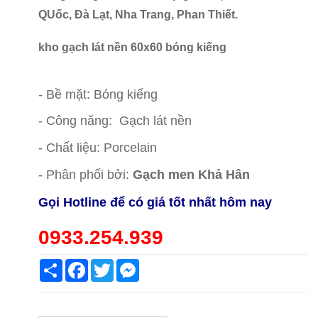
QUốc, Đà Lạt, Nha Trang, Phan Thiết.
kho gạch lát nền 60x60 bóng kiếng
cao cấp giá rẻ
nhất
- Bề mặt: Bóng kiếng
- Công năng: Gạch lát nền
- Chất liệu: Porcelain
- Phân phối bởi:
Gạch men Khả Hân
Gọi Hotline để có giá tốt nhất hôm nay
0933.254.939
Share
Facebook
Twitter
Messenger