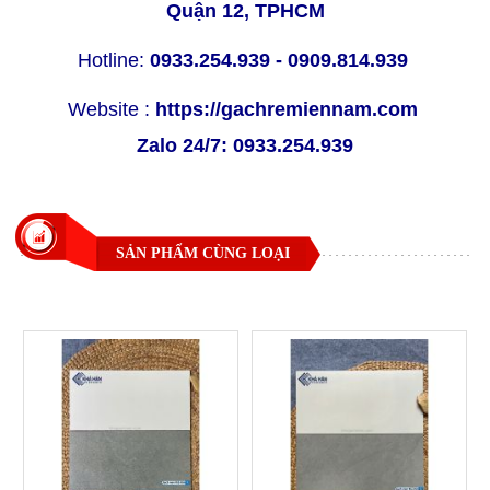
Quận 12, TPHCM
Hotline:
0933.254.939 - 0909.814.939
Website :
https://gachremiennam.com
Zalo 24/7:
0933.254.939
SẢN PHẨM CÙNG LOẠI