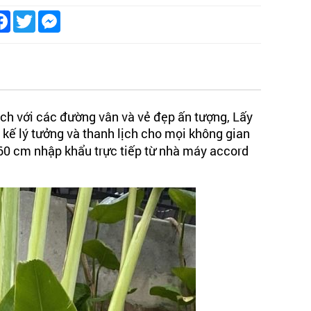
are
Facebook
Twitter
Messenger
ch với các đường vân và vẻ đẹp ấn tượng, Lấy
ế lý tưởng và thanh lịch cho mọi không gian
160 cm nhập khẩu trực tiếp từ nhà máy accord