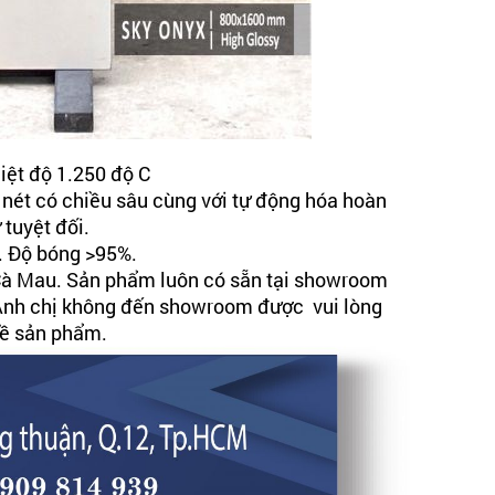
iệt độ 1.250 độ C
 nét có chiều sâu cùng với tự động hóa hoàn
 tuyệt đối.
i. Độ bóng >95%.
à Mau. Sản phẩm luôn có sẵn tại showroom
. Anh chị không đến showroom được vui lòng
về sản phẩm.