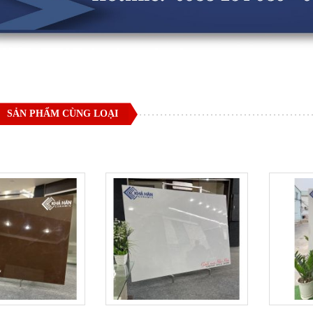
SẢN PHẨM CÙNG LOẠI