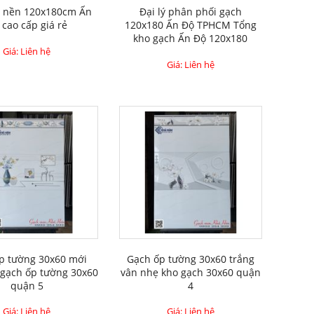
t nền 120x180cm Ấn
Đại lý phân phối gạch
 cao cấp giá rẻ
120x180 Ấn Độ TPHCM Tổng
kho gạch Ấn Độ 120x180
Giá: Liên hệ
Giá: Liên hệ
p tường 30x60 mới
Gạch ốp tường 30x60 trắng
 gạch ốp tường 30x60
vân nhẹ kho gạch 30x60 quận
quận 5
4
Giá: Liên hệ
Giá: Liên hệ