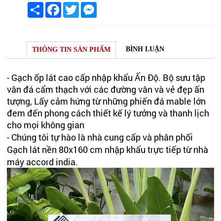
Share
Facebook
Twitter
Messenger
BÌNH LUẬN
THÔNG TIN SẢN PHẨM
- Gạch ốp lát cao cấp nhập khẩu Ấn Độ. Bộ sưu tập
vân đá cẩm thạch với các đường vân và vẻ đẹp ấn
tượng, Lấy cảm hứng từ những phiến đá mable lớn
đem đến phong cách thiết kế lý tưởng và thanh lịch
cho mọi không gian
- Chúng tôi tự hào là nhà cung cấp và phân phối
Gạch lát nền 80x160 cm nhập khẩu trực tiếp từ nhà
máy accord india.