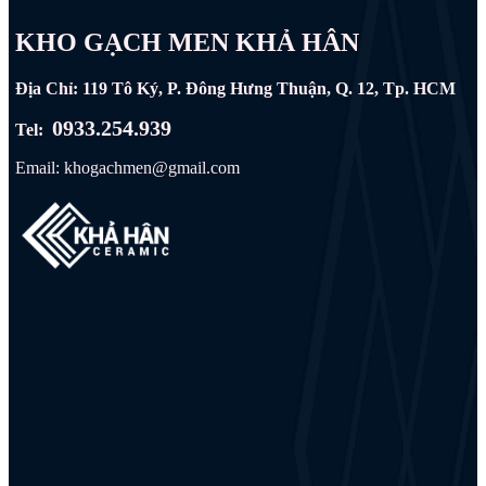
KHO GẠCH MEN KHẢ HÂN
Địa Chỉ: 119 Tô Ký, P. Đông Hưng Thuận, Q. 12, Tp. HCM
0933.254.939
Tel:
Email: khogachmen@gmail.com