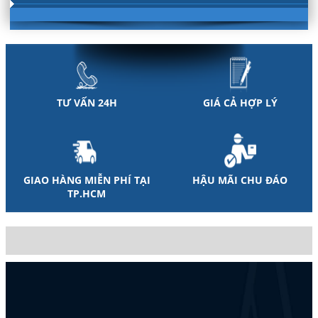
TƯ VẤN 24H
GIÁ CẢ HỢP LÝ
GIAO HÀNG MIỄN PHÍ TẠI
HẬU MÃI CHU ĐÁO
TP.HCM