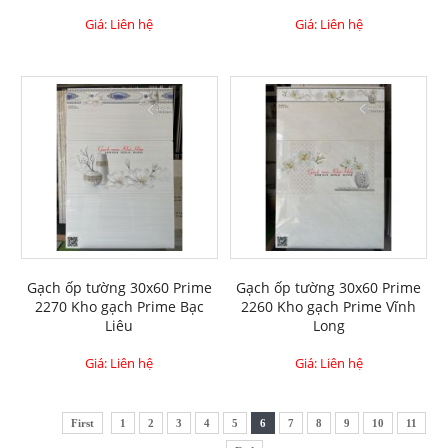
Giá: Liên hệ
Giá: Liên hệ
Gạch ốp tường 30x60 Prime
Gạch ốp tường 30x60 Prime
2270 Kho gạch Prime Bạc
2260 Kho gạch Prime Vĩnh
Liêu
Long
Giá: Liên hệ
Giá: Liên hệ
First
1
2
3
4
5
6
7
8
9
10
11