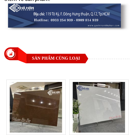
SẢN PHẨM CÙNG LOẠI