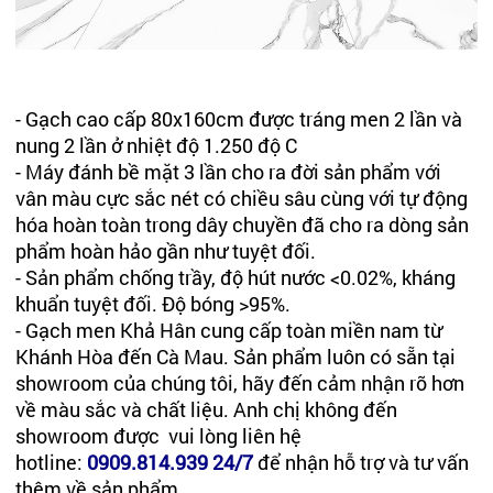
- Gạch cao cấp 80x160cm được tráng men 2 lần và
nung 2 lần ở nhiệt độ 1.250 độ C
- Máy đánh bề mặt 3 lần cho ra đời sản phẩm với
vân màu cực sắc nét có chiều sâu cùng với tự động
hóa hoàn toàn trong dây chuyền đã cho ra dòng sản
phẩm hoàn hảo gần như tuyệt đối.
- Sản phẩm chống trầy, độ hút nước <0.02%, kháng
khuẩn tuyệt đối. Độ bóng >95%.
- Gạch men Khả Hân cung cấp toàn miền nam từ
Khánh Hòa đến Cà Mau. Sản phẩm luôn có sẵn tại
showroom của chúng tôi, hãy đến cảm nhận rõ hơn
về màu sắc và chất liệu. Anh chị không đến
showroom được vui lòng liên hệ
hotline:
0909.814.939 24/7
để nhận hỗ trợ và tư vấn
thêm về sản phẩm.