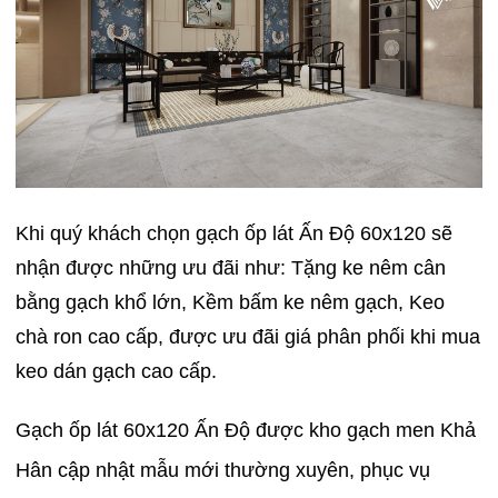
Khi quý khách chọn gạch ốp lát Ấn Độ 60x120 sẽ
nhận được những ưu đãi như: Tặng ke nêm cân
bằng gạch khổ lớn, Kềm bấm ke nêm gạch, Keo
chà ron cao cấp, được ưu đãi giá phân phối khi mua
keo dán gạch cao cấp.
Gạch ốp lát 60x120 Ấn Độ được kho gạch men Khả
Hân cập nhật mẫu mới thường xuyên, phục vụ