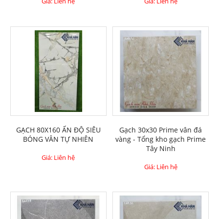
Giá: Liên hệ
Giá: Liên hệ
GẠCH 80X160 ẤN ĐỘ SIÊU
Gạch 30x30 Prime vân đá
BÓNG VÂN TỰ NHIÊN
vàng - Tổng kho gạch Prime
Tây Ninh
Giá: Liên hệ
Giá: Liên hệ