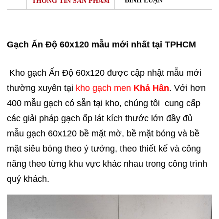
BÌNH LUẬN
THÔNG TIN SẢN PHẨM
Gạch Ấn Độ 60x120 mẫu mới nhất tại TPHCM
Kho gạch Ấn Độ 60x120 được cập nhật mẫu mới
thường xuyên tại
kho gạch men
Khả Hân
. Với hơn
400 mẫu gạch có sẵn tại kho, chúng tôi cung cấp
các giải pháp gạch ốp lát kích thước lớn đầy đủ
mẫu gạch 60x120 bề mặt mờ, bề mặt bóng và bề
mặt siêu bóng theo ý tưởng, theo thiết kế và công
năng theo từng khu vực khác nhau trong công trình
quý khách.