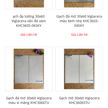
ạch ốp tường 30x60
Gạch đá mờ 30x60 Viglacera
Viglacera vân đá xám
màu kem nhẹ KHC3603-
KHC3605-06SKY
04SKY
Giá: Liên hệ
Giá: Liên hệ
Gạch đá mờ 30x60 Viglacera
Gạch mờ 30x60 Viglacera
màu xi măng KHC3066TU
KHC36065TU