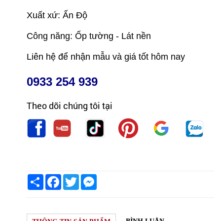
Xuất xứ: Ấn Độ
Công năng: Ốp tường - Lát nền
Liên hệ để nhận mẫu và giá tốt hôm nay
0933 254 939
Theo dõi chúng tôi tại
Share
Facebook
Twitter
Messenger