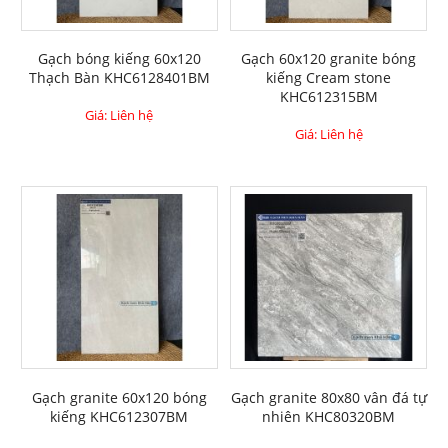
Gạch bóng kiếng 60x120
Gạch 60x120 granite bóng
Thạch Bàn KHC6128401BM
kiếng Cream stone
KHC612315BM
Giá: Liên hệ
Giá: Liên hệ
Gạch granite 60x120 bóng
Gạch granite 80x80 vân đá tự
kiếng KHC612307BM
nhiên KHC80320BM