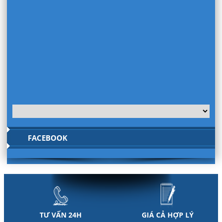
FACEBOOK
TƯ VẤN 24H
GIÁ CẢ HỢP LÝ