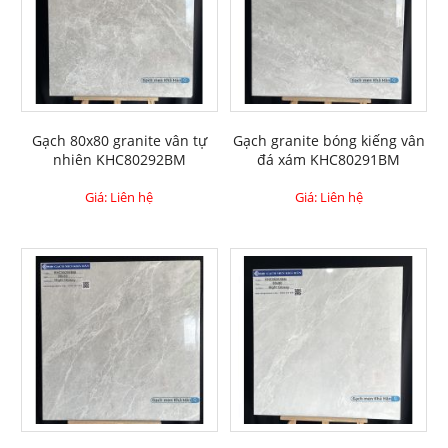
Gạch 80x80 granite vân tự
Gạch granite bóng kiếng vân
nhiên KHC80292BM
đá xám KHC80291BM
Giá: Liên hệ
Giá: Liên hệ