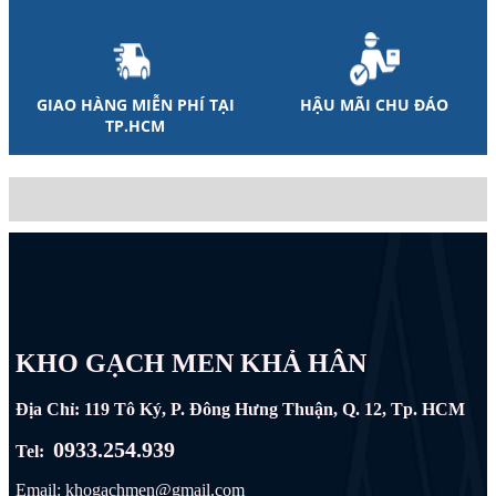
GIAO HÀNG MIỄN PHÍ TẠI
HẬU MÃI CHU ĐÁO
TP.HCM
KHO GẠCH MEN KHẢ HÂN
Địa Chỉ: 119 Tô Ký, P. Đông Hưng Thuận, Q. 12, Tp. HCM
0933.254.939
Tel:
Email: khogachmen@gmail.com