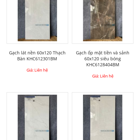
Gạch lát nền 60x120 Thạch
Gạch ốp mặt tiền và sảnh
Bàn KHC612301BM
60x120 siêu bóng
KHC6128404BM
Giá: Liên hệ
Giá: Liên hệ