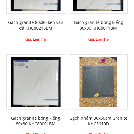
Gạch granite 80x80 ken vân
Gạch granite bóng kiếng
đá KHC80218BM
80x80 KHC8011BM
Giá: Liên hệ
Giá: Liên hệ
Gạch granite bóng kiếng
Gạch nhám 30x60cm Granite
80x80 KHC80001BM
KHC3610D