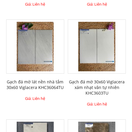
Giá: Liên hệ
Giá: Liên hệ
Gạch đá mờ lát nền nhà tắm
Gạch đá mờ 30x60 Viglacera
30x60 Viglacera KHC36064TU
xám nhạt vân tự nhiên
KHC3603TU
Giá: Liên hệ
Giá: Liên hệ