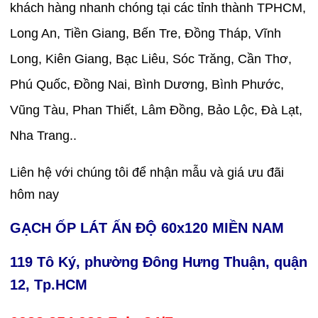
khách hàng nhanh chóng tại các tỉnh thành TPHCM,
Long An, Tiền Giang, Bến Tre, Đồng Tháp, Vĩnh
Long, Kiên Giang, Bạc Liêu, Sóc Trăng, Cần Thơ,
Phú Quốc, Đồng Nai, Bình Dương, Bình Phước,
Vũng Tàu, Phan Thiết, Lâm Đồng, Bảo Lộc, Đà Lạt,
Nha Trang..
Liên hệ với chúng tôi để nhận mẫu và giá ưu đãi
hôm nay
GẠCH ỐP LÁT ẤN ĐỘ 60x120 MIỀN NAM
119 Tô Ký, phường Đông Hưng Thuận, quận
12, Tp.HCM