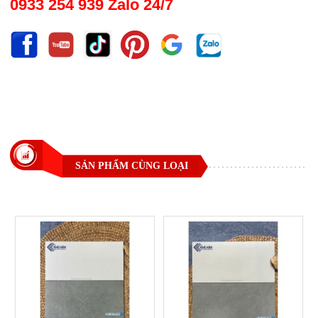
0933 254 939 Zalo 24/7
SẢN PHẨM CÙNG LOẠI