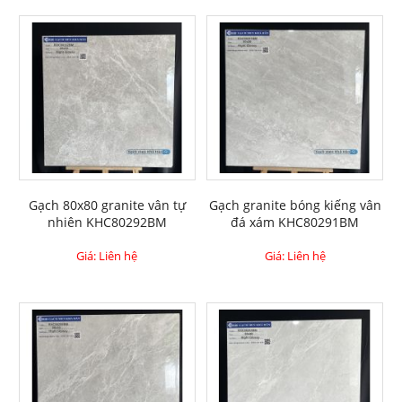
Gạch 80x80 granite vân tự
Gạch granite bóng kiếng vân
nhiên KHC80292BM
đá xám KHC80291BM
Giá: Liên hệ
Giá: Liên hệ