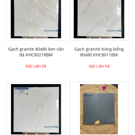
Gạch granite 80x80 ken vân
Gạch granite bóng kiếng
đá KHC80218BM
80x80 KHC8011BM
Giá: Liên hệ
Giá: Liên hệ