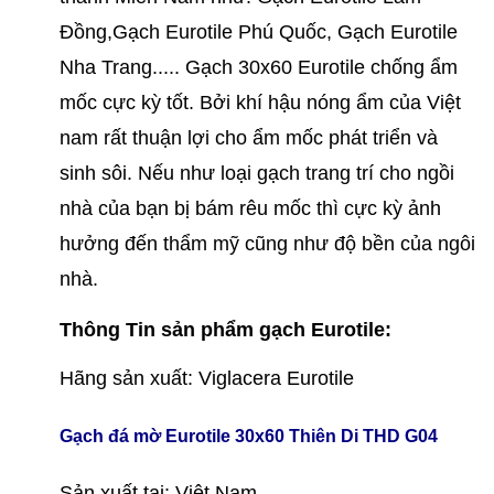
Đồng,
Gạch Eurotile
Phú Quốc,
Gạch Eurotile
Nha Trang....
. Gạch 30x60 Eurotile chống ẩm
mốc cực kỳ tốt. Bởi khí hậu nóng ẩm của Việt
nam rất thuận lợi cho ẩm mốc phát triển và
sinh sôi. Nếu như loại gạch trang trí cho ngồi
nhà của bạn bị bám rêu mốc thì cực kỳ ảnh
hưởng đến thẩm mỹ cũng như độ bền của ngôi
nhà.
Thông Tin sản phẩm gạch Eurotile:
Hãng sản xuất: Viglacera Eurotile
Gạch đá mờ Eurotile 30x60 Thiên Di THD G04
Sản xuất tại: Việt Nam