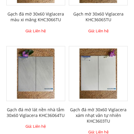
Gạch đá mờ 30x60 Viglacera
Gạch mờ 30x60 Viglacera
màu xi măng KHC3066TU
KHC36065TU
Giá: Liên hệ
Giá: Liên hệ
Gạch đá mờ lát nền nhà tắm
Gạch đá mờ 30x60 Viglacera
30x60 Viglacera KHC36064TU
xám nhạt vân tự nhiên
KHC3603TU
Giá: Liên hệ
Giá: Liên hệ