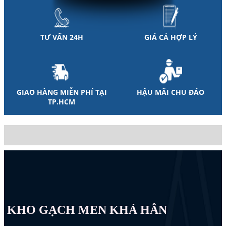
TƯ VẤN 24H
GIÁ CẢ HỢP LÝ
GIAO HÀNG MIỄN PHÍ TẠI
HẬU MÃI CHU ĐÁO
TP.HCM
KHO GẠCH MEN KHẢ HÂN