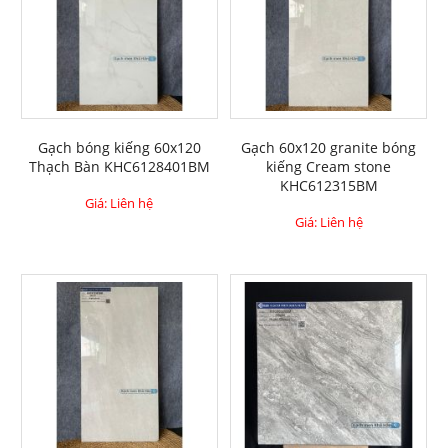
Gạch bóng kiếng 60x120
Gạch 60x120 granite bóng
Thạch Bàn KHC6128401BM
kiếng Cream stone
KHC612315BM
Giá: Liên hệ
Giá: Liên hệ