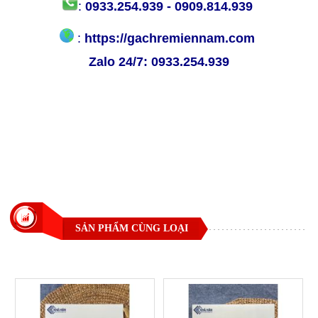
:
0933.254.939 - 0909.814.939
:
https://gachremiennam.com
Zalo 24/7:
0933.254.939
SẢN PHẨM CÙNG LOẠI