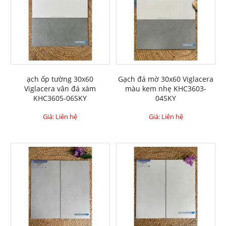
ạch ốp tường 30x60
Gạch đá mờ 30x60 Viglacera
Viglacera vân đá xám
màu kem nhẹ KHC3603-
KHC3605-06SKY
04SKY
Giá: Liên hệ
Giá: Liên hệ