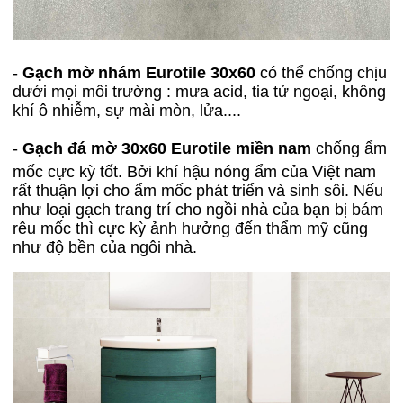
-
Gạch mờ nhám Eurotile 30x60
có thể chống chịu
dưới mọi môi trường : mưa acid, tia tử ngoại, không
khí ô nhiễm, sự mài mòn, lửa....
-
Gạch đá mờ 30x60 Eurotile miền nam
chống ẩm
mốc cực kỳ tốt. Bởi khí hậu nóng ẩm của Việt nam
rất thuận lợi cho ẩm mốc phát triển và sinh sôi. Nếu
như loại gạch trang trí cho ngồi nhà của bạn bị bám
rêu mốc thì cực kỳ ảnh hưởng đến thẩm mỹ cũng
như độ bền của ngôi nhà.