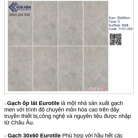
Gạch ốp lát Eurotile
là một nhà sản xuất gạch
-
men với trình độ chuyên môn hóa cao trên dây
truyền thiết bị,công nghệ và nguyên liệu được nhập
từ Châu Âu.
-
Gạch 30x60 Eurotile
Phù hợp với hầu hết các