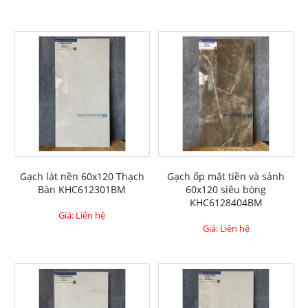
Gạch lát nền 60x120 Thạch
Gạch ốp mặt tiền và sảnh
Bàn KHC612301BM
60x120 siêu bóng
KHC6128404BM
Giá: Liên hệ
Giá: Liên hệ