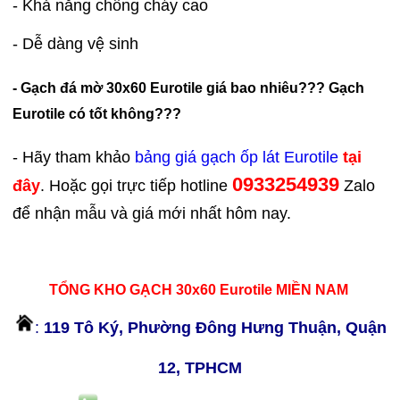
- Khả năng chống cháy cao
- Dễ dàng vệ sinh
- Gạch đá mờ 30x60 Eurotile giá bao nhiêu??? Gạch
Eurotile có tốt không???
- Hãy tham khảo
bảng giá gạch ốp lát Eurotile
tại
0933254939
đây
. Hoặc gọi trực tiếp hotline
Zalo
để nhận mẫu và giá mới nhất hôm nay.
TỔNG KHO GẠCH 30x60 Eurotile MIỀN NAM
:
119 Tô Ký, Phường Đông Hưng Thuận, Quận
12, TPHCM