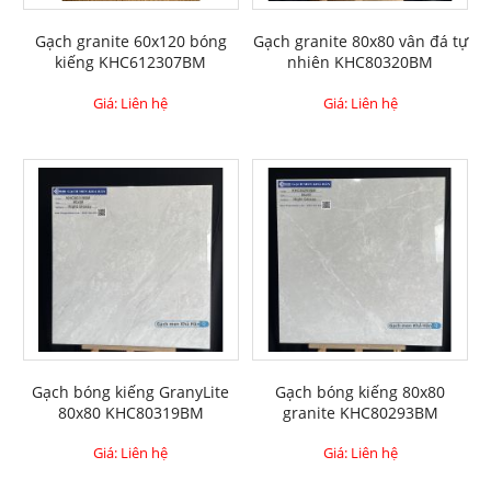
Gạch granite 60x120 bóng
Gạch granite 80x80 vân đá tự
kiếng KHC612307BM
nhiên KHC80320BM
Giá: Liên hệ
Giá: Liên hệ
Gạch bóng kiếng GranyLite
Gạch bóng kiếng 80x80
80x80 KHC80319BM
granite KHC80293BM
Giá: Liên hệ
Giá: Liên hệ