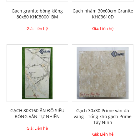
Gạch granite bóng kiếng
Gạch nhám 30x60cm Granite
80x80 KHC80001BM
KHC3610D
Giá: Liên hệ
Giá: Liên hệ
GẠCH 80X160 ẤN ĐỘ SIÊU
Gạch 30x30 Prime vân đá
BÓNG VÂN TỰ NHIÊN
vàng - Tổng kho gạch Prime
Tây Ninh
Giá: Liên hệ
Giá: Liên hệ