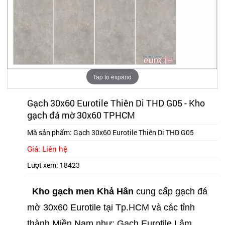
Tap to expand
Gạch 30x60 Eurotile Thiên Di THD G05 - Kho
gạch đá mờ 30x60 TPHCM
Mã sản phẩm:
Gạch 30x60 Eurotile Thiên Di THD G05
Giá: Liên hệ
Lượt xem:
18423
Kho gạch men Khả Hân
cung cấp gạch đá
mờ 30x60 Eurotile tại Tp.HCM và các tỉnh
thành Miền Nam như: Gạch Eurotile Lâm