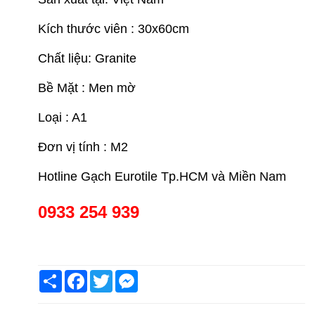
Kích thước viên : 30x60cm
Chất liệu: Granite
Bề Mặt : Men mờ
Loại : A1
Đơn vị tính : M2
Hotline Gạch Eurotile Tp.HCM và Miền Nam
0933 254 939
Share
Facebook
Twitter
Messenger